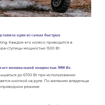
дставила один из самых быстрых
King. Каждое его колесо приводится в
ра-ступицы мощностью 1500 Вт.
агает номинальной мощностью 3000 Вт.
ышаться до 6700 Вт при использовании
чается кнопкой на руле. По желанию владельца
ноприводном режиме.