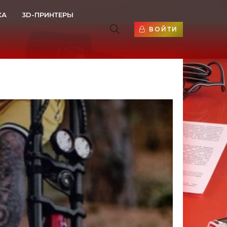
КА
3D-ПРИНТЕРЫ
ВОЙТИ