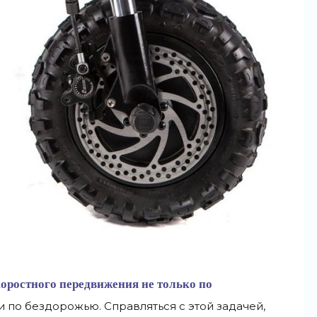
скоростного передвижения не только по
и по бездорожью. Справляться с этой задачей,