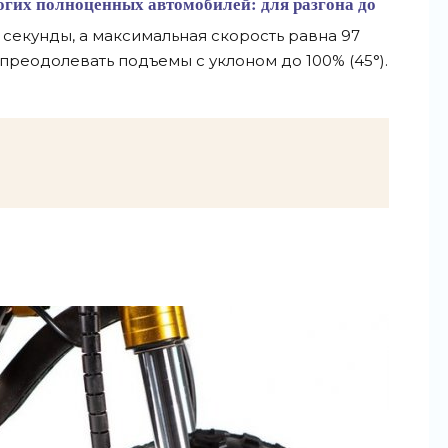
огих полноценных автомобилей: для разгона до
8 секунды, а максимальная скорость равна 97
преодолевать подъемы с уклоном до 100% (45°).