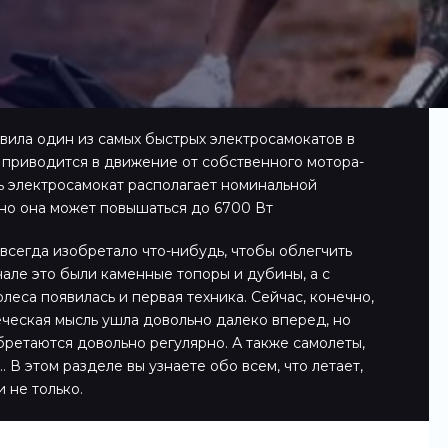
вила один из самых быстрых электросамокатов в
о приводится в движение от собственного мотора-
ть электросамокат располагает номинальной
но она может повышаться до 6700 Вт
всегда изобретало что-нибудь, чтобы облегчить
чале это были каменные топоры и дубины, а с
леса появилась и первая техника. Сейчас, конечно,
еческая мысль ушла довольно далеко вперед, но
ретаются довольно регулярно. А также самолеты,
 В этом разделе вы узнаете обо всем, что летает,
и не только.