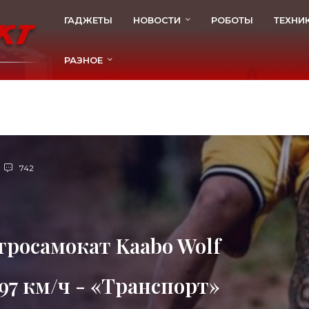
ГАДЖЕТЫ
НОВОСТИ
РОБОТЫ
ТЕХНИ
РАЗНОЕ
742
росамокат Kaabo Wolf
 97 км/ч - «Транспорт»