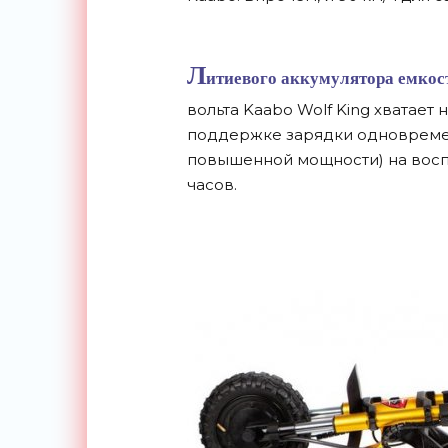
Л
итиевого аккумулятора емкос
вольта Kaabo Wolf King хватает
поддержке зарядки одновременн
повышенной мощности) на воспо
часов.