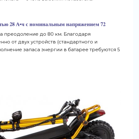
тью 28 А•ч с номинальным напряжением 72
 на преодоление до 80 км. Благодаря
о от двух устройств (стандартного и
лнение запаса энергии в батарее требуются 5