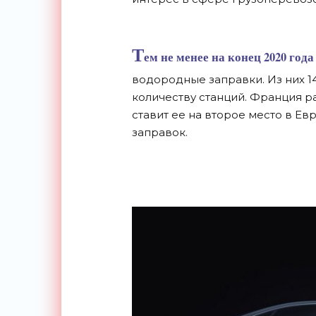
Т
ем не менее на конец 2020 год
водородные заправки. Из них 1
количеству станций. Франция р
ставит ее на второе место в Ев
заправок.