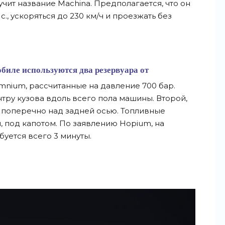
ит название Machina. Предполагается, что он
с., ускоряться до 230 км/ч и проезжать без
обиле используются два резервуара от
Omnium, рассчитанные на давление 700 бар.
тру кузова вдоль всего пола машины. Второй,
 поперечно над задней осью. Топливные
 под капотом. По заявлению Hopium, на
уется всего 3 минуты.