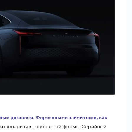
льным дизайном. Фирменными элементами, как
ы и фонари волнообразной формы. Серийный