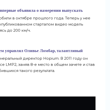
впервые объявила о намерении выпускать
или в октябре прошлого года. Теперь у нее
а опубликованном стартапом видео модель
сь до 200 км/ч.
ем
управлял Оливье Ломбар, талантливый
енеральный директор Hopium. В 2011 году он
се LMP2, заняв 8-е место в общем зачете и став
ившихся такого результата.