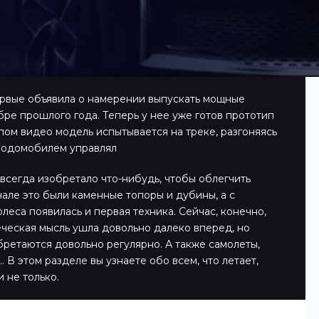
рвые объявила о намерении выпускать мощные
ре прошлого года. Теперь у нее уже готов прототип
пом видео модель испытывается на треке, разгоняясь
ородомобилем управлял
всегда изобретало что-нибудь, чтобы облегчить
чале это были каменные топоры и дубины, а с
леса появилась и первая техника. Сейчас, конечно,
еческая мысль ушла довольно далеко вперед, но
ретаются довольно регулярно. А также самолеты,
 В этом разделе вы узнаете обо всем, что летает,
и не только.