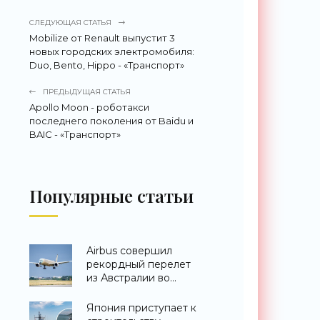
СЛЕДУЮЩАЯ СТАТЬЯ
Mobilize от Renault выпустит 3
новых городских электромобиля:
Duo, Bento, Hippo - «Транспорт»
ПРЕДЫДУЩАЯ СТАТЬЯ
Apollo Moon - роботакси
последнего поколения от Baidu и
BAIC - «Транспорт»
Популярные статьи
Airbus совершил
рекордный перелет
из Австралии во
Францию за 24 часа -
«Техника»
Япония приступает к