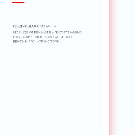
СЛЕДУЮЩАЯ СТАТЬЯ
MOBILIZE ОТ RENAULT ВЫПУСТИТ 3 НОВЫХ
ГОРОДСКИХ ЭЛЕКТРОМОБИЛЯ: DUO,
BENTO, HIPPO - «ТРАНСПОРТ»