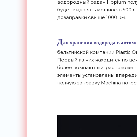
водородный седан Hopium получ
будет выдавать мощность 500 л. 
дозаправки свыше 1000 км.
Д
ля хранения водорода в автом
бельгийской компании Plastic 
Первый из них находится по цен
более компактный, расположен
элементы установлены впереди,
полную заправку Machina потреб