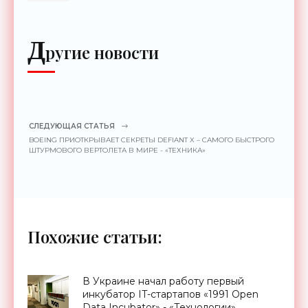
Д
ругие новости
СЛЕДУЮЩАЯ СТАТЬЯ
BOEING ПРИОТКРЫВАЕТ СЕКРЕТЫ DEFIANT X – САМОГО БЫСТРОГО
ШТУРМОВОГО ВЕРТОЛЕТА В МИРЕ - «ТЕХНИКА»
Похожие статьи:
В Украине начал работу первый
инкубатор IT-стартапов «1991 Open
Data Incubator» - «Технологии»