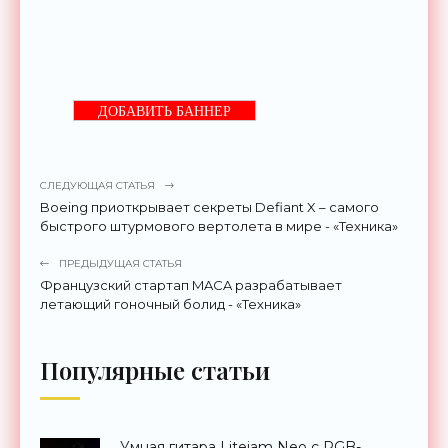
ДОБАВИТЬ БАННЕР
СЛЕДУЮЩАЯ СТАТЬЯ
Boeing приоткрывает секреты Defiant X – самого
быстрого штурмового вертолета в мире - «Техника»
ПРЕДЫДУЩАЯ СТАТЬЯ
Французский стартап MACA разрабатывает
летающий гоночный болид - «Техника»
Популярные статьи
Умная гитара Litejam Neo с RGB-