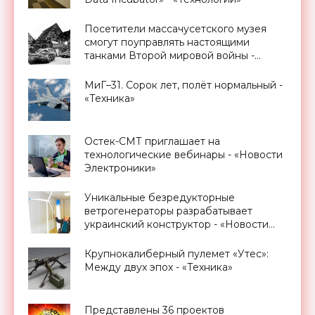
Посетители массачусетского музея
смогут поуправлять настоящими
танками Второй мировой войны -
«Оружие»
МиГ–31. Сорок лет, полёт нормальный -
«Техника»
Остек-СМТ приглашает на
технологические вебинары - «Новости
Электроники»
Уникальные безредукторные
ветрогенераторы разрабатывает
украинский конструктор - «Новости
Электроники»
Крупнокалиберный пулемет «Утес»:
Между двух эпох - «Техника»
Представлены 36 проектов