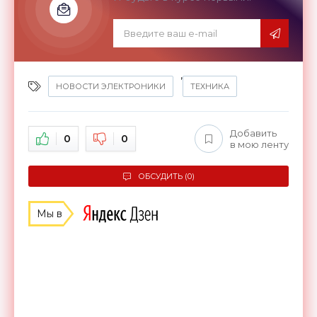
,
НОВОСТИ ЭЛЕКТРОНИКИ
ТЕХНИКА
Добавить
0
0
в мою ленту
ОБСУДИТЬ (0)
Мы в