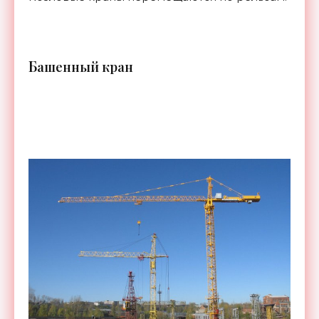
Б
ашенный кран