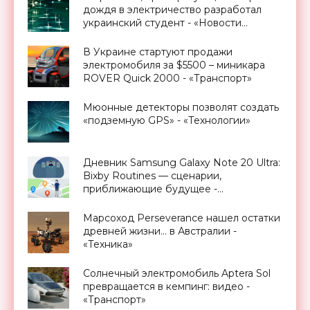
дождя в электричество разработал
украинский студент - «Новости
Электроники»
В Украине стартуют продажи
электромобиля за $5500 – миникара
ROVER Quick 2000 - «Транспорт»
Мюонные детекторы позволят создать
«подземную GPS» - «Технологии»
Дневник Samsung Galaxy Note 20 Ultra:
Bixby Routines — сценарии,
приближающие будущее -
«Смартфоны»
Марсоход Perseverance нашел остатки
древней жизни... в Австралии -
«Техника»
Солнечный электромобиль Aptera Sol
превращается в кемпинг: видео -
«Транспорт»