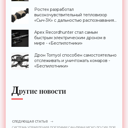
Ростех разработал
высокочувствительный тепловизор
«Сыч-3К» с дальностью распознавания
до 2 км - «Гаджеты»
Apex Recordhunter стал самым
быстрым электрическим дроном в
мире - «Беспилотники»
Дрон Tornyol способен самостоятельно
отслеживать и уничтожать комаров -
«Беспилотники»
Д
ругие новости
СЛЕДУЮЩАЯ СТАТЬЯ
СИСТЕМА УПРАВЛЕНИЯ ПОЕЗДАМИ САН-ФРАНЦИСКО ДО СИХ ПОР