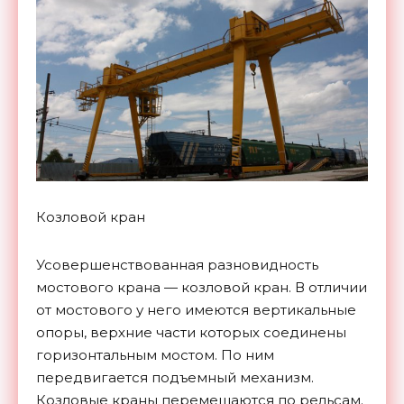
Козловой кран
Усовершенствованная разновидность
мостового крана — козловой кран. В отличии
от мостового у него имеются вертикальные
опоры, верхние части которых соединены
горизонтальным мостом. По ним
передвигается подъемный механизм.
Козловые краны перемещаются по рельсам.