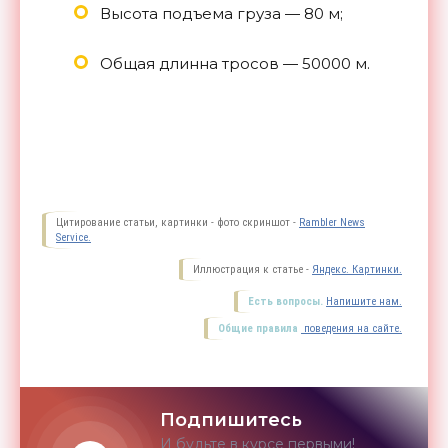
Высота подъема груза — 80 м;
Общая длинна тросов — 50000 м.
Цитирование статьи, картинки - фото скриншот -
Rambler News
Service.
Иллюстрация к статье -
Яндекс. Картинки.
Есть вопросы.
Напишите нам.
Общие правила
поведения на сайте.
Подпишитесь
И будьте в курсе первыми!