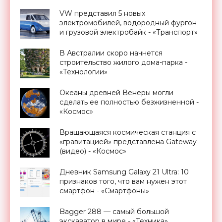
VW представил 5 новых
электромобилей, водородный фургон
и грузовой электробайк - «Транспорт»
В Австралии скоро начнется
строительство жилого дома-парка -
«Технологии»
Океаны древней Венеры могли
сделать ее полностью безжизненной -
«Космос»
Вращающаяся космическая станция с
«гравитацией» представлена Gateway
(видео) - «Космос»
Дневник Samsung Galaxy 21 Ultra: 10
признаков того, что вам нужен этот
смартфон - «Смартфоны»
Bagger 288 — самый большой
экскаватор в мире - «Техника»