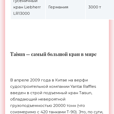
Гусеничный
кран Liebherr
Германия
3000 т
LR13000
T
aisun — самый большой кран в мире
В апреле 2009 года в Китае на верфи
судостроительной компании Yantai Raffles
введен в строй подъемный кран Taisun,
обладающий невероятной
грузоподъемностью 20000 тонн (что
соизмеримо с 420 танками Т-90). Это, по сути,