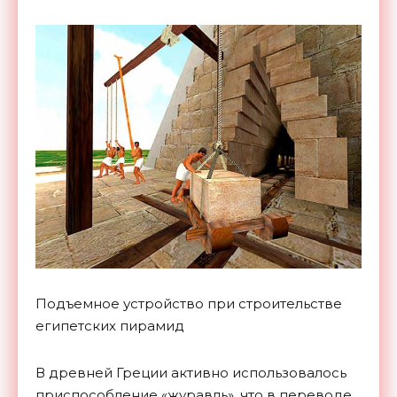
Подъемное устройство при строительстве
египетских пирамид
В древней Греции активно использовалось
приспособление «журавль», что в переводе