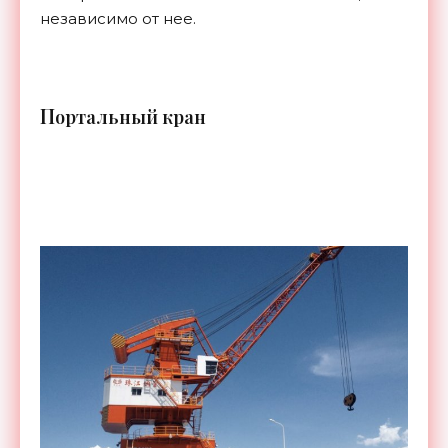
независимо от нее.
П
ортальный кран