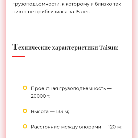
грузоподъемности, к которому и близко так
никто не приблизился за 15 лет.
Т
ехнические характеристики Taisun:
Проектная грузоподъемность —
20000 т;
Высота — 133 м;
Расстояние между опорами — 120 м;