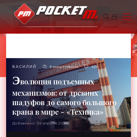
ВАСИЛИЙ
6 минут чтения
424
Э
волюция подъемных
механизмов: от древних
шадуфов до самого большого
крана в мире - «Техника»
Добавлено: 06 апреля 2024