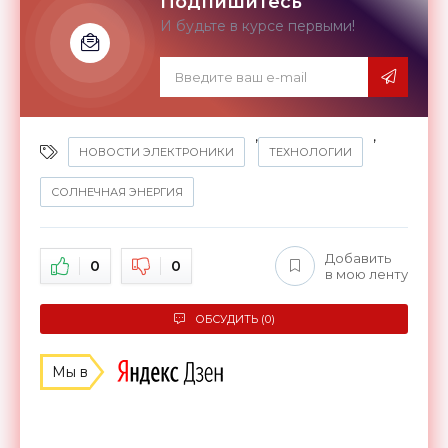
Подпишитесь
И будьте в курсе первыми!
,
,
НОВОСТИ ЭЛЕКТРОНИКИ
ТЕХНОЛОГИИ
СОЛНЕЧНАЯ ЭНЕРГИЯ
Добавить
0
0
в мою ленту
ОБСУДИТЬ (0)
Мы в