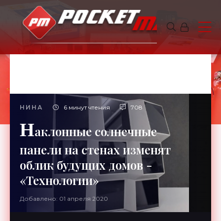
НИНА
6 минут чтения
708
Н
аклонные солнечные
панели на стенах изменят
облик будущих домов -
«Технологии»
Добавлено: 01 апреля 2020