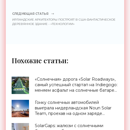
СЛЕДУЮЩАЯ СТАТЬЯ
ИРЛАНДСКИЕ АРХИТЕКТОРЫ ПОСТРОЯТ В США ФАНТАСТИЧЕСКОЕ
ДЕРЕВЯННОЕ ЗДАНИЕ - «ТЕХНОЛОГИИ»
Похожие статьи:
«Солнечная» дорога «Solar Roadways»,
самый успешный стартап на Indiegogo:
меняем асфальт на солнечные батареи
- «Новости Электроники»
Гонку солнечных автомобилей
выиграла нидерландская Noun Solar
Team, проехав на одном заряде
батарей 1500 км - «Новости
Электроники»
SolarGaps: жалюзи с солнечными