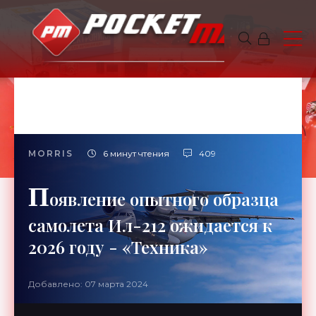
MORRIS
6 минут чтения
409
П
оявление опытного образца
самолета Ил-212 ожидается к
2026 году - «Техника»
Добавлено: 07 марта 2024