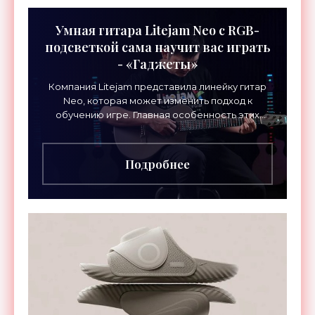
Умная гитара Litejam Neo с RGB-
подсветкой сама научит вас играть
- «Гаджеты»
Компания Litejam представила линейку гитар
Neo, которая может изменить подход к
обучению игре. Главная особенность этих
инструментов – встроенная RGB-подсветка
грифа. Светодиоды
Подробнее