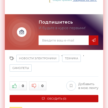
Общие правила
поведения на сайте.
Подпишитесь
И будьте в курсе первыми!
,
,
НОВОСТИ ЭЛЕКТРОНИКИ
ТЕХНИКА
САМОЛЕТЫ
Добавить
0
0
в мою ленту
ОБСУДИТЬ (0)