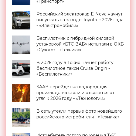
«Транспорт»
Российский электрокар E-Neva начнут
выпускать на заводе Toyota с 2026 года
- «Электромобили»
Беспилотник с гибридной силовой
установкой «БТС-ВАБ» испытали в ОКБ
«Сухого» - «Техника»
В 2026 году в Токио начнет работу
беспилотное такси Cruise Origin -
«Беспилотники»
SAAB перейдет на водород для
производства стали и откажется от
угля к 2026 году - «Технологии»
В сеть утекли первые фото новейшего
российского истребителя - «Техника»
Истребитель пятого поколения Т-50