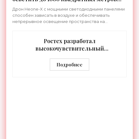
земли - «Беспилотники»
Дрон Heone-X с мощными светодиодными панелями
способен зависать в воздухе и обеспечивать
непрерывное освещение пространства на
протяжении целых суток. В отличие от стационарных
источников света,
Ростех разработал
высокочувствительный
тепловизор «Сыч-3К» с
дальностью распознавания до 2 км
Подробнее
- «Гаджеты»