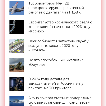
Турбовинтовой Ил-112В
перепроектируют в реактивный
самолет с двигателями ПД-8 -
«Техника»
Строительство космического отеля с
«гравитацией» начнется в 2026 году -
«Космос»
Uber собирается запустить службу
воздушных такси к 2026 году -
«Техника»
На что способен ЗРК «Patriot»? -
«Оружие»
В 2024 году детали для
авиадвигателей в России начнут
печатать на 3D-принтере -
«Технологии»
Airbus показал съемные водородные
силовые установки для самолетов -