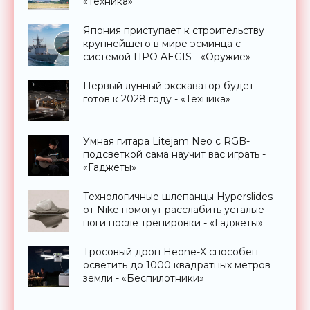
«Техника»
Япония приступает к строительству
крупнейшего в мире эсминца с
системой ПРО AEGIS - «Оружие»
Первый лунный экскаватор будет
готов к 2028 году - «Техника»
Умная гитара Litejam Neo с RGB-
подсветкой сама научит вас играть -
«Гаджеты»
Технологичные шлепанцы Hyperslides
от Nike помогут расслабить усталые
ноги после тренировки - «Гаджеты»
Тросовый дрон Heone-X способен
осветить до 1000 квадратных метров
земли - «Беспилотники»