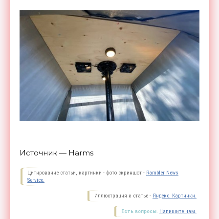
Источник — Harms
Цитирование статьи, картинки - фото скриншот -
Rambler News
Service.
Иллюстрация к статье -
Яндекс. Картинки.
Есть вопросы.
Напишите нам.