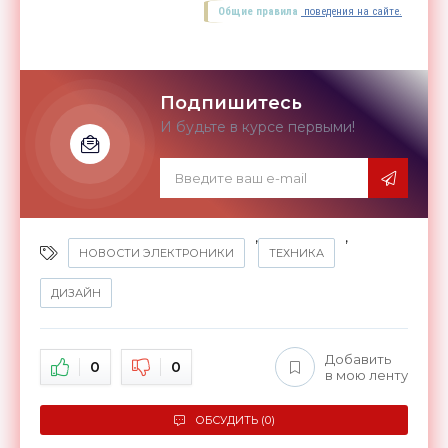
Общие правила
поведения на сайте.
Подпишитесь
И будьте в курсе первыми!
,
,
НОВОСТИ ЭЛЕКТРОНИКИ
ТЕХНИКА
ДИЗАЙН
Добавить
0
0
в мою ленту
ОБСУДИТЬ (0)