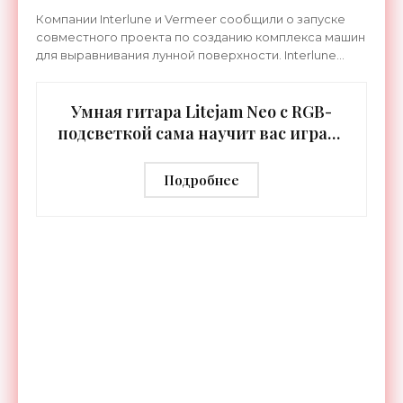
Компании Interlune и Vermeer сообщили о запуске
совместного проекта по созданию комплекса машин
для выравнивания лунной поверхности. Interlune
специализируется на робототехнике и космической
Умная гитара Litejam Neo с RGB-
подсветкой сама научит вас играть
- «Гаджеты»
Подробнее