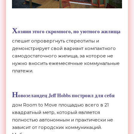
Х
озяин этого скромного, но уютного жилища
спешит опровергнуть стереотипы и
демонстрирует свой вариант компактного
самодостаточного жилища, за которое не
нужно вносить ежемесячные коммунальные
платежи.
Н
овозеландец Jeff Hobbs построил для себя
дом Room to Move площадью всего в 21
квадратный метр, который является
полностью автономным и практически не
зависит от городских коммуникаций.