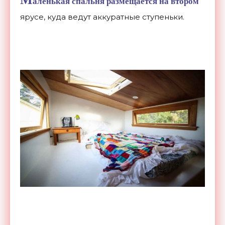
аленькая спальня размещается на втором
ярусе, куда ведут аккуратные ступеньки.