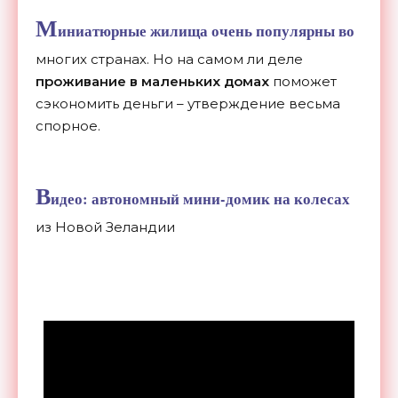
М
иниатюрные жилища очень популярны во
многих странах. Но на самом ли деле
проживание в маленьких домах
поможет
сэкономить деньги – утверждение весьма
спорное.
В
идео: автономный мини-домик на колесах
из Новой Зеландии