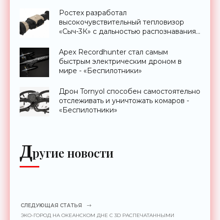
Ростех разработал
высокочувствительный тепловизор
«Сыч-3К» с дальностью распознавания
до 2 км - «Гаджеты»
Apex Recordhunter стал самым
быстрым электрическим дроном в
мире - «Беспилотники»
Дрон Tornyol способен самостоятельно
отслеживать и уничтожать комаров -
«Беспилотники»
Д
ругие новости
СЛЕДУЮЩАЯ СТАТЬЯ
ЭКО-ГОРОД НА ОКЕАНСКОМ ДНЕ С 3D РАСПЕЧАТАННЫМИ