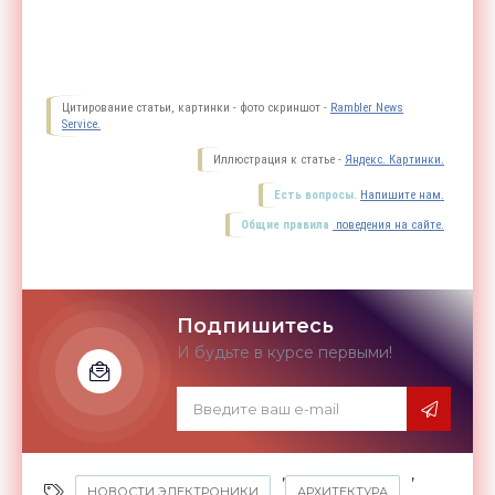
Цитирование статьи, картинки - фото скриншот -
Rambler News
Service.
Иллюстрация к статье -
Яндекс. Картинки.
Есть вопросы.
Напишите нам.
Общие правила
поведения на сайте.
Подпишитесь
И будьте в курсе первыми!
,
,
НОВОСТИ ЭЛЕКТРОНИКИ
АРХИТЕКТУРА