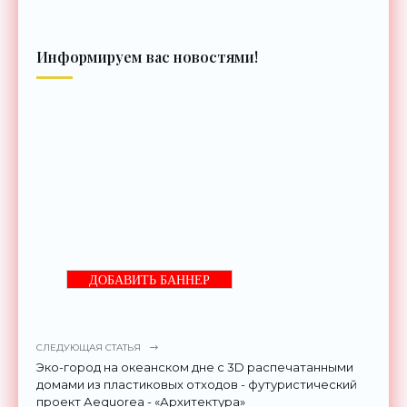
Информируем вас новостями!
ДОБАВИТЬ БАННЕР
СЛЕДУЮЩАЯ СТАТЬЯ
Эко-город на океанском дне с 3D распечатанными
домами из пластиковых отходов - футуристический
проект Аequorea - «Архитектура»