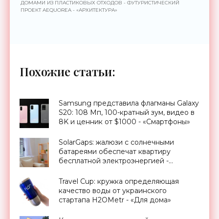
ДОМАМИ ИЗ ПЛАСТИКОВЫХ ОТХОДОВ - ФУТУРИСТИЧЕСКИЙ
ПРОЕКТ АEQUOREA - «АРХИТЕКТУРА»
Похожие статьи:
Samsung представила флагманы Galaxy
S20: 108 Мп, 100-кратный зум, видео в
8K и ценник от $1000 - «Смартфоны»
SolarGaps: жалюзи с солнечными
батареями обеспечат квартиру
бесплатной электроэнергией -
«Новости Электроники»
Travel Cup: кружка определяющая
качество воды от украинского
стартапа H2OMetr - «Для дома»