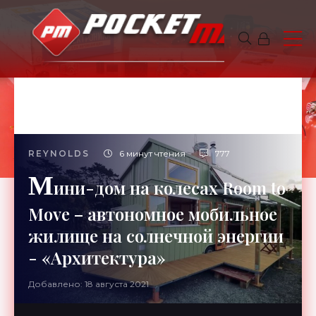
REYNOLDS
6 минут чтения
777
М
ини-дом на колесах Room to
Move – автономное мобильное
жилище на солнечной энергии
- «Архитектура»
Добавлено: 18 августа 2021