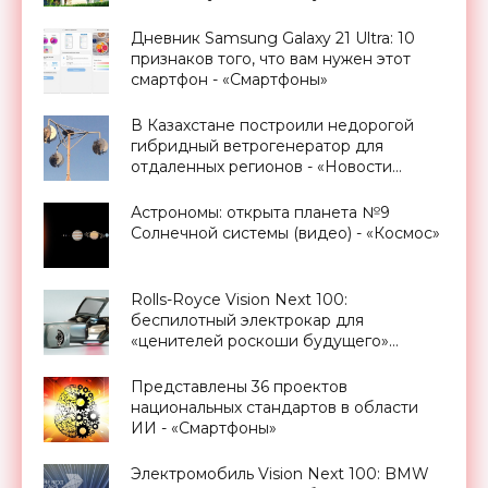
гнездышко" - «Архитектура»
Дневник Samsung Galaxy 21 Ultra: 10
признаков того, что вам нужен этот
смартфон - «Смартфоны»
В Казахстане построили недорогой
гибридный ветрогенератор для
отдаленных регионов - «Новости
Электроники»
Астрономы: открыта планета №9
Солнечной системы (видео) - «Космос»
Rolls-Royce Vision Next 100:
беспилотный электрокар для
«ценителей роскоши будущего»
(видео) - «Транспорт»
Представлены 36 проектов
национальных стандартов в области
ИИ - «Смартфоны»
Электромобиль Vision Next 100: BMW