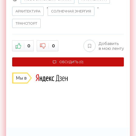
,
,
АРХИТЕКТУРА
СОЛНЕЧНАЯ ЭНЕРГИЯ
ТРАНСПОРТ
Добавить
0
0
в мою ленту
ОБСУДИТЬ (0)
Мы в