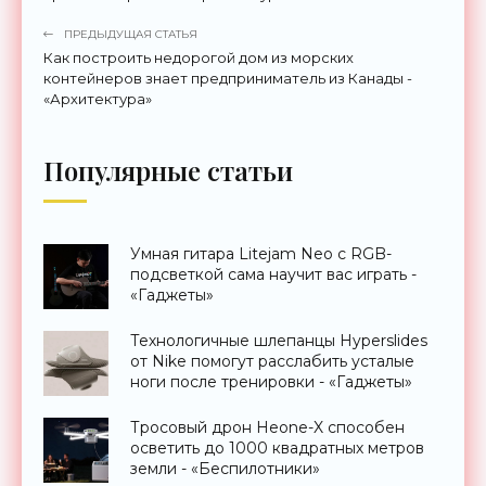
ПРЕДЫДУЩАЯ СТАТЬЯ
Как построить недорогой дом из морских
контейнеров знает предприниматель из Канады -
«Архитектура»
Популярные статьи
Умная гитара Litejam Neo с RGB-
подсветкой сама научит вас играть -
«Гаджеты»
Технологичные шлепанцы Hyperslides
от Nike помогут расслабить усталые
ноги после тренировки - «Гаджеты»
Тросовый дрон Heone-X способен
осветить до 1000 квадратных метров
земли - «Беспилотники»