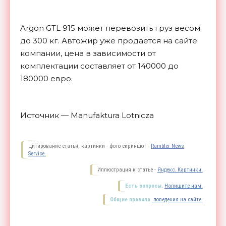
Argon GTL 915 может перевозить груз весом
до 300 кг. Автожир уже продается на сайте
компании, цена в зависимости от
комплектации составляет от 140000 до
180000 евро.
Источник — Manufaktura Lotnicza
Цитирование статьи, картинки - фото скриншот -
Rambler News
Service.
Иллюстрация к статье -
Яндекс. Картинки.
Есть вопросы.
Напишите нам.
Общие правила
поведения на сайте.