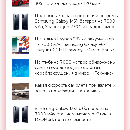
305 л.с. и запасом хода 120 км -
«Транспорт»
Подробные характеристики и рендеры
Samsung Galaxy M51: батарея на 7000
мАч, Snapdragon 730G и квадрокамера
- «Смартфоны»
Не только Exynos 9825 и аккумулятор
на 7000 мАч: Samsung Galaxy F62
получит 64 МП камеру - «Смартфоны»
На глубине 7000 метров обнаружены
самые глубоководные останки
кораблекрушения в мире - «Техника»
Какая скорость самолета при взлете и
как это происходит - «Техника»
Samsung Galaxy M51 с батареей на
7000 мАч стал чемпионом рейтинга
DxOMark по автономности -
«Смартфоны»