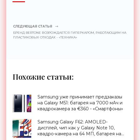
СЛЕДУЮЩАЯ СТАТЬЯ
БРЕНД BERTONE ВОЗРОЖДАЕТСЯ ГИПЕРКАРОМ, РАБОТАЮЩИМ НА
ПЛАСТИКОВЫХ ОТХОДАХ - «ТЕХНИКА»
Похожие статьи:
Samsung уже принимает предзаказы
на Galaxy M51: батарея на 7000 мАч и
квадрокамера за €360 - «Смартфоны»
Samsung Galaxy F62: AMOLED-
дисплей, чип как у Galaxy Note 10,
квадро-камера на 64 МП, батарея на
7000 мАч и ценник от $330 -