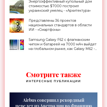
Энергоэффективный купольный дом
стоимостью $7000 построил
украинский умелец - «Архитектура»
Представлены 36 проектов
национальных стандартов в области
ИИ - «Смартфоны»
Samsung Galaxy F62 с флагманским
чипом и батареей на 7000 мАч выйдет
на глобальном рынке, как Galaxy M62 -
«Смартфоны»
Смотрите также
ИНТЕРЕСНЫЕ ПУБЛИКАЦИИ
Airbus совершил рекордный
перелет из Австралии во Францию