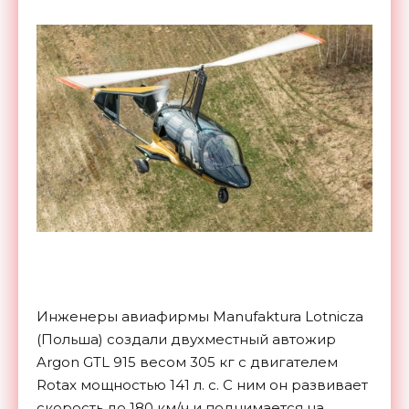
Инженеры авиафирмы Manufaktura Lotnicza
(Польша) создали двухместный автожир
Argon GTL 915 весом 305 кг с двигателем
Rotax мощностью 141 л. с. С ним он развивает
скорость до 180 км/ч и поднимается на