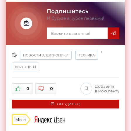
Подпишитесь
И будьте в курсе первыми!
,
,
НОВОСТИ ЭЛЕКТРОНИКИ
ТЕХНИКА
ВЕРТОЛЕТЫ
Добавить
0
0
в мою ленту
ОБСУДИТЬ (0)
Мы в