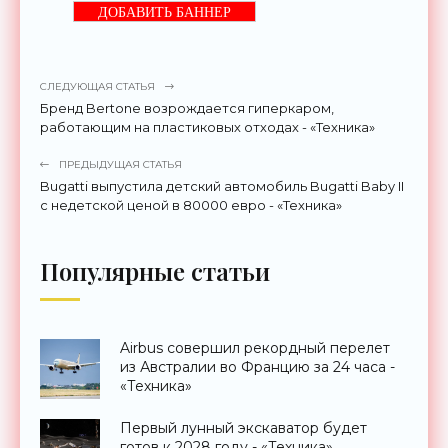
ДОБАВИТЬ БАННЕР
СЛЕДУЮЩАЯ СТАТЬЯ
Бренд Bertone возрождается гиперкаром,
работающим на пластиковых отходах - «Техника»
ПРЕДЫДУЩАЯ СТАТЬЯ
Bugatti выпустила детский автомобиль Bugatti Baby II
с недетской ценой в 80000 евро - «Техника»
Популярные статьи
Airbus совершил рекордный перелет
из Австралии во Францию за 24 часа -
«Техника»
Первый лунный экскаватор будет
готов к 2028 году - «Техника»