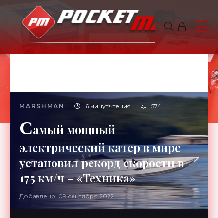
MARSHMAN
6 минут чтения
574
С
амый мощный
электрический катер в мире
установил рекорд скорости в
175 км/ч - «Техника»
Добавлено: 09 сентября 2022