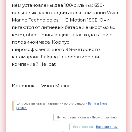
нем установлены два 180-сильных 650-
вольтовых электродвигателя компании Vision
Marine Technologies — E-Motion 180E. Они
питаются от литиевых батарей емкостью 60
кВт⋅ч, обеспечивающих запас хода в три с
половиной часа. Корпус
широкофюзеляжного 9,8-метрового
катамарана Fulgura 1 спроектирован
компанией Hellcat.
Источник — Vision Marine
Цитирование статьи, картинки - фото скриншот -
Rambler News
Service.
Иллюстрация к статье -
Яндекс. Картинки.
Есть вопросы.
Напишите нам.