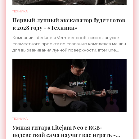
ТЕХНИКА
Первый лунный экскаватор будет готов
к 2028 году - «Техника»
Компании Interlune и Vermeer сообщили о запуске
совместного проекта по созданию комплекса машин
для выравнивания лунной поверхности. Interlune
специализируется на робототехнике и космической
ТЕХНИКА
Умная гитара Litejam Neo с RGB-
подсветкой сама научит вас играть -