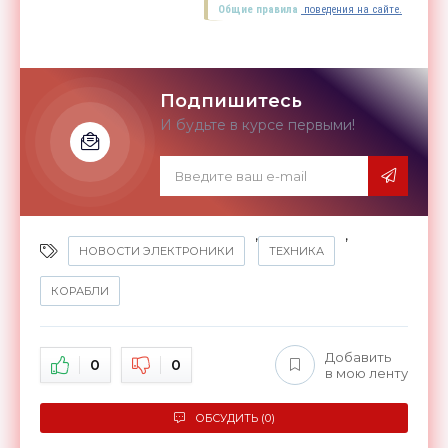
Общие правила
поведения на сайте.
Подпишитесь
И будьте в курсе первыми!
,
,
НОВОСТИ ЭЛЕКТРОНИКИ
ТЕХНИКА
КОРАБЛИ
Добавить
0
0
в мою ленту
ОБСУДИТЬ (0)