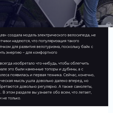
ев» создала модель электрического велосипеда, не
тчики надеются, что популяризация такого
лчком для развития велотуризма, поскольку байк с
ть энергию – для комфортного
всегда изобретало что-нибудь, чтобы облегчить
чале это были каменные топоры и дубины, а с
леса появилась и первая техника. Сейчас, конечно,
еческая мысль ушла довольно далеко вперед, но
ретаются довольно регулярно. А также самолеты,
 В этом разделе вы узнаете обо всем, что летает,
и не только.