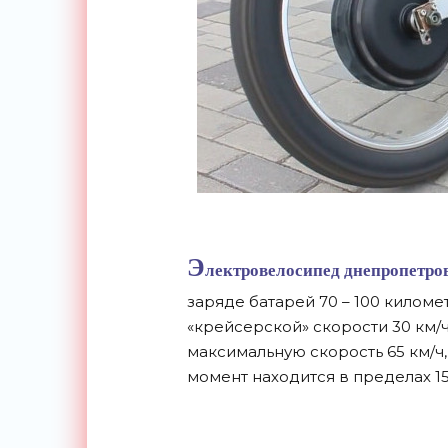
Э
лектровелосипед днепропетров
заряде батарей 70 – 100 килом
«крейсерской» скорости 30 км/
максимальную скорость 65 км/ч,
момент находится в пределах 1