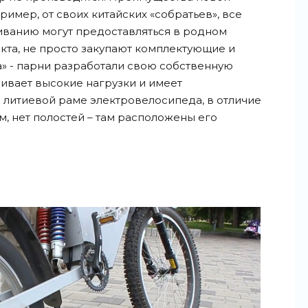
пример, от своих китайских «собратьев», все
иванию могут предоставляться в родном
та, не просто закупают комплектующие и
» - парни разработали свою собственную
ивает высокие нагрузки и имеет
 литиевой раме электровелосипеда, в отличие
м, нет полостей – там расположены его