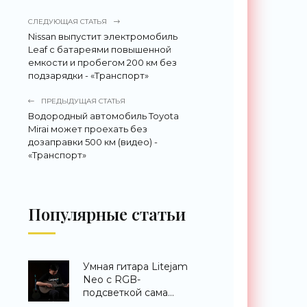
СЛЕДУЮЩАЯ СТАТЬЯ
Nissan выпустит электромобиль
Leaf c батареями повышенной
емкости и пробегом 200 км без
подзарядки - «Транспорт»
ПРЕДЫДУЩАЯ СТАТЬЯ
Водородный автомобиль Toyota
Mirai может проехать без
дозаправки 500 км (видео) -
«Транспорт»
Популярные статьи
Умная гитара Litejam
Neo с RGB-
подсветкой сама
научит вас играть -