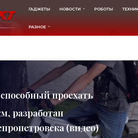
ГАДЖЕТЫ
НОВОСТИ
РОБОТЫ
ТЕХНИ
РАЗНОЕ
 способный проехать
км, разработан
епропетровска (видео)