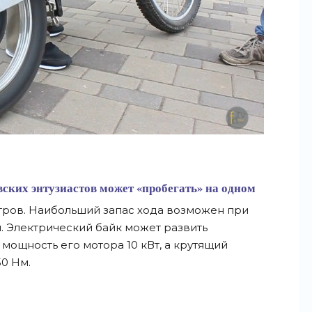
ских энтузиастов может «пробегать» на одном
етров. Наибольший запас хода возможен при
ч. Электрический байк может развить
 мощность его мотора 10 кВт, а крутящий
50 Нм.