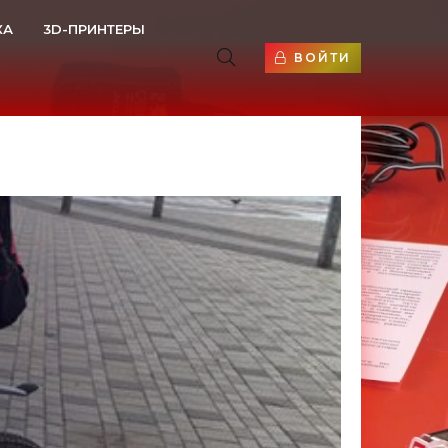
КА
3D-ПРИНТЕРЫ
ВОЙТИ