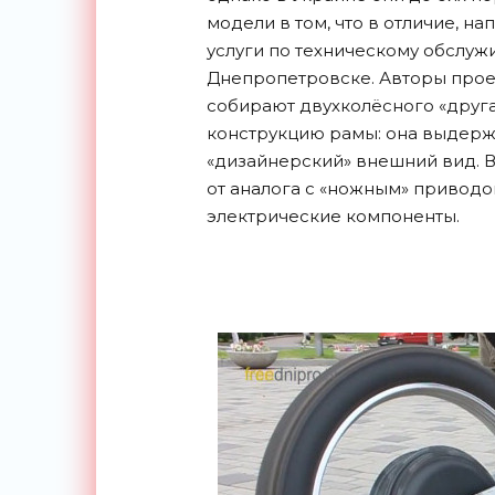
модели в том, что в отличие, на
услуги по техническому обслуж
Днепропетровске. Авторы проек
собирают двухколёсного «друга
конструкцию рамы: она выдерж
«дизайнерский» внешний вид. В
от аналога с «ножным» приводо
электрические компоненты.