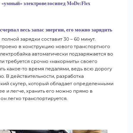
ил «умный» электровелосипед MoDe:Flex
черпал весь запас энергии, его можно зарядить
 полной зарядки составит 30 – 60 минут.
троено в конструкцию нового транспортного
 электробайка автоматически подзаряжается во
ли требуется срочно «накормить» своего
ать какое-то время педалями, ведь всю дорогу
но. В действительности, разработка
ский скутер, который обладает определенными
е и легче, хранить его можно прямо в
 он легко транспортируется.