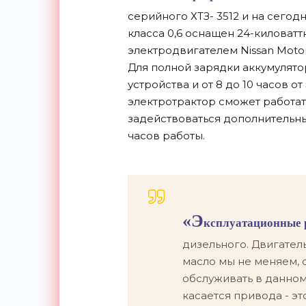
серийного ХТЗ- 3512 и на сегод
класса 0,6 оснащен 24-киловат
электродвигателем Nissan Motor
Для полной зарядки аккумулятор
устройства и от 8 до 10 часов 
электротрактор сможет работать
задействоваться дополнительным
часов работы.
«Э
ксплуатационные р
дизельного. Двигател
масло мы не меняем, с
обслуживать в данном 
касается привода - эт