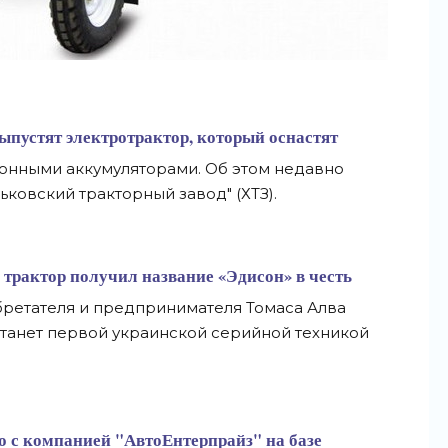
пустят электротрактор, который оснастят
ионными аккумуляторами. Об этом недавно
ковский тракторный завод" (ХТЗ).
трактор получил название «Эдисон» в честь
бретателя и предпринимателя Томаса Алва
танет первой украинской серийной техникой
но с компанией "АвтоЕнтерпрайз" на базе