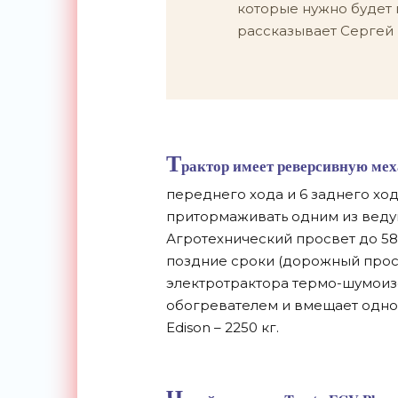
которые нужно будет п
рассказывает Сергей В
Т
рактор имеет реверсивную мех
переднего хода и 6 заднего хо
притормаживать одним из веду
Агротехнический просвет до 58
поздние сроки (дорожный просв
электротрактора термо-шумоиз
обогревателем и вмещает одног
Edison – 2250 кг.