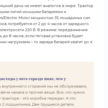
няшний день не имеет аналогов в мире. Трактор
тными литий-ионными батареями и
s/Electric Motor мощностью 35 лошадиных сил.
ов потребуется от 2 до 4 часов от зарядного
от электросети 220 В. В режиме передвижения
 до 8 часов, если тяговая установка будет
и нагрузками – то заряда батарей хватит до 4
асходы у него гораздо ниже, чем у
ь внутреннего сгорания мы не обслуживаем,
вечи накала и прочие вещи. Все, что нужно
тракторе - это коробка передач. А что
о 2 подшипника. Две трущиеся детали,