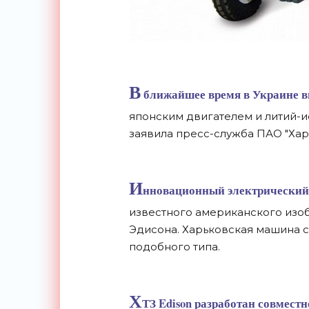
В
ближайшее время в Украине вы
японским двигателем и литий-
заявила пресс-служба ПАО "Харь
И
нновационный электрический 
известного американского изо
Эдисона. Харьковская машина с
подобного типа.
Х
ТЗ Edison разработан совмест