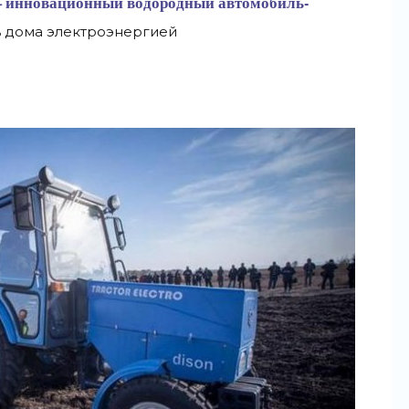
s – инновационный водородный автомобиль-
ь дома электроэнергией