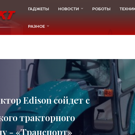
ГАДЖЕТЫ
НОВОСТИ
РОБОТЫ
ТЕХНИ
РАЗНОЕ
тор Edison сойдет с
кого тракторного
ду - «Транспорт»