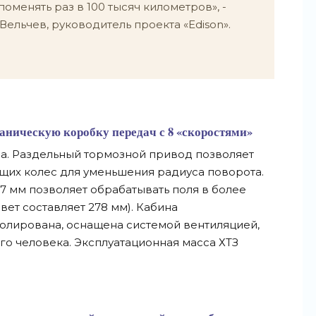
оменять раз в 100 тысяч километров», -
ельчев, руководитель проекта «Edison».
аническую коробку передач с 8 «скоростями»
да. Раздельный тормозной привод позволяет
щих колес для уменьшения радиуса поворота.
7 мм позволяет обрабатывать поля в более
ет составляет 278 мм). Кабина
олирована, оснащена системой вентиляцией,
о человека. Эксплуатационная масса ХТЗ