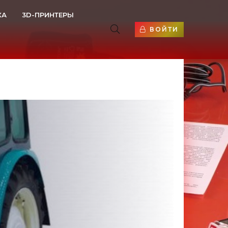
КА
3D-ПРИНТЕРЫ
ВОЙТИ