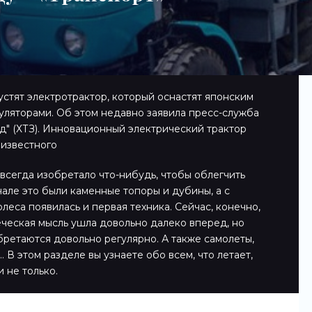
стят электротрактор, который оснастят японским
уляторами. Об этом недавно заявила пресс-служба
д" (ХТЗ). Инновационный электрический трактор
 известного
всегда изобретало что-нибудь, чтобы облегчить
чале это были каменные топоры и дубины, а с
леса появилась и первая техника. Сейчас, конечно,
еческая мысль ушла довольно далеко вперед, но
ретаются довольно регулярно. А также самолеты,
 В этом разделе вы узнаете обо всем, что летает,
и не только.