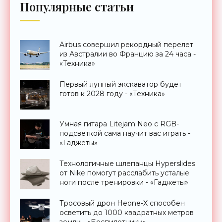
Популярные статьи
Airbus совершил рекордный перелет
из Австралии во Францию за 24 часа -
«Техника»
Первый лунный экскаватор будет
готов к 2028 году - «Техника»
Умная гитара Litejam Neo с RGB-
подсветкой сама научит вас играть -
«Гаджеты»
Технологичные шлепанцы Hyperslides
от Nike помогут расслабить усталые
ноги после тренировки - «Гаджеты»
Тросовый дрон Heone-X способен
осветить до 1000 квадратных метров