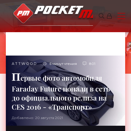
ATTWOOD
6 минут чтения
801
П
ервые фото автомобиля
Faraday Future попали в сеть
до официального релиза на
CES 2016 - «Транспорт»
Добавлено: 20 августа 2021