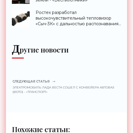
земли - «Беспилотники»
Ростех разработал
высокочувствительный тепловизор
«Сыч-3К» с дальностью распознавания
до 2 км - «Гаджеты»
Д
ругие новости
СЛЕДУЮЩАЯ СТАТЬЯ
ЭЛЕКТРОМОБИЛЬ ЛАДА ВЕСТА СОШЕЛ С КОНВЕЙЕРА АВТОВАЗ
(ФОТО) - «ТРАНСПОРТ»
Похожие статьи: