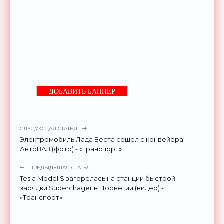
ДОБАВИТЬ БАННЕР
СЛЕДУЮЩАЯ СТАТЬЯ
Электромобиль Лада Веста сошел с конвейера
АвтоВАЗ (фото) - «Транспорт»
ПРЕДЫДУЩАЯ СТАТЬЯ
Tesla Model S загорелась на станции быстрой
зарядки Superchager в Норвегии (видео) -
«Транспорт»