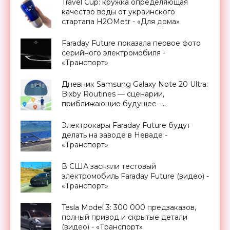
Travel Cup: кружка определяющая
качество воды от украинского
стартапа H2OMetr - «Для дома»
Faraday Future показала первое фото
серийного электромобиля -
«Транспорт»
Дневник Samsung Galaxy Note 20 Ultra:
Bixby Routines — сценарии,
приближающие будущее -
«Смартфоны»
Электрокары Faraday Future будут
делать на заводе в Неваде -
«Транспорт»
В США засняли тестовый
электромобиль Faraday Future (видео) -
«Транспорт»
Tesla Model 3: 300 000 предзаказов,
полный привод и скрытые детали
(видео) - «Транспорт»