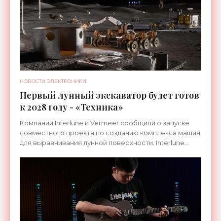
НОВОСТИ ЭЛЕКТРОНИКИ
Первый лунный экскаватор будет готов
к 2028 году - «Техника»
Компании Interlune и Vermeer сообщили о запуске
совместного проекта по созданию комплекса машин
для выравнивания лунной поверхности. Interlune
специализируется на робототехнике и космической