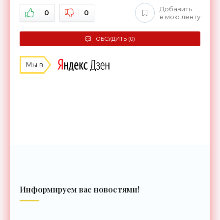
Добавить
0
0
в мою ленту
ОБСУДИТЬ (0)
Мы в
Информируем вас новостями!