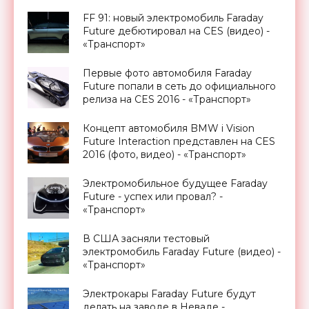
FF 91: новый электромобиль Faraday
Future дебютировал на CES (видео) -
«Транспорт»
Первые фото автомобиля Faraday
Future попали в сеть до официального
релиза на CES 2016 - «Транспорт»
Концепт автомобиля BMW i Vision
Future Interaction представлен на CES
2016 (фото, видео) - «Транспорт»
Электромобильное будущее Faraday
Future - успех или провал? -
«Транспорт»
В США засняли тестовый
электромобиль Faraday Future (видео) -
«Транспорт»
Электрокары Faraday Future будут
делать на заводе в Неваде -