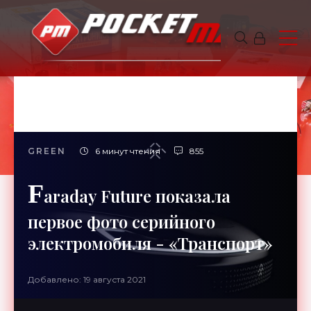
GREEN
6 минут чтения
855
F
araday Future показала
первое фото серийного
электромобиля - «Транспорт»
Добавлено: 19 августа 2021