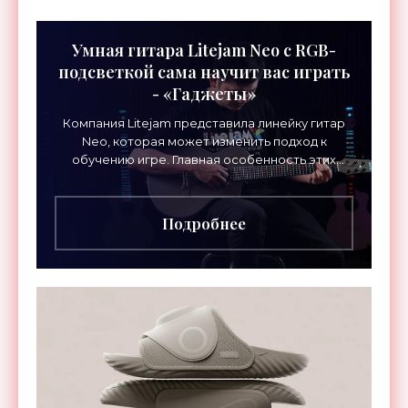
Умная гитара Litejam Neo с RGB-
подсветкой сама научит вас играть
- «Гаджеты»
Компания Litejam представила линейку гитар
Neo, которая может изменить подход к
обучению игре. Главная особенность этих
инструментов – встроенная RGB-подсветка
грифа. Светодиоды
Подробнее