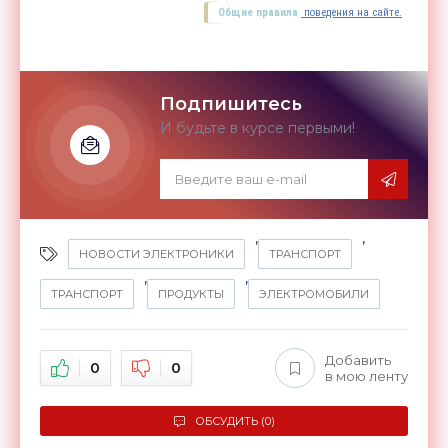
Общие правила
поведения на сайте.
Подпишитесь
И будьте в курсе первыми!
,
,
НОВОСТИ ЭЛЕКТРОНИКИ
ТРАНСПОРТ
,
,
ТРАНСПОРТ
ПРОДУКТЫ
ЭЛЕКТРОМОБИЛИ
Добавить
0
0
в мою ленту
ОБСУДИТЬ (0)