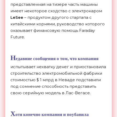
представленная на тизере часть машины
имеет некоторое сходство с электрокаром
LeSee
– продуктом другого стартапа с
китайскими корнями, руководство которого
оказывает финансовую помощь Faraday
Future.
Н
едавние сообщения о том, что компания
испытывает нехватку денег и приостановила
строительство электромобильной фабрики
стоимостью $ 1 млрд в Неваде подставили
под сомнение способность представить
свою серийную модель в Лас-Вегасе.
Х
отя конечно компания и поубавила