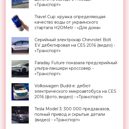
«Транспорт»
Travel Cup: кружка определяющая
качество воды от украинского
стартапа H2OMetr - «Для дома»
Серийный электрокар Chevrolet Bolt
EV дебютировал на CES 2016 (видео) -
«Транспорт»
Faraday Future показала предсерийный
ультра-лакшери кроссовер -
«Транспорт»
Volkswagen Budd-e: дебют
электрического микроавтобуса на CES
2016 (фото, видео) - «Транспорт»
Tesla Model 3: 300 000 предзаказов,
полный привод и скрытые детали
(видео) - «Транспорт»