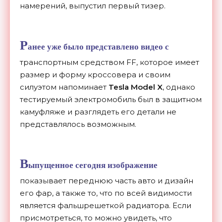
намерений, выпустил первый тизер.
Р
анее уже было представлено
видео
с
транспортным средством FF, которое имеет
размер и форму кроссовера и своим
силуэтом напоминает
Tesla Model X
, однако
тестируемый электромобиль был в защитном
камуфляже и разглядеть его детали не
представлялось возможным.
В
ыпущенное сегодня изображение
показывает переднюю часть авто и дизайн
его фар, а также то, что по всей видимости
является фальшрешеткой радиатора. Если
присмотреться, то можно увидеть, что