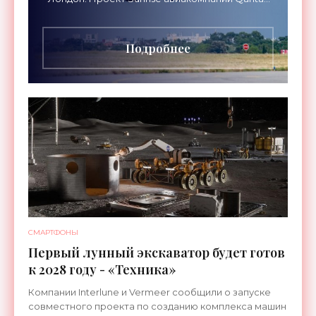
Airways организует беспосадочные перелеты
длительностью до 24
Подробнее
СМАРТФОНЫ
Первый лунный экскаватор будет готов
к 2028 году - «Техника»
Компании Interlune и Vermeer сообщили о запуске
совместного проекта по созданию комплекса машин