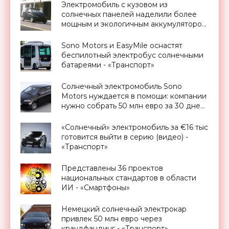
Электромобиль с кузовом из
солнечных панелей наделили более
мощным и экологичным аккумулятором
- «Транспорт»
Sono Motors и EasyMile оснастят
беспилотный электробус солнечными
батареями - «Транспорт»
Солнечный электромобиль Sono
Motors нуждается в помощи: компании
нужно собрать 50 млн евро за 30 дней
- «Транспорт»
«Солнечный» электромобиль за €16 тыс
готовится выйти в серию (видео) -
«Транспорт»
Представлены 36 проектов
национальных стандартов в области
ИИ - «Смартфоны»
Немецкий солнечный электрокар
привлек 50 млн евро через
краудфандинг - «Транспорт»