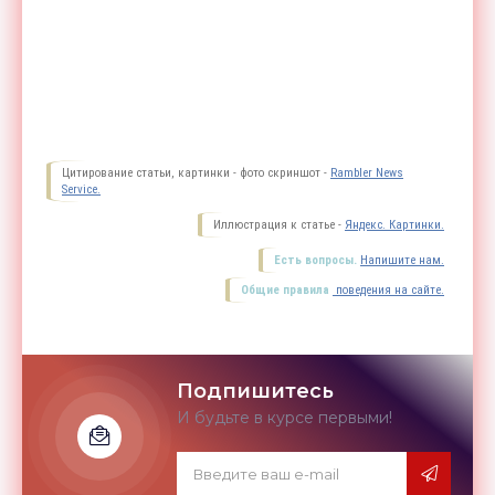
Цитирование статьи, картинки - фото скриншот -
Rambler News
Service.
Иллюстрация к статье -
Яндекс. Картинки.
Есть вопросы.
Напишите нам.
Общие правила
поведения на сайте.
Подпишитесь
И будьте в курсе первыми!