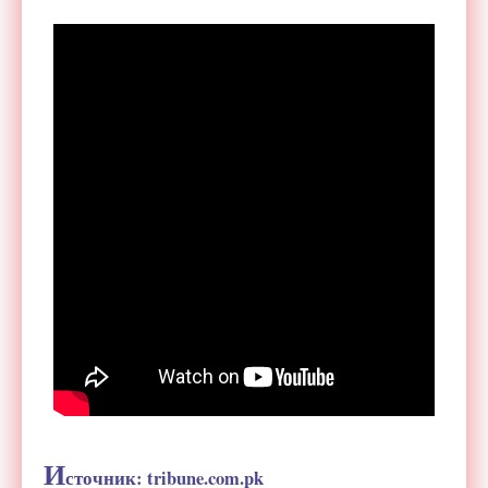
И
сточник: tribune.com.pk