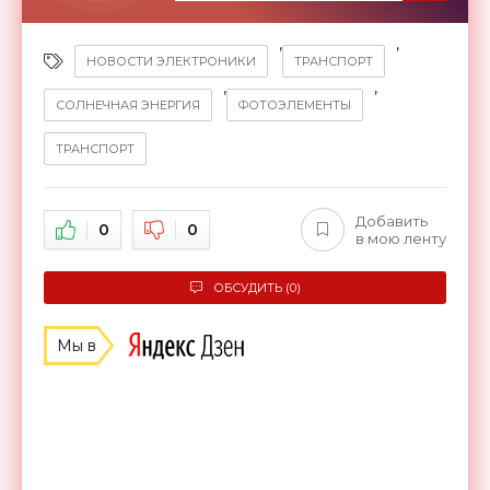
,
,
НОВОСТИ ЭЛЕКТРОНИКИ
ТРАНСПОРТ
,
,
СОЛНЕЧНАЯ ЭНЕРГИЯ
ФОТОЭЛЕМЕНТЫ
ТРАНСПОРТ
Добавить
0
0
в мою ленту
ОБСУДИТЬ (0)
Мы в