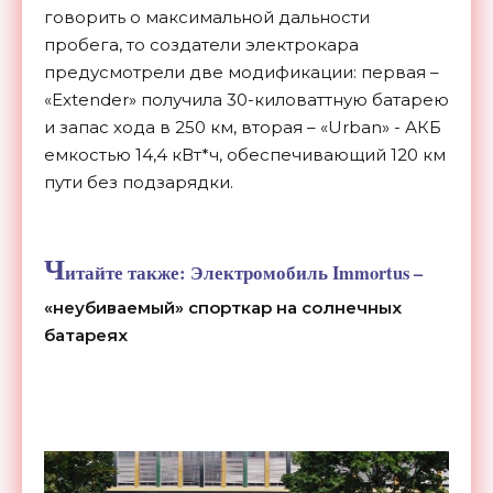
говорить о максимальной дальности
пробега, то создатели электрокара
предусмотрели две модификации: первая –
«Extender» получила 30-киловаттную батарею
и запас хода в 250 км, вторая – «Urban» - АКБ
емкостью 14,4 кВт*ч, обеспечивающий 120 км
пути без подзарядки.
Ч
итайте также:
Электромобиль Immortus –
«неубиваемый» спорткар на солнечных
батареях