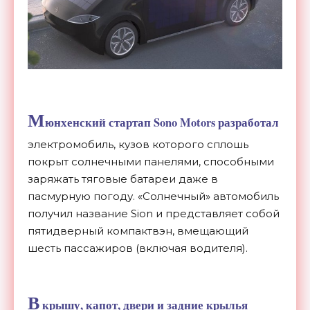
М
юнхенский стартап
Sono Motors
разработал
электромобиль, кузов которого сплошь
покрыт солнечными панелями, способными
заряжать тяговые батареи даже в
пасмурную погоду. «Солнечный» автомобиль
получил название Sion и представляет собой
пятидверный компактвэн, вмещающий
шесть пассажиров (включая водителя).
В
крышу, капот, двери и задние крылья