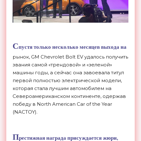
С
пустя только несколько месяцев
выхода
на
рынок, GM Chevrolet Bolt EV удалось получить
звания самой «трендовой» и «зеленой»
машины годы, а сейчас она завоевала титул
первой полностью электрической модели,
которая стала лучшим автомобилем на
Североамериканском континенте, одержав
победу в North American Car of the Year
(NACTOY).
П
рестижная награда присуждается жюри,