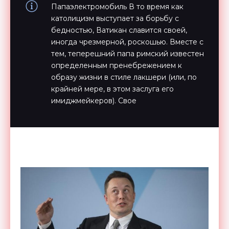
Папаэлектромобиль В то время как
католицизм выступает за борьбу с
бедностью, Ватикан славится своей,
иногда чрезмерной, роскошью. Вместе с
тем, теперешний папа римский известен
определенным пренебрежением к
образу жизни в стиле лакшери (или, по
крайней мере, в этом заслуга его
имиджмейкеров). Свое