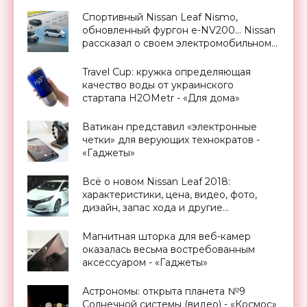
«Транспорт»
Спортивный Nissan Leaf Nismo,
обновленный фургон e-NV200… Nissan
рассказал о своем электромобильном
будущем - «Транспорт»
Travel Cup: кружка определяющая
качество воды от украинского
стартапа H2OMetr - «Для дома»
Ватикан представил «электронные
четки» для верующих технократов -
«Гаджеты»
Всё о новом Nissan Leaf 2018:
характеристики, цена, видео, фото,
дизайн, запас хода и другие
спецификации - «Транспорт»
Магнитная шторка для веб-камер
оказалась весьма востребованным
аксессуаром - «Гаджеты»
Астрономы: открыта планета №9
Солнечной системы (видео) - «Космос»