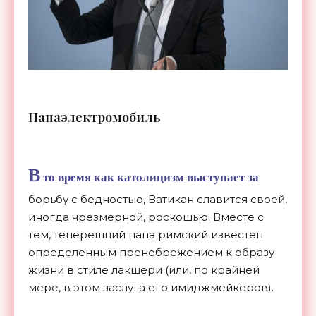
Папаэлектромобиль
В
то время как католицизм выступает за
борьбу с бедностью, Ватикан славится своей,
иногда чрезмерной, роскошью. Вместе с
тем, теперешний папа римский известен
определенным пренебрежением к образу
жизни в стиле лакшери (или, по крайней
мере, в этом заслуга его имиджмейкеров).