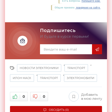
Есть вопросы.
Напишите нам.
Общие правила
поведения на сайте.
Подпишитесь
И будьте в курсе первыми!
,
,
НОВОСТИ ЭЛЕКТРОНИКИ
ТРАНСПОРТ
,
,
ИЛОН МАСК
ТРАНСПОРТ
ЭЛЕКТРОМОБИЛИ
Добавить
0
0
в мою ленту
ОБСУДИТЬ (0)