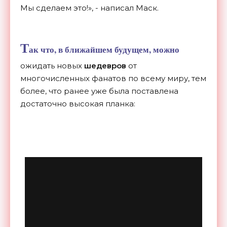
Мы сделаем это!», - написал Маск.
Т
ак что, в ближайшем будущем, можно
ожидать новых
шедевров
от
многочисленных фанатов по всему миру, тем
более, что ранее уже была поставлена
достаточно высокая планка: