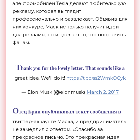
электромобилей Tesla делают любительскую
рекламу, которая выглядит
профессионально и развлекает. Объявив для
них конкурс, Маск не только получит идеи
для рекламы, но и сделает то, что понравится
фанам.
T
hank you for the lovely letter. That sounds like a
great idea. We'll do it!
https://t.co/ss2WmkOGyk
— Elon Musk (@elonmusk)
March 2, 2017
О
тец Брии опубликовал текст сообщения в
твиттер-аккаунте Маска, и предприниматель
не замедлил с ответом. «Спасибо за
прекрасное письмо. Это прекрасная идея.