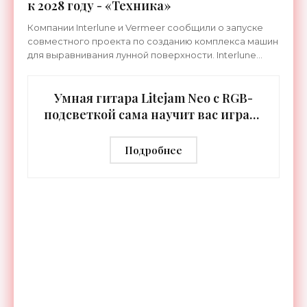
к 2028 году - «Техника»
Компании Interlune и Vermeer сообщили о запуске
совместного проекта по созданию комплекса машин
для выравнивания лунной поверхности. Interlune
специализируется на робототехнике и космической
Умная гитара Litejam Neo с RGB-
подсветкой сама научит вас играть
- «Гаджеты»
Подробнее