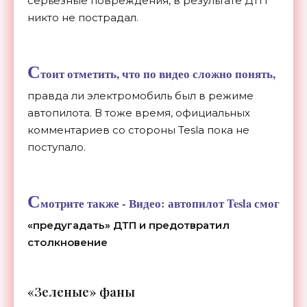
серьезные повреждения, в результате ДТП
никто не пострадал.
С
тоит отметить, что по видео сложно понять,
правда ли электромобиль был в режиме
автопилота. В тоже время, официальных
комментариев со стороны Tesla пока не
поступало.
С
мотрите также -
Видео: автопилот Tesla смог
«предугадать» ДТП и предотвратил
столкновение
«Зеленые» фаны