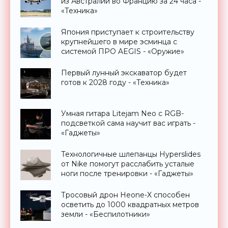
из Австралии во Францию за 24 часа -
«Техника»
Япония приступает к строительству
крупнейшего в мире эсминца с
системой ПРО AEGIS - «Оружие»
Первый лунный экскаватор будет
готов к 2028 году - «Техника»
Умная гитара Litejam Neo с RGB-
подсветкой сама научит вас играть -
«Гаджеты»
Технологичные шлепанцы Hyperslides
от Nike помогут расслабить усталые
ноги после тренировки - «Гаджеты»
Тросовый дрон Heone-X способен
осветить до 1000 квадратных метров
земли - «Беспилотники»