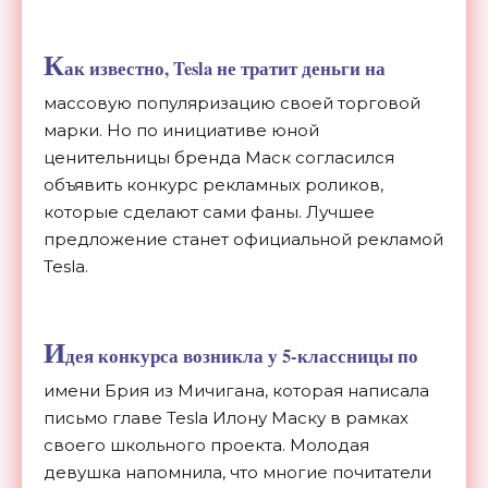
К
ак известно, Tesla
не тратит деньги
на
массовую популяризацию своей торговой
марки. Но по инициативе юной
ценительницы бренда Маск согласился
объявить конкурс рекламных роликов,
которые сделают сами фаны. Лучшее
предложение станет официальной рекламой
Tesla.
И
дея конкурса возникла у 5-классницы по
имени Брия из Мичигана, которая написала
письмо главе Tesla Илону Маску в рамках
своего школьного проекта. Молодая
девушка напомнила, что многие почитатели