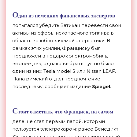
О
дин из немецких финансовых экспертов
попытался убедить Ватикан перевести свои
активы из сферы ископаемого топлива в
область возобновляемой энергетики. В
рамках этих усилий, Франциску был
предложен в подарок электромобиль,
вернее два, однако выбрать нужно было
один из них: Tesla Model S или Nissan LEAF.
Папа римский отдал предпочтение
последнему, сообщает издание
Spiegel
.
С
тоит отметить, что Франциск, на самом
деле, не стал первым папой, который
пользуется электрокаром: ранее Бенедикт
XVI получил в подарок кастомизированный