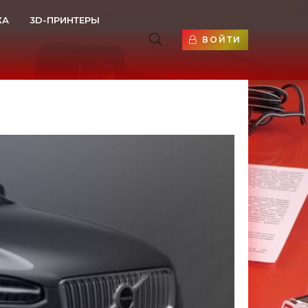
КА
3D-ПРИНТЕРЫ
ВОЙТИ