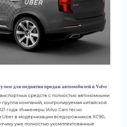
улом для поднятия продаж автомобилей в Volvo
ранспортных средств с полностью автономными
 группа компаний, контролируемая китайской
021 года. Инженеры Volvo Cars тесно
и Uber в модернизации вседорожников XC90,
озчику уже полностью укомплектованные