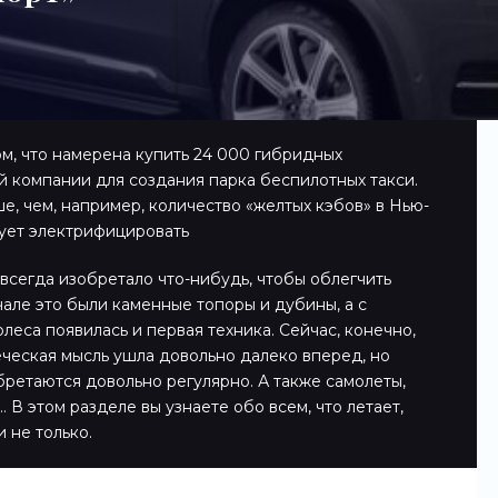
том, что намерена купить 24 000 гибридных
й компании для создания парка беспилотных такси.
ше, чем, например, количество «желтых кэбов» в Нью-
рует электрифицировать
всегда изобретало что-нибудь, чтобы облегчить
чале это были каменные топоры и дубины, а с
леса появилась и первая техника. Сейчас, конечно,
еческая мысль ушла довольно далеко вперед, но
ретаются довольно регулярно. А также самолеты,
 В этом разделе вы узнаете обо всем, что летает,
и не только.