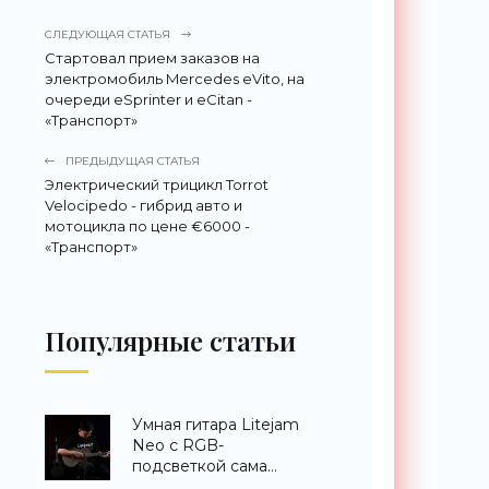
СЛЕДУЮЩАЯ СТАТЬЯ
Стартовал прием заказов на
электромобиль Mercedes eVito, на
очереди eSprinter и eCitan -
«Транспорт»
ПРЕДЫДУЩАЯ СТАТЬЯ
Электрический трицикл Torrot
Velocipedo - гибрид авто и
мотоцикла по цене €6000 -
«Транспорт»
Популярные статьи
Умная гитара Litejam
Neo с RGB-
подсветкой сама
научит вас играть -