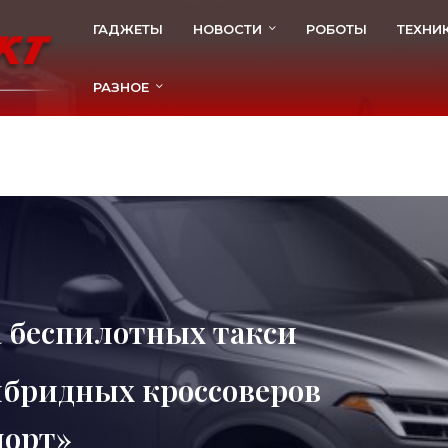
ГАДЖЕТЫ
НОВОСТИ
РОБОТЫ
ТЕХНИ
РАЗНОЕ
а беспилотных такси
гибридных кроссоверов
порт»