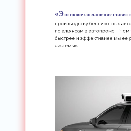
«Э
то новое соглашение ставит 
производству беспилотных авто
по альянсам в автопроме. - Чем
быстрее и эффективнее мы ее 
системы».