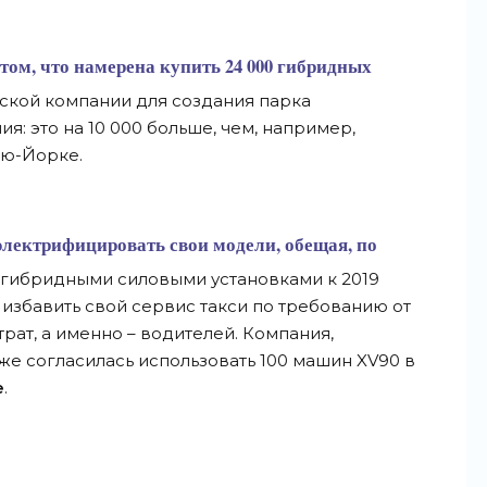
 о том, что намерена купить 24 000 гибридных
ской компании для создания парка
я: это на 10 000 больше, чем, например,
ью-Йорке.
лектрифицировать свои модели, обещая, по
е гибридными силовыми установками к 2019
я избавить свой сервис такси по требованию от
рат, а именно – водителей. Компания,
же согласилась использовать 100 машин XV90 в
е
.