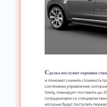
С
делка послужит хорошим стим
и поможет снизить стоимость т
системами управления, которые
Geely, планирует поставить до 2
сотрудничали со специалистам
которые будут поступать перев