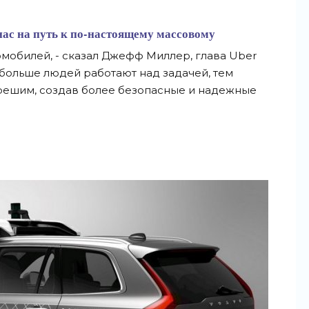
нас на путь к по-настоящему массовому
мобилей, - сказал Джефф Миллер, глава Uber
 больше людей работают над задачей, тем
решим, создав более безопасные и надежные