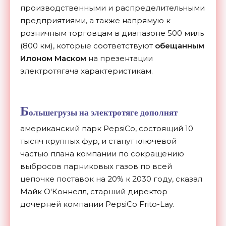
производственными и распределительными
предприятиями, а также напрямую к
розничным торговцам в диапазоне 500 миль
(800 км), которые соответствуют
обещанным
Илоном Маском
на презентации
электротягача характеристикам.
Б
ольшегрузы на электротяге дополнят
американский парк PepsiCo, состоящий 10
тысяч крупных фур, и станут ключевой
частью плана компании по сокращению
выбросов парниковых газов по всей
цепочке поставок на 20% к 2030 году, сказал
Майк О'Коннелл, старший директор
дочерней компании PepsiCo Frito-Lay.