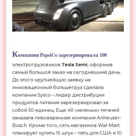
К
омпания PepsiCo зарезервировала 100
электрогрузовиков
Tesla Semi
, оформив
самый большой заказ на сегодняшний день.
До этого крупнейшую заявку на
инновационный большегруз сделала
компании Sysco – лидер дистрибуции
продуктов питания зарезервировал за
собой 50 единиц. Еще 40 «зеленых» тягачей
заказала пивоваренная компания Anheuser-
Busch. Кроме того, сеть магазинов Wal-Mart
планирует купить 15 штук – пять для США и 10