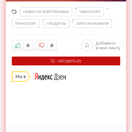
,
,
НОВОСТИ ЭЛЕКТРОНИКИ
ТРАНСПОРТ
,
,
ТРАНСПОРТ
ПРОДУКТЫ
ЭЛЕКТРОМОБИЛИ
Добавить
0
0
в мою ленту
ОБСУДИТЬ (0)
Мы в