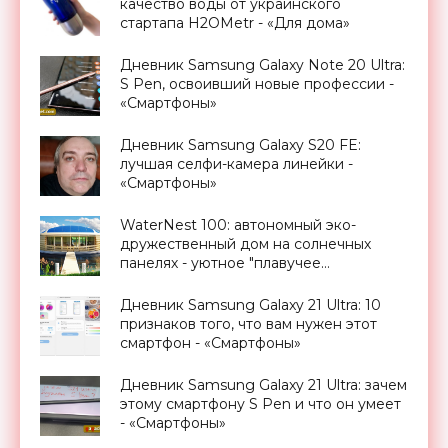
качество воды от украинского
стартапа H2OMetr - «Для дома»
Дневник Samsung Galaxy Note 20 Ultra:
S Pen, освоивший новые профессии -
«Смартфоны»
Дневник Samsung Galaxy S20 FE:
лучшая селфи-камера линейки -
«Смартфоны»
WaterNest 100: автономный эко-
дружественный дом на солнечных
панелях - уютное "плавучее
гнездышко" - «Архитектура»
Дневник Samsung Galaxy 21 Ultra: 10
признаков того, что вам нужен этот
смартфон - «Смартфоны»
Дневник Samsung Galaxy 21 Ultra: зачем
этому смартфону S Pen и что он умеет
- «Смартфоны»