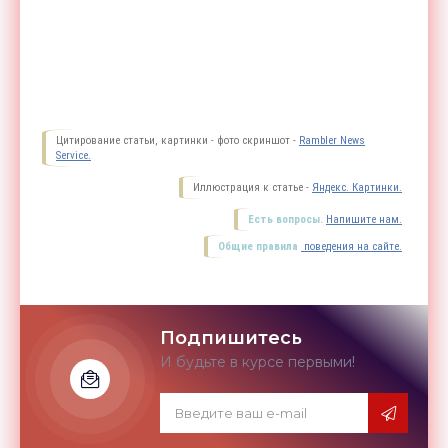
Цитирование статьи, картинки - фото скриншот -
Rambler News
Service.
Иллюстрация к статье -
Яндекс. Картинки.
Есть вопросы.
Напишите нам.
Общие правила
поведения на сайте.
Подпишитесь
И будьте в курсе первыми!