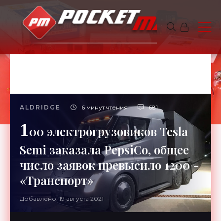
ALDRIDGE
6 минут чтения
681
1
00 электрогрузовиков Tesla
Semi заказала PepsiCo, общее
число заявок превысило 1200 -
«Транспорт»
Добавлено: 19 августа 2021