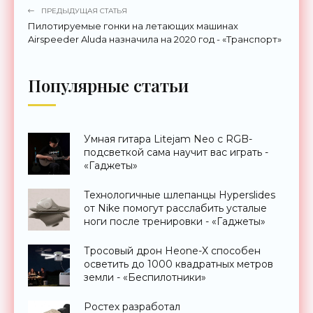
ПРЕДЫДУЩАЯ СТАТЬЯ
Пилотируемые гонки на летающих машинах
Airspeeder Aluda назначила на 2020 год - «Транспорт»
Популярные статьи
Умная гитара Litejam Neo с RGB-
подсветкой сама научит вас играть -
«Гаджеты»
Технологичные шлепанцы Hyperslides
от Nike помогут расслабить усталые
ноги после тренировки - «Гаджеты»
Тросовый дрон Heone-X способен
осветить до 1000 квадратных метров
земли - «Беспилотники»
Ростех разработал