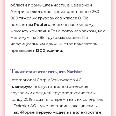
области промышленности, в Северной
Америке ежегодно производят около 260
000 тяжелых грузовиков класса 8. По
подсчетам
Reuters
, всего к настоящему
моменту компания Tesla получила заказы, как
минимум, на 285 грузовых машин. По
неофициальным данным, этот показатель
превышает
1200 единиц
.
Т
акже стоит отметить, что Navistar
International Corp и Volkswagen AG
планируют
выпустить электрические
грузовики средней грузоподъемности к
концу 2019 года, в то время как их соперник
– Daimler AG – уже поставил заказчикам в
Нью-Йорке
первую модель
на электротяге