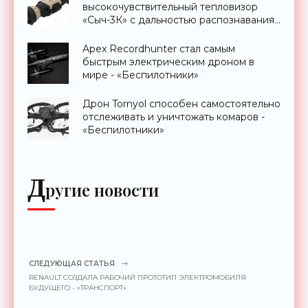
высокочувствительный тепловизор
«Сыч-3К» с дальностью распознавания
до 2 км - «Гаджеты»
Apex Recordhunter стал самым
быстрым электрическим дроном в
мире - «Беспилотники»
Дрон Tornyol способен самостоятельно
отслеживать и уничтожать комаров -
«Беспилотники»
Д
ругие новости
СЛЕДУЮЩАЯ СТАТЬЯ
RENAULT СОЗДАЛА РАБОЧИЙ ПРОТОТИП ЭЛЕКТРОМОБИЛЯ
БУДУЩЕГО - «ТРАНСПОРТ»