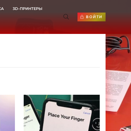
КА
3D-ПРИНТЕРЫ
ВОЙТИ