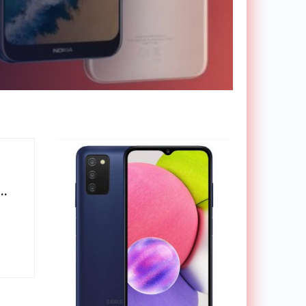
стар»