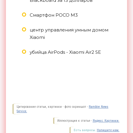
Blackboard за 13 долларов
Смартфон POCO M3
центр управления умным домом
Xiaomi
убийца AirPods - Xiaomi Air2 SE
Цитирование статьи, картинки - фото скриншот -
Rambler News
Service.
Иллюстрация к статье -
Яндекс. Картинки.
Есть вопросы.
Напишите нам.