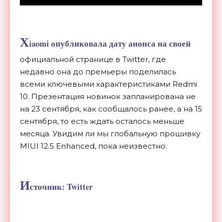
X
iaomi опубликовала дату анонса на своей
официальной странице в Twitter, где
недавно она до премьеры поделилась
всеми ключевыми характеристиками Redmi
10. Презентация новинок запланирована не
на 23 сентября, как сообщалось ранее, а на 15
сентября, то есть ждать осталось меньше
месяца. Увидим ли мы глобальную прошивку
MIUI 12.5 Enhanced, пока неизвестно.
И
сточник: Twitter