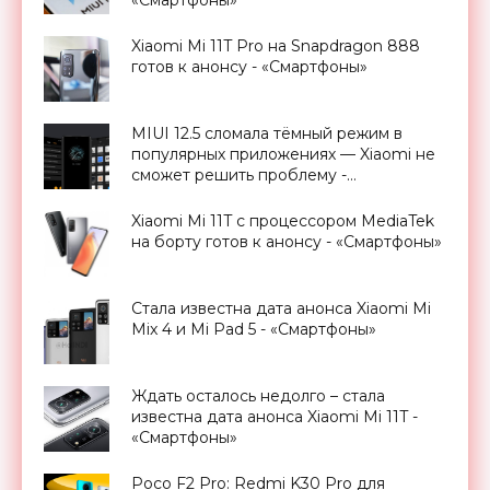
«Смартфоны»
Xiaomi Mi 11T Pro на Snapdragon 888
готов к анонсу - «Смартфоны»
MIUI 12.5 сломала тёмный режим в
популярных приложениях — Xiaomi не
сможет решить проблему -
«Смартфоны»
Xiaomi Mi 11T c процессором MediaTek
на борту готов к анонсу - «Смартфоны»
Стала известна дата анонса Xiaomi Mi
Mix 4 и Mi Pad 5 - «Смартфоны»
Ждать осталось недолго – стала
известна дата анонса Xiaomi Mi 11T -
«Смартфоны»
Poco F2 Pro: Redmi K30 Pro для