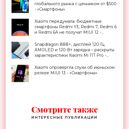
глобального рынка с ценником от $500
- «Смартфоны»
Xiaomi передумала: бюджетные
смартфоны Redmi Y3, Redmi 7, Redmi 6
и Redmi 6A не получат MIUI 12 -
«Смартфоны»
Snapdragon 888+, дисплей 120 Гц
AMOLED и 120-Вт зарядка – раскрыты
характеристики Xiaomi Mi 11T Pro -
«Смартфоны»
Xiaomi опровергла слухи об июньском
релизе MIUI 13 - «Смартфоны»
Смотрите также
ИНТЕРЕСНЫЕ ПУБЛИКАЦИИ