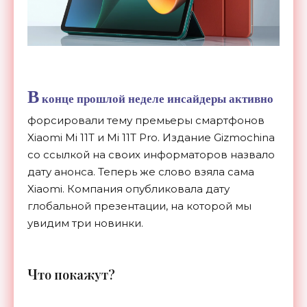
В
конце прошлой неделе инсайдеры активно
форсировали тему премьеры смартфонов
Xiaomi Mi 11T и Mi 11T Pro. Издание Gizmochina
со ссылкой на своих информаторов назвало
дату анонса. Теперь же слово взяла сама
Xiaomi. Компания опубликовала дату
глобальной презентации, на которой мы
увидим три новинки.
Ч
то покажут?