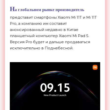
Н
а глобальном рынке производитель
представит смартфоны Xiaomi Mi 11T и Mi 11T
Pro, а компанию им составит
анонсированный недавно в Китае
планшетный компьютер Xiaomi Mi Pad 5.
Версия Pro будет и дальше продаваться
исключительно в Поднебесной.