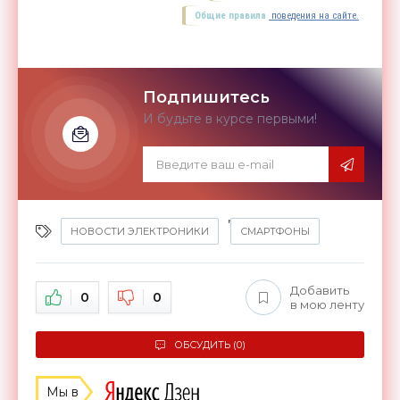
Общие правила
поведения на сайте.
Подпишитесь
И будьте в курсе первыми!
,
НОВОСТИ ЭЛЕКТРОНИКИ
СМАРТФОНЫ
Добавить
0
0
в мою ленту
ОБСУДИТЬ (0)
Мы в