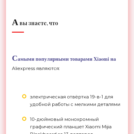
А
вы знаете, что
С
амыми популярными товарами Xiaomi на
Aliexpress являются:
электрическая отвёртка 19-в-1 для
удобной работы с мелкими деталями
10-дюймовый монохромный
графический планшет Xiaomi Mijia