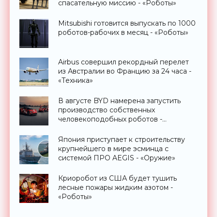
спасательную миссию - «Роботы»
Mitsubishi готовится выпускать по 1000
роботов-рабочих в месяц - «Роботы»
Airbus совершил рекордный перелет
из Австралии во Францию за 24 часа -
«Техника»
В августе BYD намерена запустить
производство собственных
человекоподобных роботов -
«Роботы»
Япония приступает к строительству
крупнейшего в мире эсминца с
системой ПРО AEGIS - «Оружие»
Криоробот из США будет тушить
лесные пожары жидким азотом -
«Роботы»