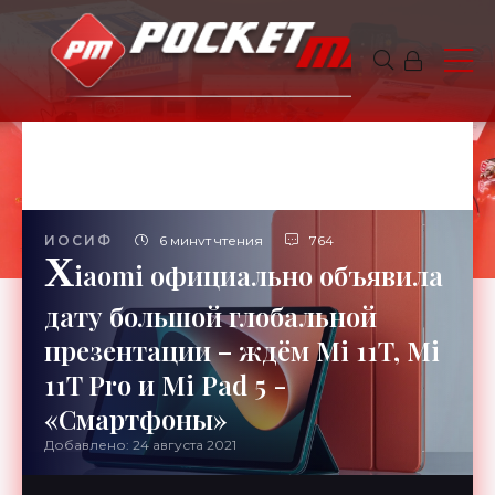
ИОСИФ
6 минут чтения
764
X
iaomi официально объявила
дату большой глобальной
презентации – ждём Mi 11T, Mi
11T Pro и Mi Pad 5 -
«Смартфоны»
Добавлено: 24 августа 2021