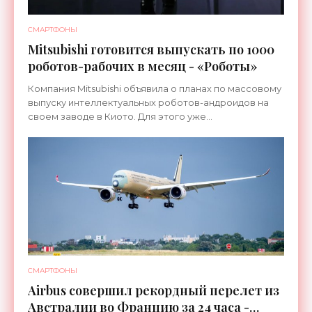
СМАРТФОНЫ
Mitsubishi готовится выпускать по 1000
роботов-рабочих в месяц - «Роботы»
Компания Mitsubishi объявила о планах по массовому
выпуску интеллектуальных роботов-андроидов на
своем заводе в Киото. Для этого уже
переоборудована линия, которая ранее
использовалась для сборки
СМАРТФОНЫ
Airbus совершил рекордный перелет из
Австралии во Францию за 24 часа -