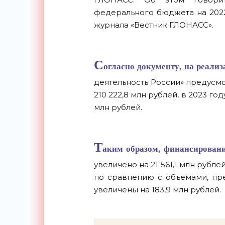
федерального бюджета на 2022
журнала «Вестник ГЛОНАСС».
С
огласно документу, на реали
деятельность России» предусм
210 222,8 млн рублей, в 2023 год
млн рублей.
Т
аким образом, финансировани
увеличено на 21 561,1 млн рублей
по сравнению с объемами, пр
увеличены на 183,9 млн рублей.