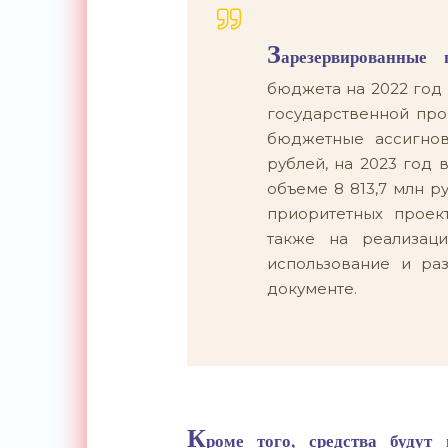
З
арезервированные
бюджета на 2022 год 
государственной про
бюджетные ассигнов
рублей, на 2023 год 
объеме 8 813,7 млн 
приоритетных проек
также на реализац
использование и ра
документе.
К
роме того, средства буду