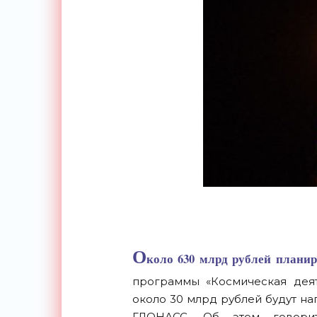
О
коло 630 млрд рублей планир
программы «Космическая деят
около 30 млрд рублей будут н
ГЛОНАСС. Об этом говорит