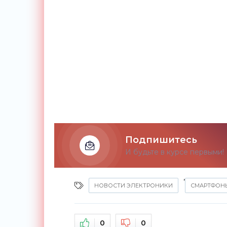
Подпишитесь
И будьте в курсе первыми!
,
НОВОСТИ ЭЛЕКТРОНИКИ
СМАРТФОН
0
0