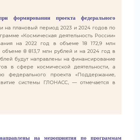
 при формировании проекта федерального
и на плановый период 2023 и 2024 годов по
грамме «Космическая деятельность России»
ания на 2022 год в объеме 18 172,9 млн
в объеме 8 813,7 млн рублей и на 2024 год в
рублей будут направлены на финансирование
тов в сфере космической деятельности, а
ию федерального проекта «Поддержание,
звитие системы ГЛОНАСС, — отмечается в
т направлены на мероприятия по программам