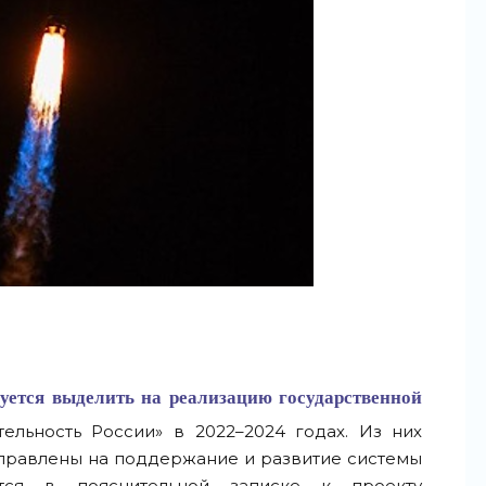
уется выделить на реализацию государственной
ельность России» в 2022–2024 годах. Из них
аправлены на поддержание и развитие системы
ся в пояснительной записке к проекту