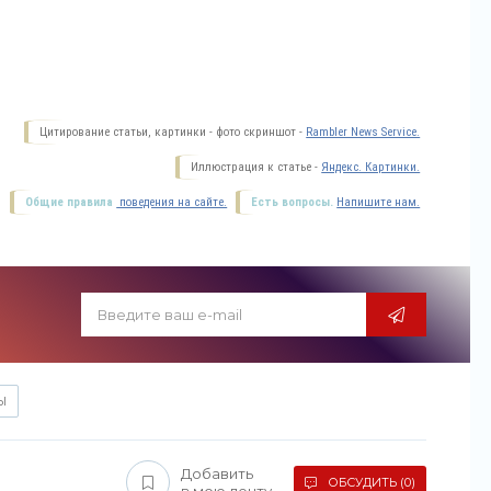
Цитирование статьи, картинки - фото скриншот -
Rambler News Service.
Иллюстрация к статье -
Яндекс. Картинки.
Общие правила
поведения на сайте.
Есть вопросы.
Напишите нам.
Ы
Добавить
ОБСУДИТЬ (0)