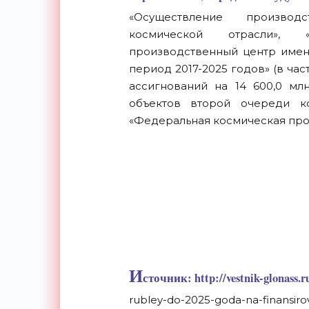
«Осуществление производс
космической отрасли», «
производственный центр имени
период 2017-2025 годов» (в ча
ассигнований на 14 600,0 мл
объектов второй очереди к
«Федеральная космическая прог
И
сточник: http://vestnik-glonass.r
rubley-do-2025-goda-na-finansiro