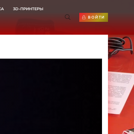
КА
3D-ПРИНТЕРЫ
ВОЙТИ