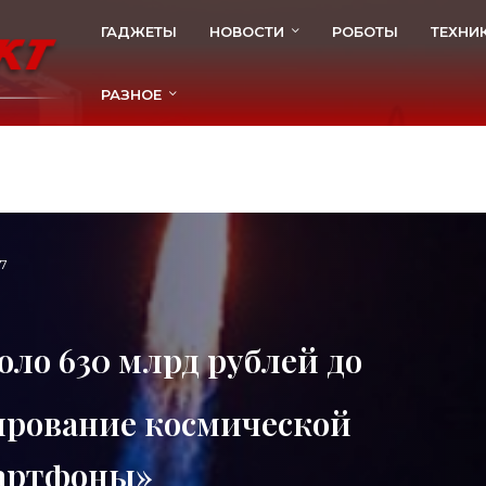
ГАДЖЕТЫ
НОВОСТИ
РОБОТЫ
ТЕХНИ
РАЗНОЕ
7
оло 630 млрд рублей до
сирование космической
мартфоны»