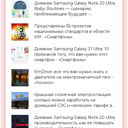
Дневник Samsung Galaxy Note 20 Ultra:
Bixby Routines — сценарии,
приближающие будущее -
«Смартфоны»
Представлены 36 проектов
национальных стандартов в области
ИИ - «Смартфоны»
Дневник Samsung Galaxy 21 Ultra: 10
признаков того, что вам нужен этот
смартфон - «Смартфоны»
EmDrive: все что вам нужно знать о
двигателе на электромагнитной тяге -
«Космос»
Крышная солнечная электростанция:
сколько можно заработать на
домашней СЭС и «зеленом» тарифе в
Украине - «Новости Электроники»
Дневник Samsung Galaxy Note 20 Ultra:
производительность, как ее повышать