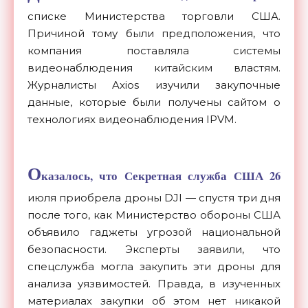
списке Министерства торговли США.
Причиной тому были предположения, что
компания поставляла системы
видеонаблюдения китайским властям.
Журналисты Axios изучили закупочные
данные, которые были получены сайтом о
технологиях видеонаблюдения IPVM.
О
казалось, что Секретная служба США 26
июля приобрела дроны DJI — спустя три дня
после того, как Министерство обороны США
объявило гаджеты угрозой национальной
безопасности. Эксперты заявили, что
спецслужба могла закупить эти дроны для
анализа уязвимостей. Правда, в изученных
материалах закупки об этом нет никакой