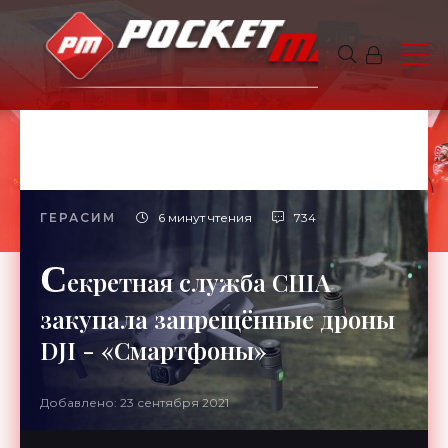
ГЕРАСИМ
6 минут чтения
734
С
екретная служба США
закупала запрещённые дроны
DJI - «Смартфоны»
Добавлено: 23 сентября 2021