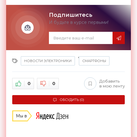
Подпишитесь
И будьте в курсе первыми!
,
НОВОСТИ ЭЛЕКТРОНИКИ
СМАРТФОНЫ
Добавить
0
0
в мою ленту
ОБСУДИТЬ (0)
Мы в