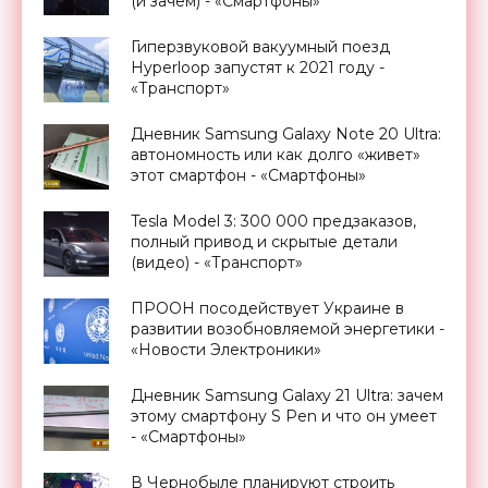
(и зачем) - «Смартфоны»
Гиперзвуковой вакуумный поезд
Hyperloop запустят к 2021 году -
«Транспорт»
Дневник Samsung Galaxy Note 20 Ultra:
автономность или как долго «живет»
этот смартфон - «Смартфоны»
Tesla Model 3: 300 000 предзаказов,
полный привод и скрытые детали
(видео) - «Транспорт»
ПРООН посодействует Украине в
развитии возобновляемой энергетики -
«Новости Электроники»
Дневник Samsung Galaxy 21 Ultra: зачем
этому смартфону S Pen и что он умеет
- «Смартфоны»
В Чернобыле планируют строить