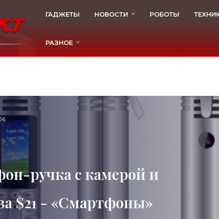
ГАДЖЕТЫ
НОВОСТИ
РОБОТЫ
ТЕХНИ
РАЗНОЕ
06
фон-ручка с камерой и
за $21 - «Смартфоны»