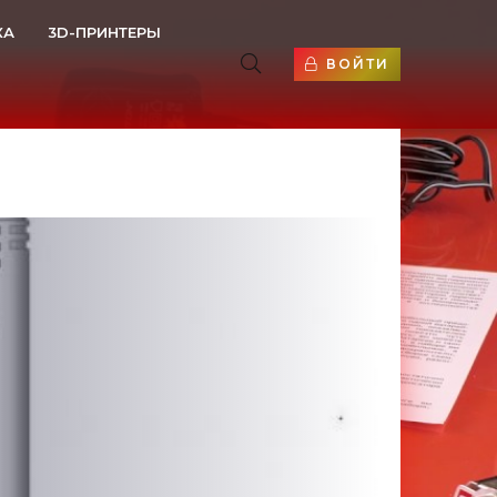
КА
3D-ПРИНТЕРЫ
ВОЙТИ