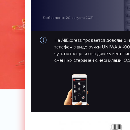
Добавлено: 20 августа 2021
На AliExpress продается довольно 
телефон в виде ручки UNIWA AK007!
чуть потолще, и она даже умеет пи
сменных стержней с чернилами. Од