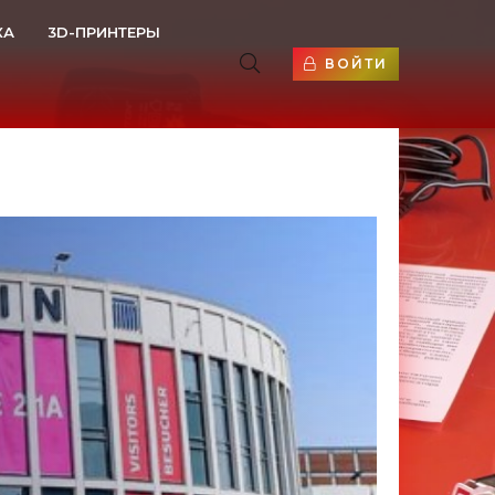
КА
3D-ПРИНТЕРЫ
ВОЙТИ