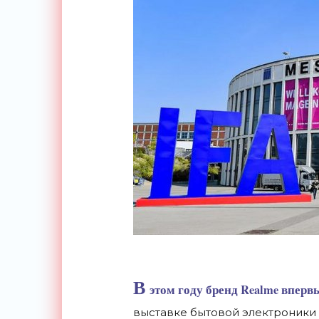
В
этом году бренд Realme вперв
выставке бытовой электроники 