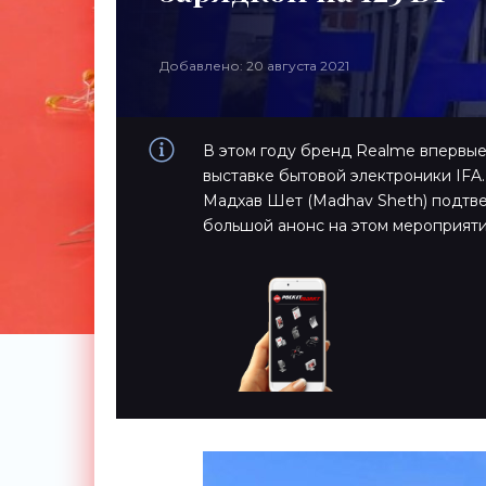
Добавлено: 20 августа 2021
В этом году бренд Realme впервы
выставке бытовой электроники IFA.
Мадхав Шет (Madhav Sheth) подтве
большой анонс на этом мероприяти