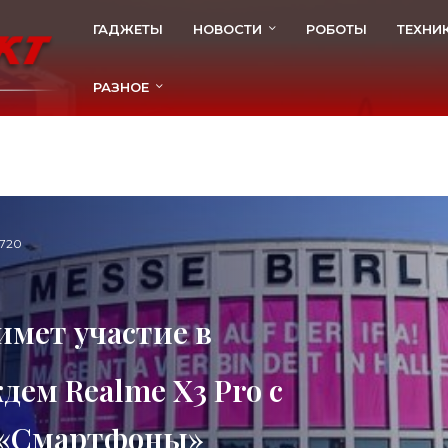
ГАДЖЕТЫ
НОВОСТИ
РОБОТЫ
ТЕХНИ
РАЗНОЕ
720
имет участие в
дем Realme X3 Pro с
- «Смартфоны»