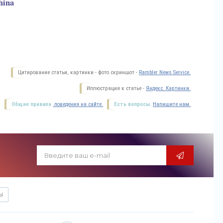
hina
Цитирование статьи, картинки - фото скриншот -
Rambler News Service.
Иллюстрация к статье -
Яндекс. Картинки.
Общие правила
поведения на сайте.
Есть вопросы.
Напишите нам.
Ы