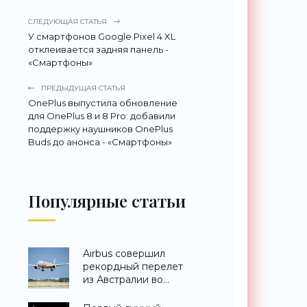
СЛЕДУЮЩАЯ СТАТЬЯ
У смартфонов Google Pixel 4 XL
отклеивается задняя панель -
«Смартфоны»
ПРЕДЫДУЩАЯ СТАТЬЯ
OnePlus выпустила обновление
для OnePlus 8 и 8 Pro: добавили
поддержку наушников OnePlus
Buds до анонса - «Смартфоны»
Популярные статьи
Airbus совершил
рекордный перелет
из Австралии во
Францию за 24 часа -
«Техника»