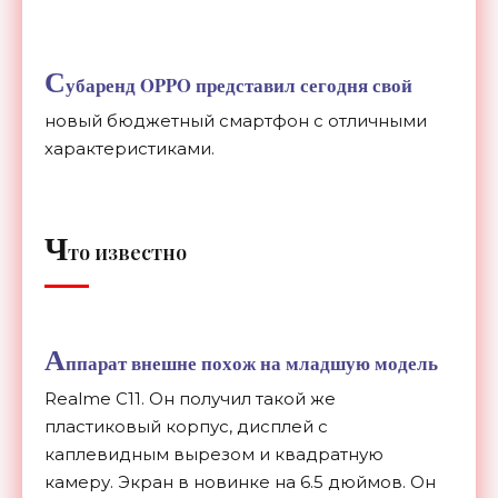
С
убаренд OPPO представил сегодня свой
новый бюджетный смартфон с отличными
характеристиками.
Ч
то известно
А
ппарат внешне похож на младшую модель
Realme C11. Он получил такой же
пластиковый корпус, дисплей с
каплевидным
вырезом и квадратную
камеру. Экран в новинке на
6.5 дюймов. Он