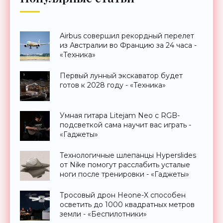
Airbus совершил рекордный перелет
из Австралии во Францию за 24 часа -
«Техника»
Первый лунный экскаватор будет
готов к 2028 году - «Техника»
Умная гитара Litejam Neo с RGB-
подсветкой сама научит вас играть -
«Гаджеты»
Технологичные шлепанцы Hyperslides
от Nike помогут расслабить усталые
ноги после тренировки - «Гаджеты»
Тросовый дрон Heone-X способен
осветить до 1000 квадратных метров
земли - «Беспилотники»