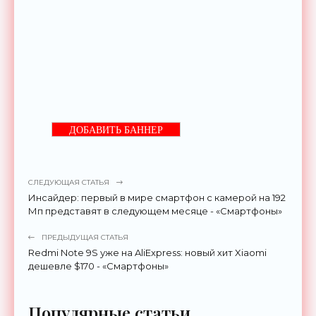
ДОБАВИТЬ БАННЕР
СЛЕДУЮЩАЯ СТАТЬЯ
Инсайдер: первый в мире смартфон с камерой на 192
Мп представят в следующем месяце - «Смартфоны»
ПРЕДЫДУЩАЯ СТАТЬЯ
Redmi Note 9S уже на AliExpress: новый хит Xiaomi
дешевле $170 - «Смартфоны»
Популярные статьи