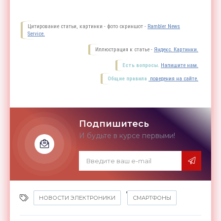
Цитирование статьи, картинки - фото скриншот -
Rambler News
Service.
Иллюстрация к статье -
Яндекс. Картинки.
Есть вопросы.
Напишите нам.
Общие правила
поведения на сайте.
Подпишитесь
И будьте в курсе первыми!
,
НОВОСТИ ЭЛЕКТРОНИКИ
СМАРТФОНЫ