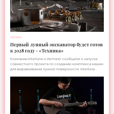
КОСМОС
Первый лунный экскаватор будет готов
к 2028 году - «Техника»
Компании Interlune и Vermeer сообщили о запуске
совместного проекта по созданию комплекса машин
для выравнивания лунной поверхности. Interlune
специализируется на робототехнике и космической