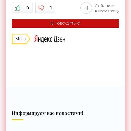
Добавить
0
1
в мою ленту
ОБСУДИТЬ (0)
Мы в
Информируем вас новостями!