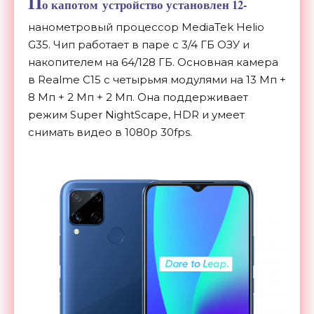
П
о капотом устройство установлен 12-
нанометровый процессор MediaTek Helio
G35. Чип работает в паре с 3/4 ГБ ОЗУ и
накопителем на 64/128 ГБ. Основная камера
в Realme C15 с четырьмя модулями на 13 Мп +
8 Мп + 2 Мп + 2 Мп. Она поддерживает
режим Super NightScape, HDR и умеет
снимать видео в 1080p 30fps.