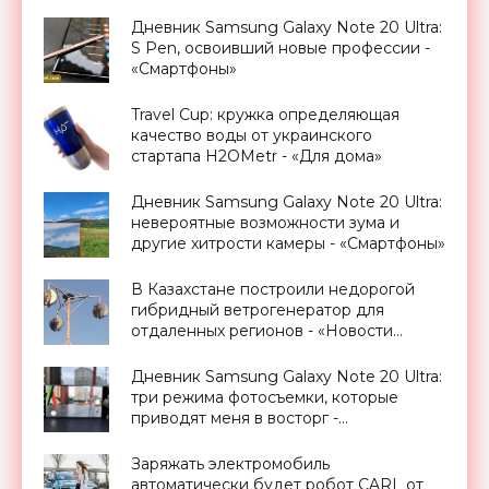
Дневник Samsung Galaxy Note 20 Ultra:
S Pen, освоивший новые профессии -
«Смартфоны»
Travel Cup: кружка определяющая
качество воды от украинского
стартапа H2OMetr - «Для дома»
Дневник Samsung Galaxy Note 20 Ultra:
невероятные возможности зума и
другие хитрости камеры - «Смартфоны»
В Казахстане построили недорогой
гибридный ветрогенератор для
отдаленных регионов - «Новости
Электроники»
Дневник Samsung Galaxy Note 20 Ultra:
три режима фотосъемки, которые
приводят меня в восторг -
«Смартфоны»
Заряжать электромобиль
автоматически будет робот CARL от