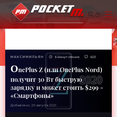
МАКСИМИЛЬЯН
6 минут чтения
623
O
nePlus Z (или OnePlus Nord)
получит 30 Вт быструю
зарядку и может стоить $299 -
«Смартфоны»
Добавлено: 20 августа 2021