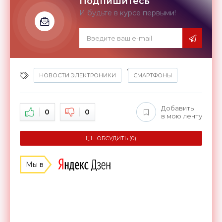
Подпишитесь
И будьте в курсе первыми!
,
НОВОСТИ ЭЛЕКТРОНИКИ
СМАРТФОНЫ
Добавить
0
0
в мою ленту
ОБСУДИТЬ (0)
Мы в