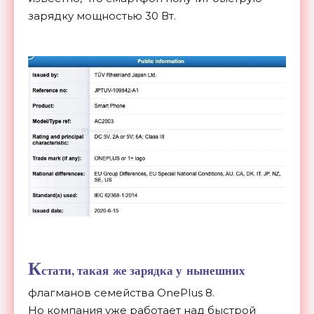
зарядку мощностью 30 Вт.
К
стати, такая
же зарядка у
нынешних
флагманов семейства OnePlus 8.
Но
компания уже работает над быстрой