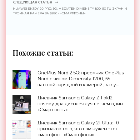
СЛЕДУЮЩАЯ СТАТЬЯ
HUAWEI ENJOY 20 PRO: 5G, MEDIATEK DIMENSITY 800, 90 ГЦ ЭКРАН И
ТРОЙНАЯ КАМЕРА ЗА $280 - «СМАРТФОНЫ»
Похожие статьи:
OnePlus Nord 2 5G: преемник OnePlus
Nord с чипом Dimensity 1200, 65-
ваттной зарядкой и камерой, как у
OnePlus 9 Pro, за €399 - «Смартфоны»
Дневник Samsung Galaxy Z Fold2:
почему два дисплея лучше, чем один -
«Смартфоны»
Дневник Samsung Galaxy 21 Ultra: 10
признаков того, что вам нужен этот
смартфон - «Смартфоны»