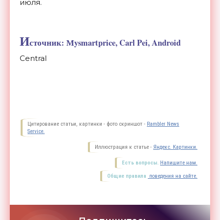
июля.
И
сточник: Мysmartprice, Carl Pei, Android
Central
Цитирование статьи, картинки - фото скриншот -
Rambler News
Service.
Иллюстрация к статье -
Яндекс. Картинки.
Есть вопросы.
Напишите нам.
Общие правила
поведения на сайте.