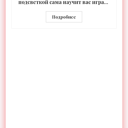
подсветкой сама научит вас играть
- «Гаджеты»
Подробнее