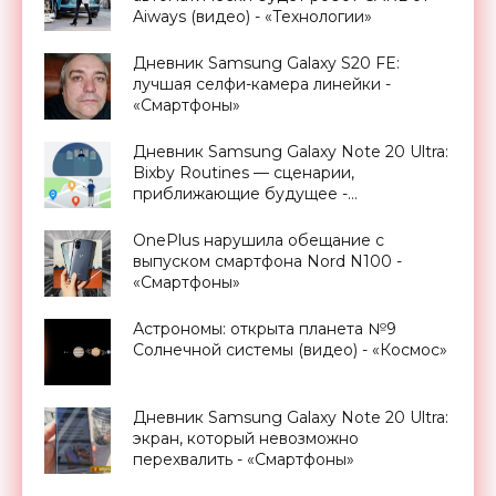
Aiways (видео) - «Технологии»
Дневник Samsung Galaxy S20 FE:
лучшая селфи-камера линейки -
«Смартфоны»
Дневник Samsung Galaxy Note 20 Ultra:
Bixby Routines — сценарии,
приближающие будущее -
«Смартфоны»
OnePlus нарушила обещание с
выпуском смартфона Nord N100 -
«Смартфоны»
Астрономы: открыта планета №9
Солнечной системы (видео) - «Космос»
Дневник Samsung Galaxy Note 20 Ultra:
экран, который невозможно
перехвалить - «Смартфоны»