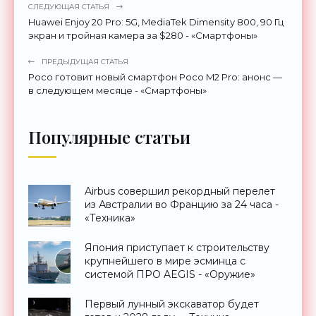
СЛЕДУЮЩАЯ СТАТЬЯ
Huawei Enjoy 20 Pro: 5G, MediaTek Dimensity 800, 90 Гц
экран и тройная камера за $280 - «Смартфоны»
ПРЕДЫДУЩАЯ СТАТЬЯ
Poco готовит новый смартфон Poco M2 Pro: анонс —
в следующем месяце - «Смартфоны»
Популярные статьи
Airbus совершил рекордный перелет
из Австралии во Францию за 24 часа -
«Техника»
Япония приступает к строительству
крупнейшего в мире эсминца с
системой ПРО AEGIS - «Оружие»
Первый лунный экскаватор будет