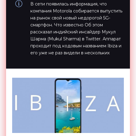
В сети появилась информация, что
компания Motorola собирается выпустить
на рынок свой новый недорогой 5G-
смартфон. Что известно Об этом
рассказал индийский инсайдер Мукул
Шарма (Mukul Sharma) в Twitter. Аппарат
проходит под кодовым названием Ibiza и
его уже не раз видели в нескольких