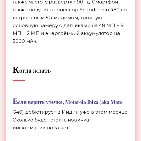
также частоту развёртки 90 Гц. Смартфон
также получит процессор Snapdragon 480 со
встроенным 5G-модемом, тройную
основную камеру с датчиками на 48 МП + 5
МП + 2 МП и энергоёмкий аккумулятор на
5000 мАч.
К
огда ждать
Е
сли верить утечке, Motorola Ibiza (aka Moto
G40) дебютирует в Индии уже в этом месяце.
Сколько будет стоить новинка —
информации пока нет.