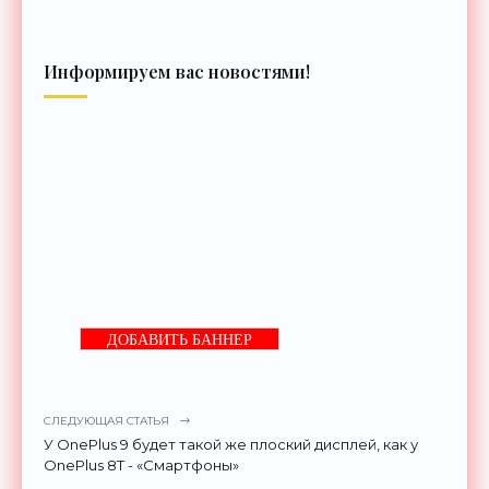
Информируем вас новостями!
ДОБАВИТЬ БАННЕР
СЛЕДУЮЩАЯ СТАТЬЯ
У OnePlus 9 будет такой же плоский дисплей, как у
OnePlus 8T - «Смартфоны»