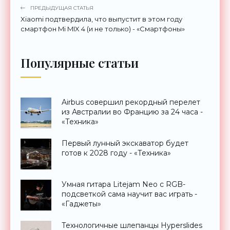
ПРЕДЫДУЩАЯ СТАТЬЯ
Xiaomi подтвердила, что выпустит в этом году
смартфон Mi MIX 4 (и не только) - «Смартфоны»
Популярные статьи
Airbus совершил рекордный перелет
из Австралии во Францию за 24 часа -
«Техника»
Первый лунный экскаватор будет
готов к 2028 году - «Техника»
Умная гитара Litejam Neo с RGB-
подсветкой сама научит вас играть -
«Гаджеты»
Технологичные шлепанцы Hyperslides