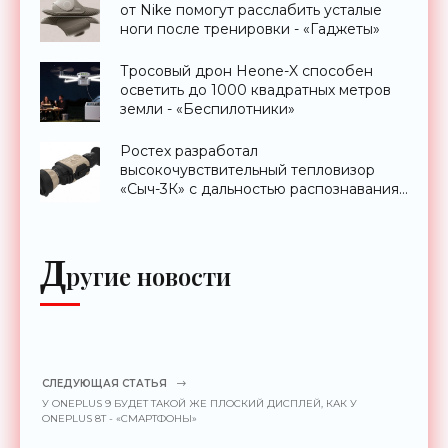
от Nike помогут расслабить усталые
ноги после тренировки - «Гаджеты»
Тросовый дрон Heone-X способен
осветить до 1000 квадратных метров
земли - «Беспилотники»
Ростех разработал
высокочувствительный тепловизор
«Сыч-3К» с дальностью распознавания
до 2 км - «Гаджеты»
Д
ругие новости
СЛЕДУЮЩАЯ СТАТЬЯ
У ONEPLUS 9 БУДЕТ ТАКОЙ ЖЕ ПЛОСКИЙ ДИСПЛЕЙ, КАК У
ONEPLUS 8T - «СМАРТФОНЫ»