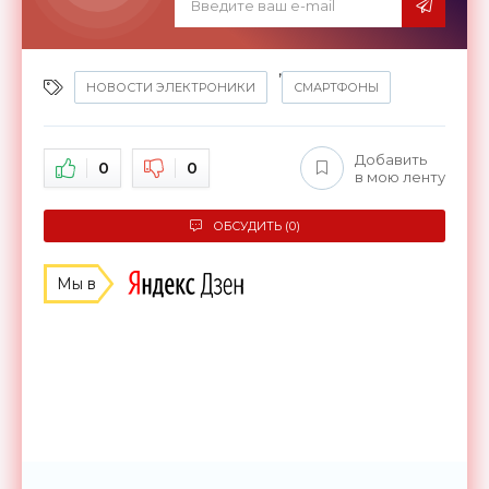
,
НОВОСТИ ЭЛЕКТРОНИКИ
СМАРТФОНЫ
Добавить
0
0
в мою ленту
ОБСУДИТЬ (0)
Мы в