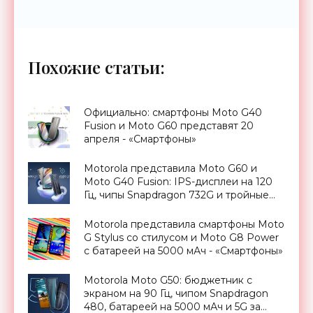
Похожие статьи:
Официально: смартфоны Moto G40
Fusion и Moto G60 представят 20
апреля - «Смартфоны»
Motorola представила Moto G60 и
Moto G40 Fusion: IPS-дисплеи на 120
Гц, чипы Snapdragon 732G и тройные
камеры до 108 МП - «Смартфоны»
Motorola представила смартфоны Moto
G Stylus со стилусом и Moto G8 Power
с батареей на 5000 мАч - «Смартфоны»
Motorola Moto G50: бюджетник с
экраном на 90 Гц, чипом Snapdragon
480, батареей на 5000 мАч и 5G за