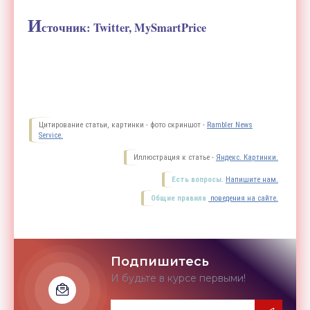
И
сточник: Twitter, MySmartPrice
Цитирование статьи, картинки - фото скриншот -
Rambler News
Service.
Иллюстрация к статье -
Яндекс. Картинки.
Есть вопросы.
Напишите нам.
Общие правила
поведения на сайте.
Подпишитесь
И будьте в курсе первыми!