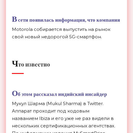
В
сети появилась информация, что компания
Motorola собирается выпустить на рынок
свой новый недорогой 5G-смартфон.
Ч
то известно
О
б этом рассказал индийский инсайдер
Мукул Шарма (Mukul Sharma) в Twitter.
Аппарат проходит под кодовым
названием Ibiza и его уже не раз видели в
нескольких сертификационных
агентствах
.