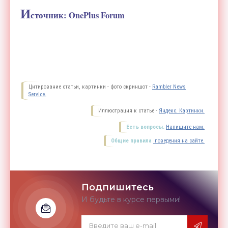
И
сточник: OnePlus Forum
Цитирование статьи, картинки - фото скриншот -
Rambler News
Service.
Иллюстрация к статье -
Яндекс. Картинки.
Есть вопросы.
Напишите нам.
Общие правила
поведения на сайте.
Подпишитесь
И будьте в курсе первыми!