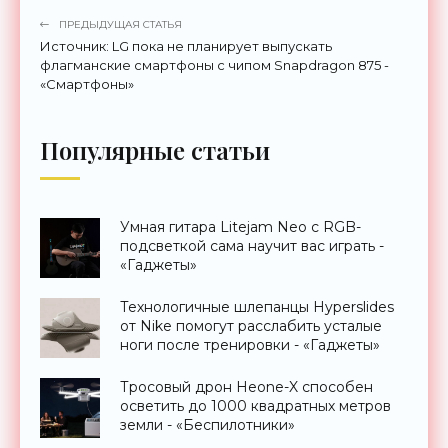
ПРЕДЫДУЩАЯ СТАТЬЯ
Источник: LG пока не планирует выпускать
флагманские смартфоны с чипом Snapdragon 875 -
«Смартфоны»
Популярные статьи
Умная гитара Litejam Neo с RGB-
подсветкой сама научит вас играть -
«Гаджеты»
Технологичные шлепанцы Hyperslides
от Nike помогут расслабить усталые
ноги после тренировки - «Гаджеты»
Тросовый дрон Heone-X способен
осветить до 1000 квадратных метров
земли - «Беспилотники»