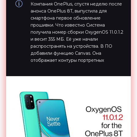
Компания OnePlus, спустя неделю после
анонса OnePlus 8T, выпустила для
смартфона первое обновление
прошивки. Что известно Система
получила номер сборки OxygenOS 11.0.1.2
и весит 355 МБ. Её уже начали
распространять на устройства. В ПО
добавили функцию Canvas. Она
отображает контуры портретных