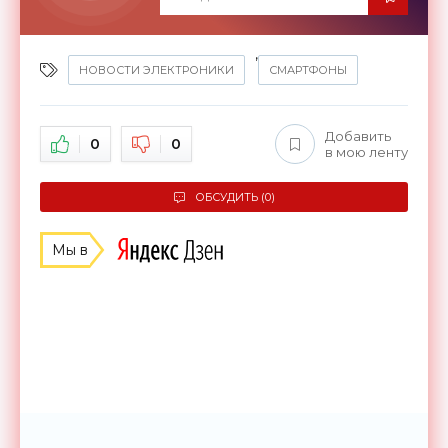
,
НОВОСТИ ЭЛЕКТРОНИКИ
СМАРТФОНЫ
Добавить
0
0
в мою ленту
ОБСУДИТЬ (0)
Мы в