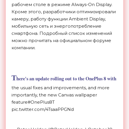
рабочем столе в режиме Always-On Display.
Кроме этого, разработчики оптимизировали
камеру, работу функции Ambient Display,
мобильную сеть и энергопотребление
смартфона. Подробный список изменений
можно прочитать на
официальном
форуме
компании.
T
here's an update rolling out to the OnePlus 8 with
the usual fixes and improvements, and more
importantly, the new Canvas wallpaper
feature#OnePlus8T
pic.twitter.com/4TsaaPPGNd