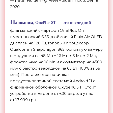
— Peter Holden (@PeterHolden_) October 18,
2020
Н
апомним, OnePlus 8T — это последний
флагманский смартфон OnePlus. Он
имеет плоский 6.
55-дюймовый
Fluid AMOLED
дисплей на 120 Гц, топовый процессор
Qualcomm Snapdragon 865, основную камеру
с модулями на 48 Мп + 16 Мп + 5 Мп + 2 Мп,
фронтальную на 16 Мп и аккумулятор на 4500
мАч с быстрой зарядкой на 65 Вт (100% за 39
мин). Поставляется новинка с
предустановленной системой Android 11 с
фирменной оболочкой OxygenOS 11. Стоит
устройство в Европе от 600 евро, а у нас
от 17 999 грн.