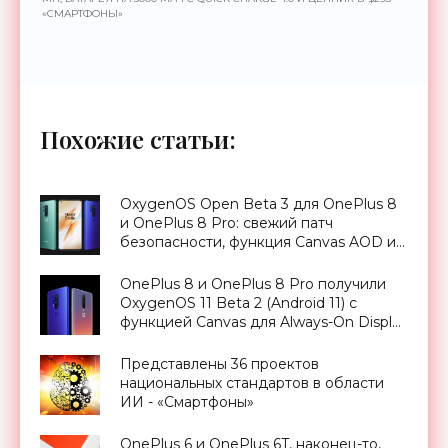
«СМАРТФОНЫ»
Похожие статьи:
OxygenOS Open Beta 3 для OnePlus 8
и OnePlus 8 Pro: свежий патч
безопасности, функция Canvas AOD и
многое другое - «Смартфоны»
OnePlus 8 и OnePlus 8 Pro получили
OxygenOS 11 Beta 2 (Android 11) с
функцией Canvas для Always-On Display
- «Смартфоны»
Представлены 36 проектов
национальных стандартов в области
ИИ - «Смартфоны»
OnePlus 6 и OnePlus 6T, наконец-то,