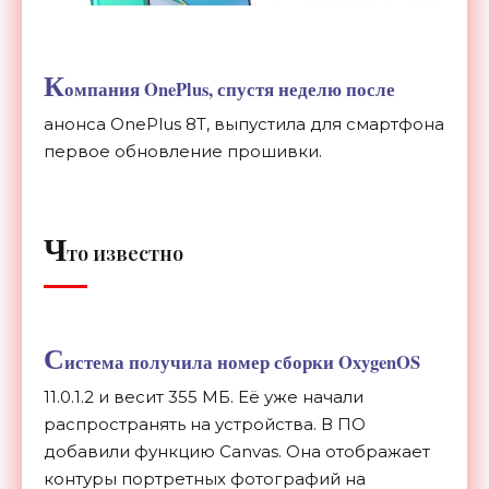
К
омпания OnePlus, спустя неделю после
анонса OnePlus 8T, выпустила для смартфона
первое обновление прошивки.
Ч
то известно
С
истема получила номер сборки OxygenOS
11.0.1.2 и весит 355 МБ. Её уже начали
распространять на устройства. В ПО
добавили функцию Canvas.
Она отображает
контуры портретных фотографий на