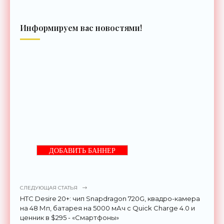
Информируем вас новостями!
ДОБАВИТЬ БАННЕР
СЛЕДУЮЩАЯ СТАТЬЯ
HTC Desire 20+: чип Snapdragon 720G, квадро-камера
на 48 Мп, батарея на 5000 мАч с Quick Charge 4.0 и
ценник в $295 - «Смартфоны»