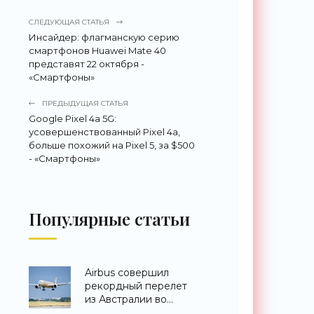
СЛЕДУЮЩАЯ СТАТЬЯ
Инсайдер: флагманскую серию
смартфонов Huawei Mate 40
представят 22 октября -
«Смартфоны»
ПРЕДЫДУЩАЯ СТАТЬЯ
Google Pixel 4a 5G:
усовершенствованный Pixel 4a,
больше похожий на Pixel 5, за $500
- «Смартфоны»
Популярные статьи
Airbus совершил
рекордный перелет
из Австралии во
Францию за 24 часа -