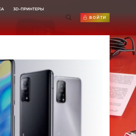
КА
3D-ПРИНТЕРЫ
ВОЙТИ