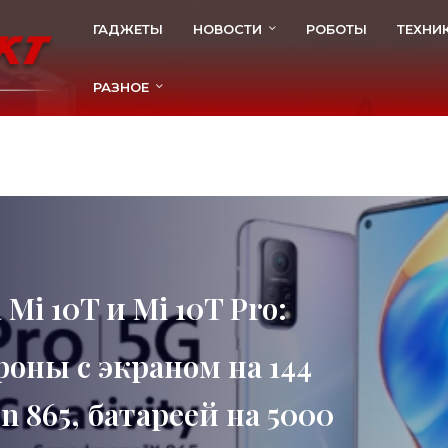
ГАДЖЕТЫ
НОВОСТИ
РОБОТЫ
ТЕХНИ
РАЗНОЕ
Mi 10T и Mi 10T Pro:
оны с экраном на 144
n 865, батареей на 5000