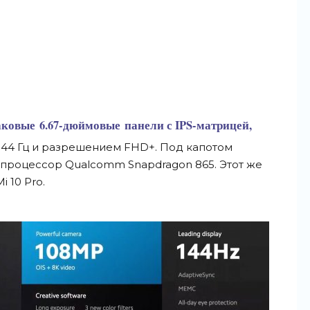
наковые
6.67-дюймовые панели с IPS-матрицей,
144 Гц и разрешением FHD+. Под капотом
 процессор Qualcomm Snapdragon 865. Этот же
i 10 Pro.