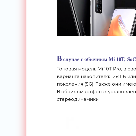
В
случае с обычным Mi 10T, SoC 
Топовая модель Mi 10T Pro, в св
варианта накопителя: 128 ГБ ил
поколения (5G). Также они имеют 
В
обоих
смартфонах установлен
стереодинамики.