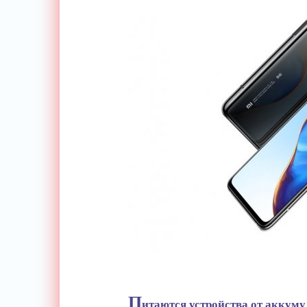
П
итаются устройства от аккуму