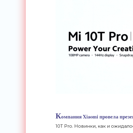
К
омпания Xiaomi провела през
10T Pro. Новинки, как и ожидало