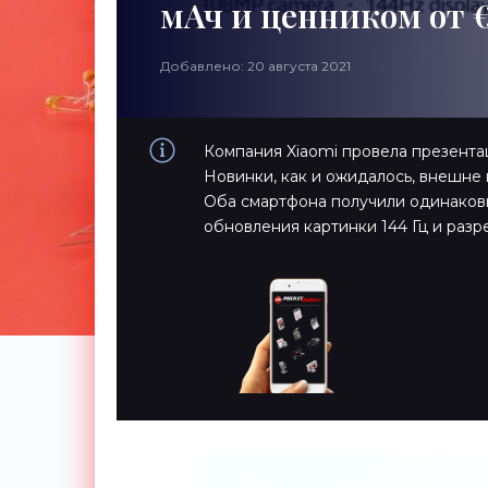
мАч и ценником от 
Добавлено: 20 августа 2021
Компания Xiaomi провела презентац
Новинки, как и ожидалось, внешне
Оба смартфона получили одинаковы
обновления картинки 144 Гц и раз