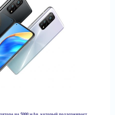
лятора на 5000 мАч, который поддерживает