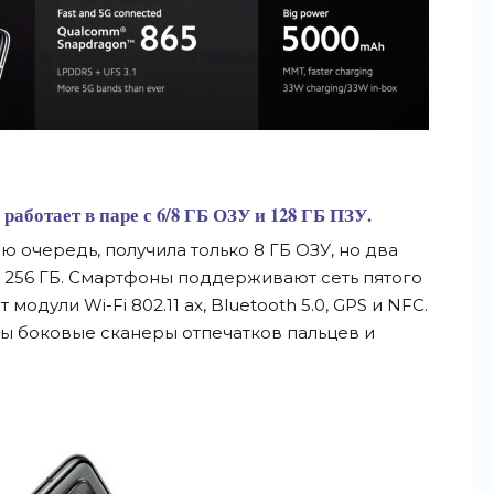
работает в паре с 6/8 ГБ ОЗУ и 128 ГБ ПЗУ.
ою очередь, получила только 8 ГБ ОЗУ, но два
и 256 ГБ. Смартфоны поддерживают сеть пятого
модули Wi-Fi 802.11 ax, Bluetooth 5.0, GPS и NFC.
ы боковые сканеры отпечатков пальцев и