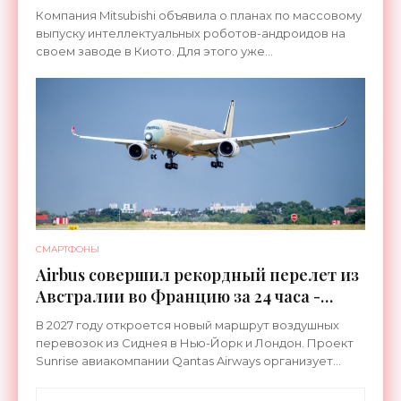
Компания Mitsubishi объявила о планах по массовому
выпуску интеллектуальных роботов-андроидов на
своем заводе в Киото. Для этого уже
переоборудована линия, которая ранее
использовалась для сборки
СМАРТФОНЫ
Airbus совершил рекордный перелет из
Австралии во Францию за 24 часа -
«Техника»
В 2027 году откроется новый маршрут воздушных
перевозок из Сиднея в Нью-Йорк и Лондон. Проект
Sunrise авиакомпании Qantas Airways организует
беспосадочные перелеты длительностью до 24
часов.