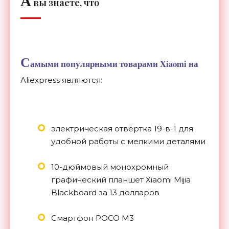
А
вы знаете, что
С
амыми популярными товарами Xiaomi на
Aliexpress являются:
электрическая отвёртка 19-в-1 для
удобной работы с мелкими деталями
10-дюймовый монохромный
графический планшет Xiaomi Mijia
Blackboard за 13 долларов
Смартфон POCO M3