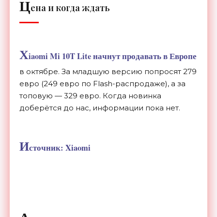
Ц
ена и когда ждать
X
iaomi Mi 10T Lite начнут продавать в Европе
в октябре. За младшую версию попросят 279
евро (249 евро по Flash-распродаже), а за
топовую — 329 евро. Когда новинка
доберётся до нас, информации пока нет.
И
сточник: Xiaomi