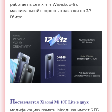
работает в сетях mmWave/sub-6 с
максимальной скоростью закачки до 3.7
Гбит/с.
П
оставляется Xiaomi Mi 10T Lite в двух
модификациях памяти. Младшая имеет 6 ГБ