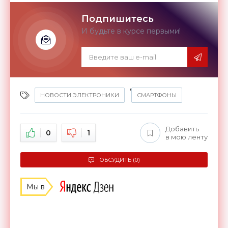
Подпишитесь
И будьте в курсе первыми!
,
НОВОСТИ ЭЛЕКТРОНИКИ
СМАРТФОНЫ
Добавить
0
1
в мою ленту
ОБСУДИТЬ (0)
Мы в