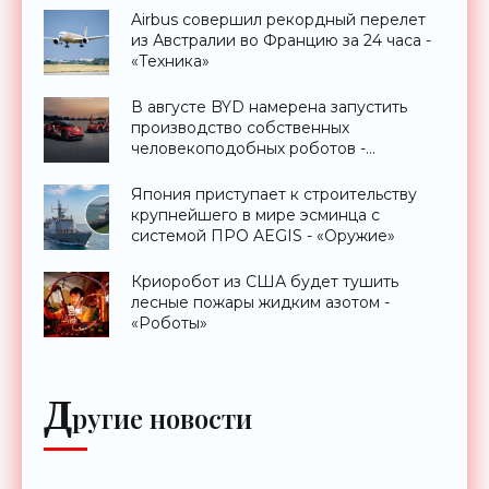
Airbus совершил рекордный перелет
из Австралии во Францию за 24 часа -
«Техника»
В августе BYD намерена запустить
производство собственных
человекоподобных роботов -
«Роботы»
Япония приступает к строительству
крупнейшего в мире эсминца с
системой ПРО AEGIS - «Оружие»
Криоробот из США будет тушить
лесные пожары жидким азотом -
«Роботы»
Д
ругие новости