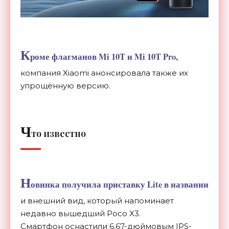
К
роме флагманов Mi 10T и Mi 10T Pro,
компания Xiaomi анонсировала также их
упрощённую версию.
Ч
то известно
Н
овинка получила приставку Lite в названии
и внешний вид, который напоминает
недавно вышедший Poco X3.
Смартфон оснастили 6.67-дюймовым IPS-