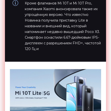
Кроме флагманов Mi 10T и Mi 10T Pro,
компания Xiaomi анонсировала также их
упрощённую версию. Что известно
Новинка получила приставку Lite в
названии и внешний вид, который
напоминает недавно вышедший Poco X3.
Смартфон оснастили 6.67-дюймовым IPS-
дисплеем с разрешением FHD+, частотой
120 Гц и