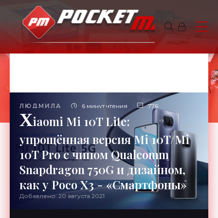
ЛЮДМИЛА
6 минут чтения
776
X
iaomi Mi 10T Lite:
упрощённая версия Mi 10T/Mi
10T Pro с чипом Qualcomm
Snapdragon 750G и дизайном,
как у Poco X3 - «Смартфоны»
Добавлено: 20 августа 2021