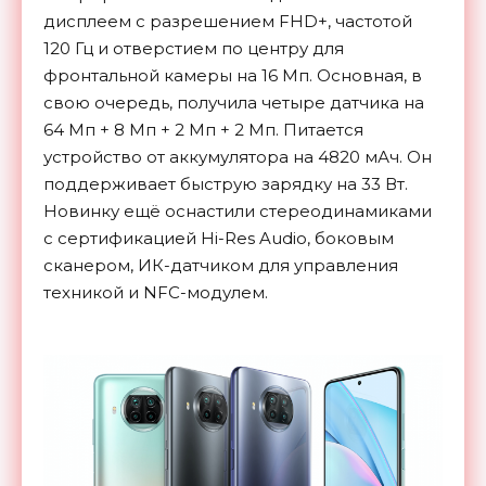
дисплеем с разрешением FHD+, частотой
120 Гц и отверстием по центру для
фронтальной камеры на 16 Мп. Основная, в
свою очередь, получила четыре датчика на
64 Мп + 8 Мп + 2 Мп + 2 Мп. Питается
устройство от аккумулятора на 4820 мАч. Он
поддерживает быструю зарядку на 33 Вт.
Новинку ещё оснастили стереодинамиками
с сертификацией Hi-Res Audio, боковым
сканером, ИК-датчиком для управления
техникой и NFC-модулем.