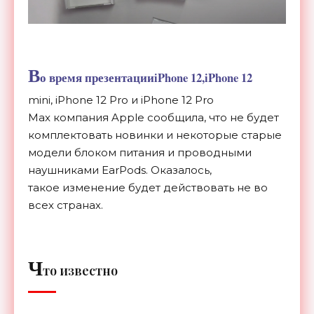
В
о время презентацииiPhone 12,iPhone 12
mini, iPhone 12 Pro и iPhone 12 Pro
Max компания Apple сообщила, что не будет
комплектовать новинки и некоторые старые
модели
блоком питания и проводными
наушниками EarPods. Оказалось,
такое изменение будет действовать не во
всех странах.
Ч
то известно