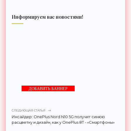
Информируем вас новостями!
ДОБАВИТЬ БАННЕР
СЛЕДУЮЩАЯ СТАТЬЯ
Инсайдер: OnePlus Nord N10 5G получит синюю
расцветку и дизайн, как у OnePlus 8T - «Смартфоны»