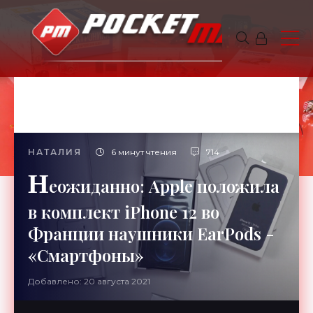
НАТАЛИЯ
6 минут чтения
714
Н
еожиданно: Apple положила
в комплект iPhone 12 во
Франции наушники EarPods -
«Смартфоны»
Добавлено: 20 августа 2021