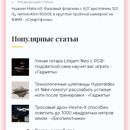
ПРЕДЫДУЩАЯ СТАТЬЯ
Huawei Mate 40: базовый флагман с 6,5" дисплеем, 120
Гц, чипом Kirin 9000E и круглой тройной камерой за
€899 - «Смартфоны»
Популярные статьи
Умная гитара Litejam Neo с RGB-
подсветкой сама научит вас играть -
«Гаджеты»
Технологичные шлепанцы Hyperslides
от Nike помогут расслабить усталые
ноги после тренировки - «Гаджеты»
Тросовый дрон Heone-X способен
осветить до 1000 квадратных метров
земли - «Беспилотники»