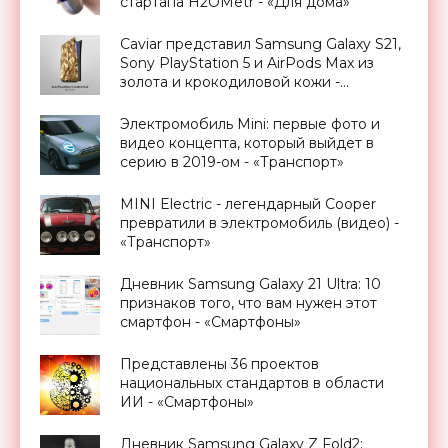
стартапа H2OMetr - «Для дома»
Caviar представил Samsung Galaxy S21,
Sony PlayStation 5 и AirPods Max из
золота и крокодиловой кожи -
«Смартфоны»
Электромобиль Mini: первые фото и
видео концепта, который выйдет в
серию в 2019-ом - «Транспорт»
MINI Electric - легендарный Cooper
превратили в электромобиль (видео) -
«Транспорт»
Дневник Samsung Galaxy 21 Ultra: 10
признаков того, что вам нужен этот
смартфон - «Смартфоны»
Представлены 36 проектов
национальных стандартов в области
ИИ - «Смартфоны»
Дневник Samsung Galaxy Z Fold2: