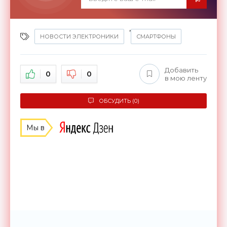
,
НОВОСТИ ЭЛЕКТРОНИКИ
СМАРТФОНЫ
Добавить
0
0
в мою ленту
ОБСУДИТЬ (0)
Мы в