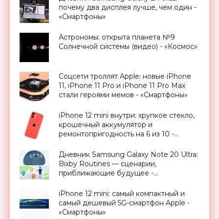
почему два дисплея лучше, чем один -
«Смартфоны»
Астрономы: открыта планета №9
Солнечной системы (видео) - «Космос»
Соцсети троллят Apple: новые iPhone
11, iPhone 11 Pro и iPhone 11 Pro Max
стали героями мемов - «Смартфоны»
iPhone 12 mini внутри: хрупкое стекло,
крошечный аккумулятор и
ремонтопригодность на 6 из 10 -
«Смартфоны»
Дневник Samsung Galaxy Note 20 Ultra:
Bixby Routines — сценарии,
приближающие будущее -
«Смартфоны»
iPhone 12 mini: самый компактный и
самый дешевый 5G-смартфон Apple -
«Смартфоны»