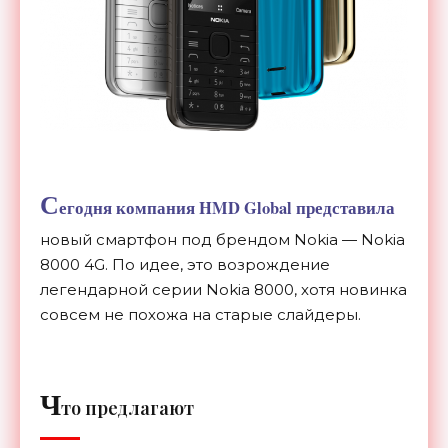
С
егодня компания HMD Global представила
новый смартфон под брендом Nokia
—
Nokia
8000 4G. По
идее, это возрождение
легендарной серии Nokia 8000, хотя новинка
совсем не
похожа на
старые слайдеры.
Ч
то предлагают