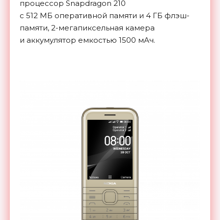
процессор Snapdragon 210
с
512
МБ
оперативной памяти и
4 ГБ
флэш-
памяти
,
2-мегапиксельная
камера
и
аккумулятор емкостью 1500
мАч.