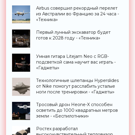
Airbus совершил рекордный перелет
из Австралии во Францию за 24 часа -
«Техника»
Первый лунный экскаватор будет
готов к 2028 году - «Техника»
Умная гитара Litejam Neo с RGB-
подсветкой сама научит вас играть -
«Гаджеты»
Технологичные шлепанцы Hyperslides
от Nike помогут расслабить усталые
ноги после тренировки - «Гаджеты»
Тросовый дрон Heone-X способен
осветить до 1000 квадратных метров
земли - «Беспилотники»
Ростех разработал
высокочувствительный тепловизор