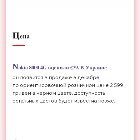
Ц
ена
N
okia 8000 4G оценили
€
79. В
Украине
он
появится в
продаже в
декабре
по
ориентировочной розничной цене 2
599
гривен в
черном цвете, доступность
остальных цветов будет известна позже.