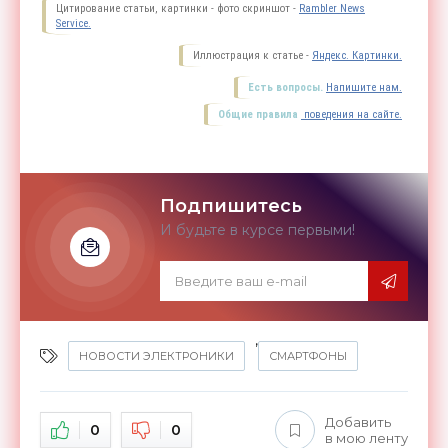
Цитирование статьи, картинки - фото скриншот -
Rambler News
Service.
Иллюстрация к статье -
Яндекс. Картинки.
Есть вопросы.
Напишите нам.
Общие правила
поведения на сайте.
Подпишитесь
И будьте в курсе первыми!
,
НОВОСТИ ЭЛЕКТРОНИКИ
СМАРТФОНЫ
Добавить
0
0
в мою ленту