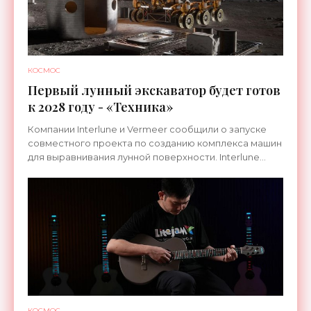
КОСМОС
Первый лунный экскаватор будет готов
к 2028 году - «Техника»
Компании Interlune и Vermeer сообщили о запуске
совместного проекта по созданию комплекса машин
для выравнивания лунной поверхности. Interlune
специализируется на робототехнике и космической
КОСМОС