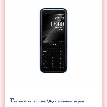
Т
акже у
телефона 2,
8-дюймовый
экран,