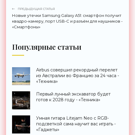
ПРЕДЫДУЩАЯ СТАТЬЯ
Новые утечки Samsung Galaxy A51: смартфон получит
квадро-камеру, порт USB-C и разъём для наушников -
«Смартфоны»
Популярные статьи
Airbus совершил рекордный перелет
из Австралии во Францию за 24 часа -
«Техника»
Первый лунный экскаватор будет
готов к 2028 году - «Техника»
Умная гитара Litejam Neo с RGB-
подсветкой сама научит вас играть -
«Гаджеты»