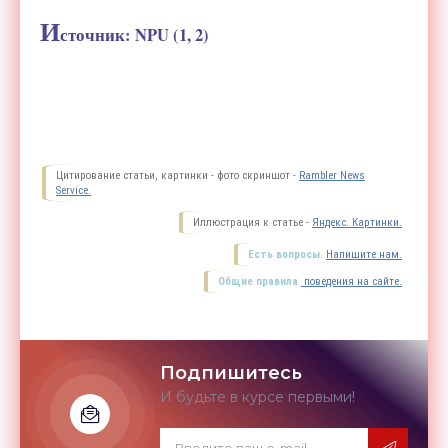
И
сточник: NPU (1, 2)
Цитирование статьи, картинки - фото скриншот -
Rambler News
Service.
Иллюстрация к статье -
Яндекс. Картинки.
Есть вопросы.
Напишите нам.
Общие правила
поведения на сайте.
Подпишитесь
И будьте в курсе первыми!