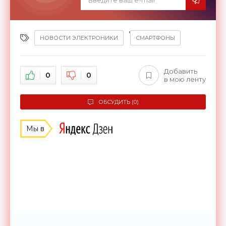
,
НОВОСТИ ЭЛЕКТРОНИКИ
СМАРТФОНЫ
Добавить
0
0
в мою ленту
ОБСУДИТЬ (0)
Мы в