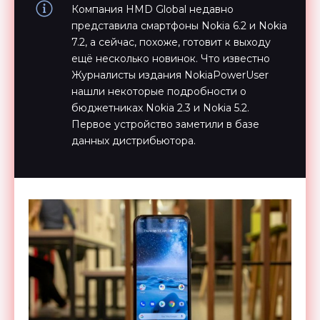
Компания HMD Global недавно
представила смартфоны Nokia 6.2 и Nokia
7.2, а сейчас, похоже, готовит к выходу
ещё несколько новинок. Что известно
Журналисты издания NokiaPowerUser
нашли некоторые подробности о
бюджетниках Nokia 2.3 и Nokia 5.2.
Первое устройство заметили в базе
данных дистрибьютора.