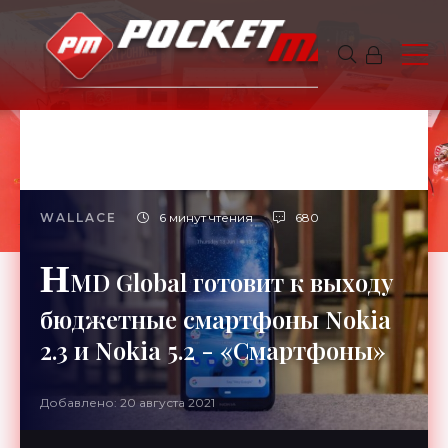
WALLACE
6 минут чтения
680
H
MD Global готовит к выходу
бюджетные смартфоны Nokia
2.3 и Nokia 5.2 - «Смартфоны»
Добавлено: 20 августа 2021