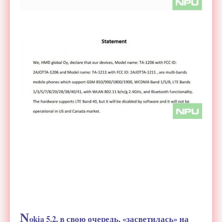
N
okia 5.2, в свою очередь, «засветилась» на