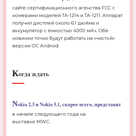
сайте сертификационного агенства FCC с
номерами моделей TA-1214 и TA-1211. Аппарат
получил дисплей около 6.1 дюйма и
аккумулятор с ёмкостью 4000 мАч. Обе
новинки точно будут работать на «чистой»
версии ОС Android.
К
огда ждать
N
okia 2.3 и Nokia 5.1, скорее всего, представят
в начале следующего года на
выставке MWC.