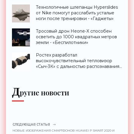
Технологичные шлепанцы Hyperslides
от Nike помогут расслабить усталые
ноги после тренировки - «Гаджеты»
Тросовый дрон Heone-X способен
осветить до 1000 квадратных метров
земли - «Беспилотники»
Ростех разработал
высокочувствительный тепловизор
«Сыч-3К» с дальностью распознавания
до 2 км - «Гаджеты»
Д
ругие новости
СЛЕДУЮЩАЯ СТАТЬЯ
НОВЫЕ ИЗОБРАЖЕНИЯ СМАРТФОНОВ HUAWEI P SMART 2020 И