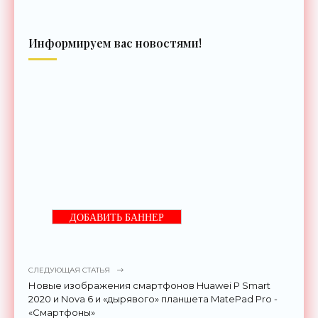
Информируем вас новостями!
ДОБАВИТЬ БАННЕР
СЛЕДУЮЩАЯ СТАТЬЯ
Новые изображения смартфонов Huawei P Smart
2020 и Nova 6 и «дырявого» планшета MatePad Prо -
«Смартфоны»