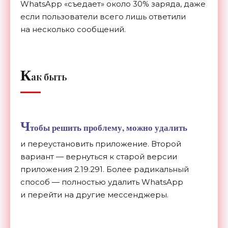
WhatsApp
«
съедает
»
около 30% заряда, даже
если пользователи всего лишь ответили
на
несколько сообщений.
К
ак быть
Ч
тобы решить проблему, можно удалить
и
переустановить приложение. Второй
вариант
—
вернуться к
старой версии
приложения
2.19.29
1. Более радикальный
способ
—
полностью удалить WhatsApp
и
перейти на
другие мессенджеры.