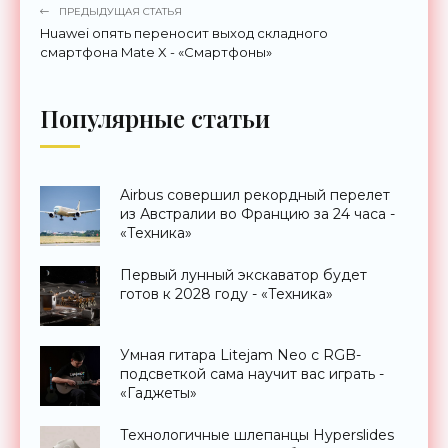
ПРЕДЫДУЩАЯ СТАТЬЯ
Huawei опять переносит выход складного
смартфона Mate X - «Смартфоны»
Популярные статьи
Airbus совершил рекордный перелет
из Австралии во Францию за 24 часа -
«Техника»
Первый лунный экскаватор будет
готов к 2028 году - «Техника»
Умная гитара Litejam Neo с RGB-
подсветкой сама научит вас играть -
«Гаджеты»
Технологичные шлепанцы Hyperslides