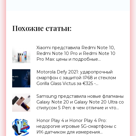
Похожие статьи:
Xiaomi представила Redmi Note 10,
Redmi Note 10 Pro и Redmi Note 10
Pro Max: цены и подробные
характеристики новинок -
«Смартфоны»
Motorola Defy 2021: ударопрочный
смартфон с защитой IP68 и стеклом
Gorilla Glass Victus за €325 -
«Смартфоны»
Samsung представила новые флагманы
Galaxy Note 20 и Galaxy Note 20 Ultra со
стилусом S Pen: в чем отличие и что
изменилось - «Смартфоны»
Honor Play 4 и Honor Play 4 Pro:
недорогие игровые 5G-смартфоны с
ИК-датчиком для измерения