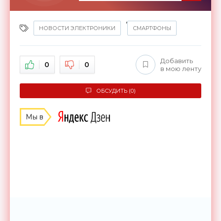
,
НОВОСТИ ЭЛЕКТРОНИКИ
СМАРТФОНЫ
Добавить
0
0
в мою ленту
ОБСУДИТЬ (0)
Мы в