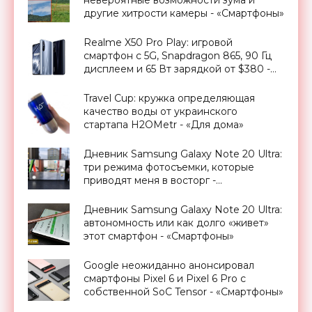
другие хитрости камеры - «Смартфоны»
Realme X50 Pro Play: игровой
смартфон с 5G, Snapdragon 865, 90 Гц
дисплеем и 65 Вт зарядкой от $380 -
«Смартфоны»
Travel Cup: кружка определяющая
качество воды от украинского
стартапа H2OMetr - «Для дома»
Дневник Samsung Galaxy Note 20 Ultra:
три режима фотосъемки, которые
приводят меня в восторг -
«Смартфоны»
Дневник Samsung Galaxy Note 20 Ultra:
автономность или как долго «живет»
этот смартфон - «Смартфоны»
Google неожиданно анонсировал
смартфоны Pixel 6 и Pixel 6 Pro с
собственной SoC Tensor - «Смартфоны»