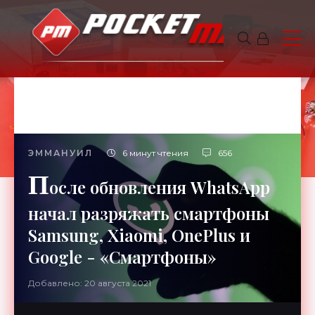
ЭММАНУИЛ
6 минут чтения
656
П
осле обновления WhatsApp
начал разряжать смартфоны
Samsung, Xiaomi, OnePlus и
Google - «Смартфоны»
Добавлено: 20 августа 2021