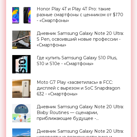
температуры за доплату - «Смартфоны»
Honor Play 4T и Play 4T Pro: такие
разные смартфоны с ценником от $170
- «Смартфоны»
Дневник Samsung Galaxy Note 20 Ultra:
S Pen, освоивший новые профессии -
«Смартфоны»
Где купить Samsung Galaxy S10 Plus,
S10 и S10e - «Смартфоны»
Moto G7 Play «засветилась» в FCC:
дисплей с вырезом и SoC Snapdragon
632 - «Смартфоны»
Дневник Samsung Galaxy Note 20 Ultra:
Bixby Routines — сценарии,
приближающие будущее -
«Смартфоны»
Дневник Samsung Galaxy Note 20 Ultra:
невероятные возможности зума и