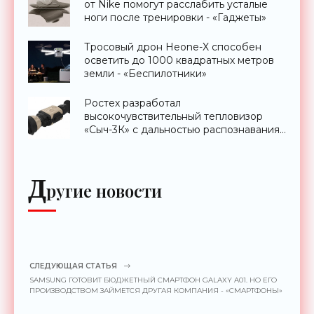
от Nike помогут расслабить усталые
ноги после тренировки - «Гаджеты»
Тросовый дрон Heone-X способен
осветить до 1000 квадратных метров
земли - «Беспилотники»
Ростех разработал
высокочувствительный тепловизор
«Сыч-3К» с дальностью распознавания
до 2 км - «Гаджеты»
Д
ругие новости
СЛЕДУЮЩАЯ СТАТЬЯ
SAMSUNG ГОТОВИТ БЮДЖЕТНЫЙ СМАРТФОН GALAXY A01. НО ЕГО
ПРОИЗВОДСТВОМ ЗАЙМЕТСЯ ДРУГАЯ КОМПАНИЯ - «СМАРТФОНЫ»