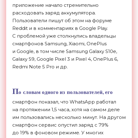
приложение начало стремительно
расходовать заряд аккумулятора.
Пользователи пишут об
этом на
форуме
Reddit и
в
комментариях в
Google Play.
С
проблемой уже столкнулись владельцы
смартфонов Samsung, Xiaomi, OnePlus
и
Google, в
том числе Samsung Galaxy S10e,
Galaxy S9, Google Pixel 3 и
Pixel 4, OnePlus 6,
Redmi Note 5 Pro и
др.
П
о
словам одного из
пользователей, его
смартфон показал, что WhatsApp работал
на
протяжении 1,5 часа, хотя на
самом деле
им
пользовались несколько минут. На
другом
смартфон сервис опустил заряд с
79%
до
19% в
фоновом режиме. У
многих