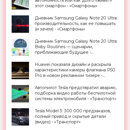
автономность или как долго «живет»
этот смартфон - «Смартфоны»
Дневник Samsung Galaxy Note 20 Ultra:
производительность, как ее повышать
(и зачем) - «Смартфоны»
Дневник Samsung Galaxy Note 20 Ultra:
Bixby Routines — сценарии,
приближающие будущее -
«Смартфоны»
Huawei показала дизайн и раскрыла
характеристики камеры флагмана P50
Pro в новом рекламном тизере -
«Смартфоны»
Автопилот Tesla предотвратил аварию,
подборка видео работы беспилотной
системы электромобиля - «Транспорт»
Tesla Model 3: 300 000 предзаказов,
полный привод и скрытые детали
(видео) - «Транспорт»