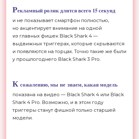
Р
екламный ролик длится всего 15 секунд
и
не
показывает смартфон полностью,
но
акцентирует внимание на
одной
из
главных фишек Black Shark 4
—
выдвижных триггерах, которые скрываются
и
появляются на
торцах. Точно такие
же были
у
прошлогоднего Black Shark 3 Pro.
К
сожалению, мы
не
знаем, какая модель
показана на
видео
—
Black Shark 4 или Black
Shark 4 Pro. Возможно, и
в
этом году
триггеры станут фишкой только старшей
модели.