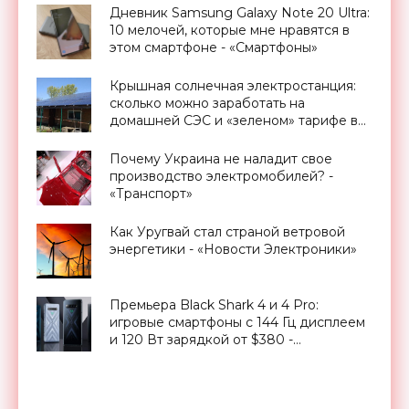
Дневник Samsung Galaxy Note 20 Ultra:
10 мелочей, которые мне нравятся в
этом смартфоне - «Смартфоны»
Крышная солнечная электростанция:
сколько можно заработать на
домашней СЭС и «зеленом» тарифе в
Украине - «Новости Электроники»
Почему Украина не наладит свое
производство электромобилей? -
«Транспорт»
Как Уругвай стал страной ветровой
энергетики - «Новости Электроники»
Премьера Black Shark 4 и 4 Pro:
игровые смартфоны с 144 Гц дисплеем
и 120 Вт зарядкой от $380 -
«Смартфоны»