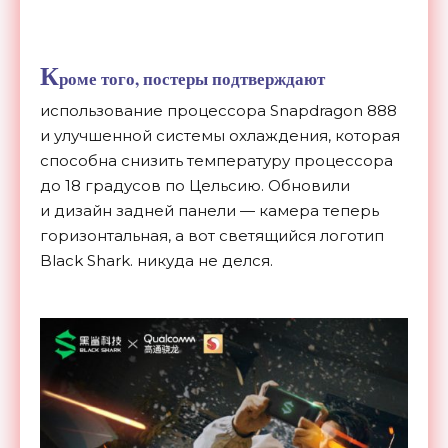
К
роме того, постеры подтверждают
использование процессора Snapdragon 888
и
улучшенной системы охлаждения, которая
способна снизить температуру процессора
до
18 градусов по
Цельсию. Обновили
и
дизайн задней панели
—
камера теперь
горизонтальная, а
вот светящийся логотип
Black Shark. никуда не
делся.