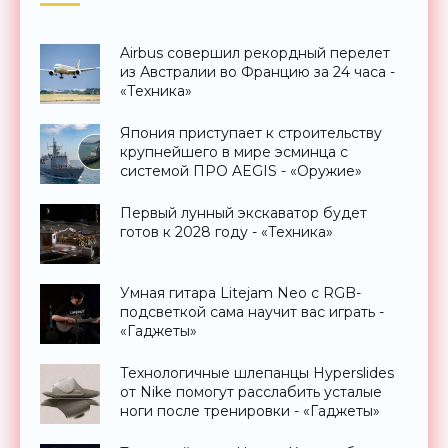
Airbus совершил рекордный перелет
из Австралии во Францию за 24 часа -
«Техника»
Япония приступает к строительству
крупнейшего в мире эсминца с
системой ПРО AEGIS - «Оружие»
Первый лунный экскаватор будет
готов к 2028 году - «Техника»
Умная гитара Litejam Neo с RGB-
подсветкой сама научит вас играть -
«Гаджеты»
Технологичные шлепанцы Hyperslides
от Nike помогут расслабить усталые
ноги после тренировки - «Гаджеты»