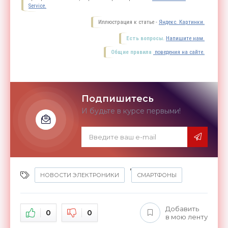
Service.
Иллюстрация к статье -
Яндекс. Картинки.
Есть вопросы.
Напишите нам.
Общие правила
поведения на сайте.
Подпишитесь
И будьте в курсе первыми!
,
НОВОСТИ ЭЛЕКТРОНИКИ
СМАРТФОНЫ
Добавить
0
0
в мою ленту