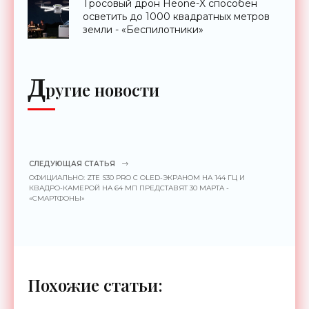
Тросовый дрон Heone-X способен
осветить до 1000 квадратных метров
земли - «Беспилотники»
Д
ругие новости
СЛЕДУЮЩАЯ СТАТЬЯ
ОФИЦИАЛЬНО: ZTE S30 PRO C OLED-ЭКРАНОМ НА 144 ГЦ И
КВАДРО-КАМЕРОЙ НА 64 МП ПРЕДСТАВЯТ 30 МАРТА -
«СМАРТФОНЫ»
Похожие статьи: