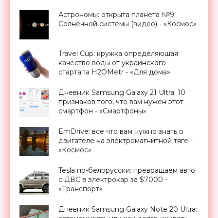
Астрономы: открыта планета №9
Солнечной системы (видео) - «Космос»
Travel Cup: кружка определяющая
качество воды от украинского
стартапа H2OMetr - «Для дома»
Дневник Samsung Galaxy 21 Ultra: 10
признаков того, что вам нужен этот
смартфон - «Смартфоны»
EmDrive: все что вам нужно знать о
двигателе на электромагнитной тяге -
«Космос»
Tesla по-белорусски: превращаем авто
с ДВС в электрокар за $7000 -
«Транспорт»
Дневник Samsung Galaxy Note 20 Ultra: