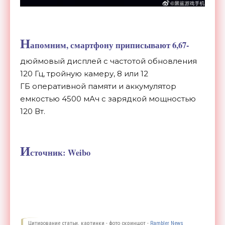
Н
апомним, смартфону приписывают 6,
67-
дюймовый
дисплей с
частотой обновления
120 Гц, тройную камеру, 8 или 12
ГБ
оперативной памяти и
аккумулятор
емкостью 4500
мАч с
зарядкой мощностью
120 Вт.
И
сточник: Weibo
Цитирование статьи, картинки - фото скриншот -
Rambler News