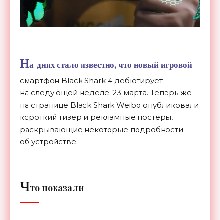
Н
а
днях стало известно, что новый игровой
смартфон Black Shark 4 дебютирует
на
следующей неделе, 23
марта. Теперь
же
на
странице Black Shark Weibo опубликовали
короткий тизер и
рекламные постеры,
раскрывающие некоторые подробности
об
устройстве.
Ч
то показали