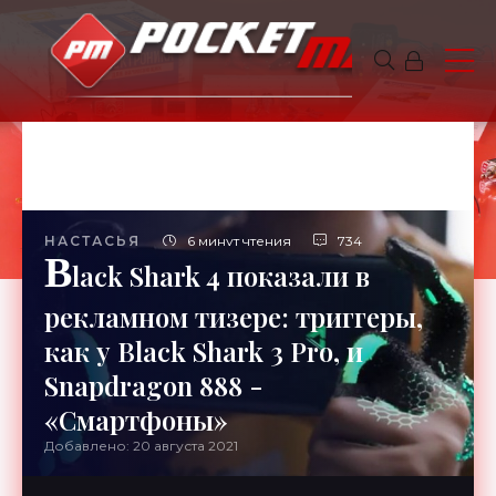
НАСТАСЬЯ
6 минут чтения
734
B
lack Shark 4 показали в
рекламном тизере: триггеры,
как у Black Shark 3 Pro, и
Snapdragon 888 -
«Смартфоны»
Добавлено: 20 августа 2021