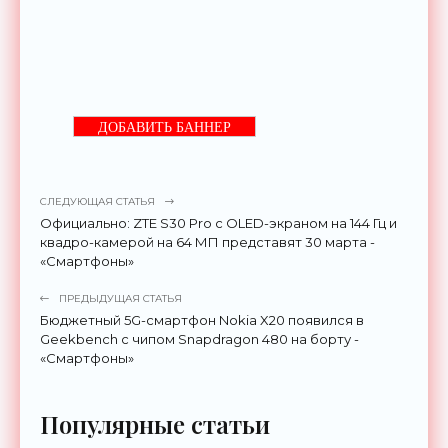
ДОБАВИТЬ БАННЕР
СЛЕДУЮЩАЯ СТАТЬЯ
Официально: ZTE S30 Pro c OLED-экраном на 144 Гц и
квадро-камерой на 64 МП представят 30 марта -
«Смартфоны»
ПРЕДЫДУЩАЯ СТАТЬЯ
Бюджетный 5G-смартфон Nokia X20 появился в
Geekbench с чипом Snapdragon 480 на борту -
«Смартфоны»
Популярные статьи