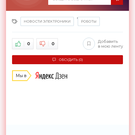
,
НОВОСТИ ЭЛЕКТРОНИКИ
РОБОТЫ
Добавить
0
0
в мою ленту
ОБСУДИТЬ (0)
Мы в