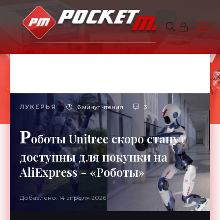
ЛУКЕРЬЯ
6 минут чтения
3
Р
оботы Unitree скоро станут
доступны для покупки на
AliExpress - «Роботы»
Добавлено: 14 апреля 2026