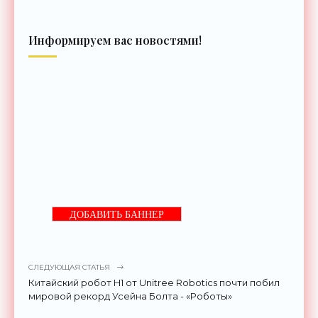
Информируем вас новостями!
ДОБАВИТЬ БАННЕР
СЛЕДУЮЩАЯ СТАТЬЯ
Китайский робот H1 от Unitree Robotics почти побил
мировой рекорд Усейна Болта - «Роботы»