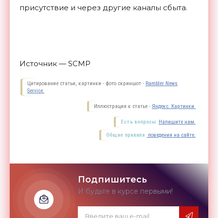
присутствие и через другие каналы
сбыта.
Источник — SCMP
Цитирование статьи, картинки - фото скриншот -
Rambler News
Service.
Иллюстрация к статье -
Яндекс. Картинки.
Есть вопросы.
Напишите нам.
Общие правила
поведения на сайте.
Подпишитесь
И будьте в курсе первыми!