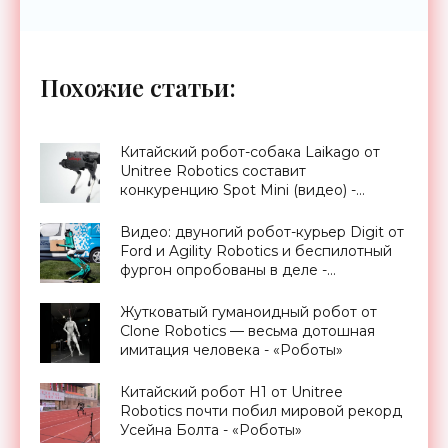
Похожие статьи:
Китайский робот-собака Laikago от
Unitree Robotics составит
конкуренцию Spot Mini (видео) -
«Технологии»
Видео: двуногий робот-курьер Digit от
Ford и Agility Robotics и беспилотный
фургон опробованы в деле -
«Технологии»
Жутковатый гуманоидный робот от
Clone Robotics — весьма дотошная
имитация человека - «Роботы»
Китайский робот H1 от Unitree
Robotics почти побил мировой рекорд
Усейна Болта - «Роботы»