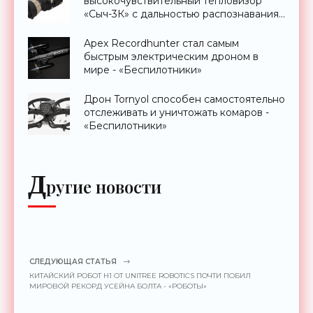
высокочувствительный тепловизор
«Сыч-3К» с дальностью распознавания
до 2 км - «Гаджеты»
Apex Recordhunter стал самым
быстрым электрическим дроном в
мире - «Беспилотники»
Дрон Tornyol способен самостоятельно
отслеживать и уничтожать комаров -
«Беспилотники»
Д
ругие новости
СЛЕДУЮЩАЯ СТАТЬЯ
КИТАЙСКИЙ РОБОТ H1 ОТ UNITREE ROBOTICS ПОЧТИ ПОБИЛ
МИРОВОЙ РЕКОРД УСЕЙНА БОЛТА - «РОБОТЫ»