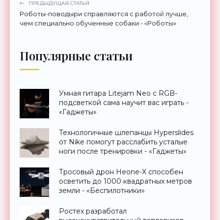
ПРЕДЫДУЩАЯ СТАТЬЯ
Роботы-поводыри справляются с работой лучше,
чем специально обученные собаки - «Роботы»
Популярные статьи
Умная гитара Litejam Neo с RGB-
подсветкой сама научит вас играть -
«Гаджеты»
Технологичные шлепанцы Hyperslides
от Nike помогут расслабить усталые
ноги после тренировки - «Гаджеты»
Тросовый дрон Heone-X способен
осветить до 1000 квадратных метров
земли - «Беспилотники»
Ростех разработал