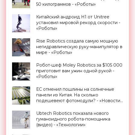
50 килограммов - «Роботы»
Китайский андроид H1 от Unitree
установил мировой рекорд скорости -
«Роботы»
Rise Robotics создала самую мощную
негидравлическую руку-манипулятор в
мире - «Роботы»
Робот-шеф Moley Robotics за $105 000
приготовит вам ужин одной рукой -
«Роботы»
ЕС отменил пошлины на солнечные
панели из Китая. На сколько
подешевеют фотомодули? - «Новости
Электроники»
Ubtech Robotics показала нового
гуманоидного робота-помощника
(видео) - «Технологии»