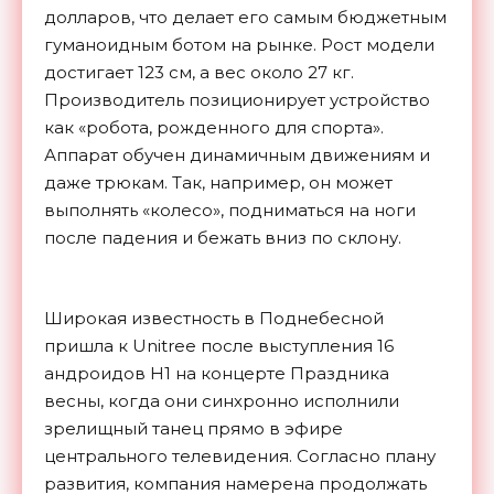
долларов, что делает его самым бюджетным
гуманоидным ботом на рынке. Рост модели
достигает 123 см, а вес около 27 кг.
Производитель позиционирует устройство
как «робота, рожденного для спорта».
Аппарат обучен динамичным движениям и
даже трюкам. Так, например, он может
выполнять «колесо», подниматься на ноги
после падения и бежать вниз по склону.
Широкая известность в Поднебесной
пришла к Unitree после выступления 16
андроидов H1 на концерте Праздника
весны, когда они синхронно исполнили
зрелищный танец прямо в эфире
центрального телевидения. Согласно плану
развития, компания намерена продолжать