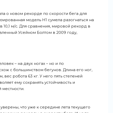
ила о новом рекорде по скорости бега для
зированная модель H1 сумела разогнаться на
 10,1 м/с. Для сравнения, мировой рекорд в
овленный Усейном Болтом в 2009 году,
еловек – на двух ногах – но и по
хож с большинством бегунов. Длина его ног,
м, вес робота 63 кг. У него пять степеней
воляет ему сохранять устойчивость и
 местности.
 уверены, что уже к середине лета текущего