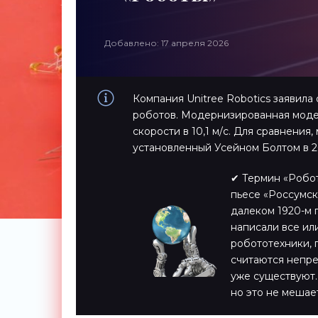
Добавлено: 17 апреля 2026
Компания Unitree Robotics заявила
роботов. Модернизированная модел
скорости в 10,1 м/с. Для сравнения
установленный Усейном Болтом в 20
✔ Термин «Робот
пьесе «Россумск
далеком 1920-м 
написали все или
робототехники,
считаются непре
уже существуют.
но это не мешае