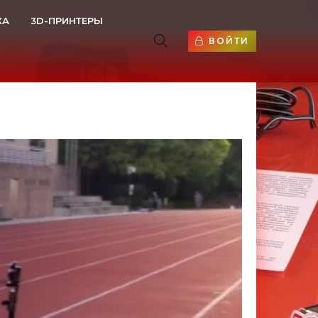
КА
3D-ПРИНТЕРЫ
ВОЙТИ