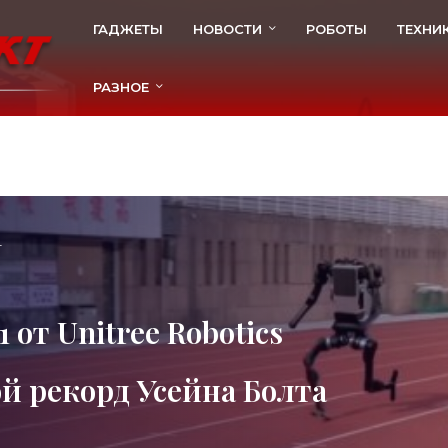
ГАДЖЕТЫ
НОВОСТИ
РОБОТЫ
ТЕХНИ
РАЗНОЕ
4
 от Unitree Robotics
й рекорд Усейна Болта