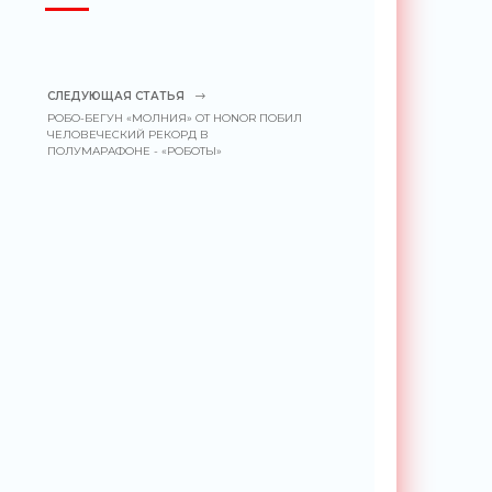
СЛЕДУЮЩАЯ СТАТЬЯ
РОБО-БЕГУН «МОЛНИЯ» ОТ HONOR ПОБИЛ
ЧЕЛОВЕЧЕСКИЙ РЕКОРД В
ПОЛУМАРАФОНЕ - «РОБОТЫ»