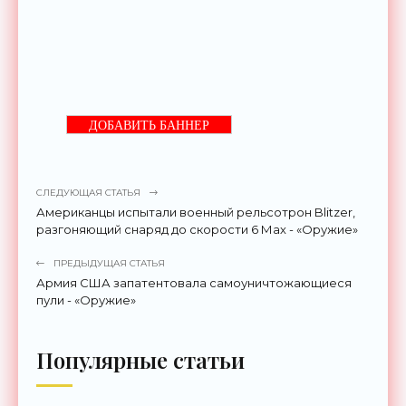
ДОБАВИТЬ БАННЕР
СЛЕДУЮЩАЯ СТАТЬЯ
Американцы испытали военный рельсотрон Blitzer,
разгоняющий снаряд до скорости 6 Мах - «Оружие»
ПРЕДЫДУЩАЯ СТАТЬЯ
Армия США запатентовала самоуничтожающиеся
пули - «Оружие»
Популярные статьи