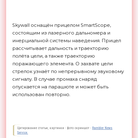
Skywall оснащён прицелом SmartScope,
состоящим из лазерного дальномера и
инерциальной системы наведения. Прицел
рассчитывает дальность и траекторию
полёта цели, а также траекторию
поражающего элемента. О захвате цели
стрелок узнаёт по непрерывному звуковому
сигналу. В случае промаха снаряд
опускается на парашюте и может быть
использован повторно.
Цитирование статьи, картинки - фото скриншот -
Rambler News
Service.