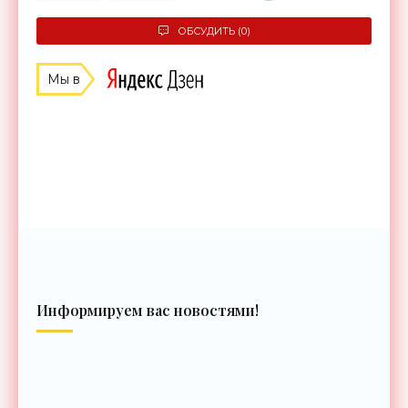
ОБСУДИТЬ (0)
Мы в
Информируем вас новостями!