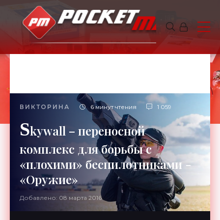
ВИКТОРИНА
6 минут чтения
1 059
S
kywall – переносной
комплекс для борьбы с
«плохими» беспилотниками -
«Оружие»
Добавлено: 08 марта 2016