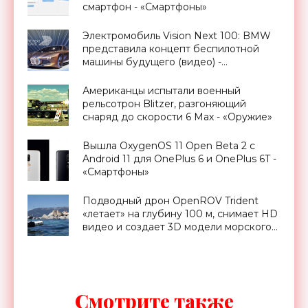
смартфон - «Смартфоны»
Электромобиль Vision Next 100: BMW
представила концепт беспилотной
машины будущего (видео) -
«Транспорт»
Американцы испытали военный
рельсотрон Blitzer, разгоняющий
снаряд до скорости 6 Мах - «Оружие»
Вышла OxygenOS 11 Open Beta 2 с
Android 11 для OnePlus 6 и OnePlus 6T -
«Смартфоны»
Подводный дрон OpenROV Trident
«летает» на глубину 100 м, снимает HD
видео и создает 3D модели морского
дна - «Транспорт»
Смотрите также