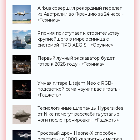
Airbus совершил рекордный перелет
из Австралии во Францию за 24 часа -
«Техника»
Япония приступает к строительству
крупнейшего в мире эсминца с
системой ПРО AEGIS - «Оружие»
Первый лунный экскаватор будет
готов к 2028 году - «Техника»
Умная гитара Litejam Neo с RGB-
подсветкой сама научит вас играть -
«Гаджеты»
Технологичные шлепанцы Hyperslides
от Nike помогут расслабить усталые
ноги после тренировки - «Гаджеты»
Тросовый дрон Heone-X способен
осветить до 1000 квадратных метров