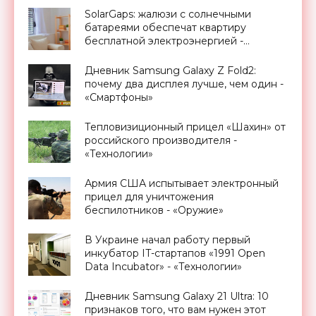
SolarGaps: жалюзи с солнечными
батареями обеспечат квартиру
бесплатной электроэнергией -
«Новости Электроники»
Дневник Samsung Galaxy Z Fold2:
почему два дисплея лучше, чем один -
«Смартфоны»
Тепловизиционный прицел «Шахин» от
российского производителя -
«Технологии»
Армия США испытывает электронный
прицел для уничтожения
беспилотников - «Оружие»
В Украине начал работу первый
инкубатор IT-стартапов «1991 Open
Data Incubator» - «Технологии»
Дневник Samsung Galaxy 21 Ultra: 10
признаков того, что вам нужен этот