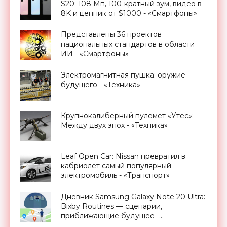
S20: 108 Мп, 100-кратный зум, видео в
8K и ценник от $1000 - «Смартфоны»
Представлены 36 проектов
национальных стандартов в области
ИИ - «Смартфоны»
Электромагнитная пушка: оружие
будущего - «Техника»
Крупнокалиберный пулемет «Утес»:
Между двух эпох - «Техника»
Leaf Open Car: Nissan превратил в
кабриолет самый популярный
электромобиль - «Транспорт»
Дневник Samsung Galaxy Note 20 Ultra:
Bixby Routines — сценарии,
приближающие будущее -
«Смартфоны»