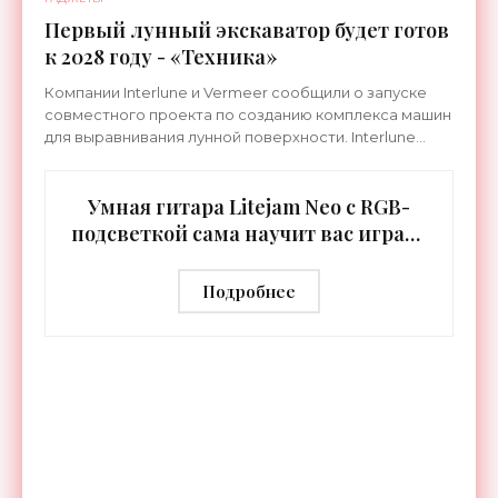
Первый лунный экскаватор будет готов
к 2028 году - «Техника»
Компании Interlune и Vermeer сообщили о запуске
совместного проекта по созданию комплекса машин
для выравнивания лунной поверхности. Interlune
специализируется на робототехнике и космической
Умная гитара Litejam Neo с RGB-
подсветкой сама научит вас играть
- «Гаджеты»
Подробнее