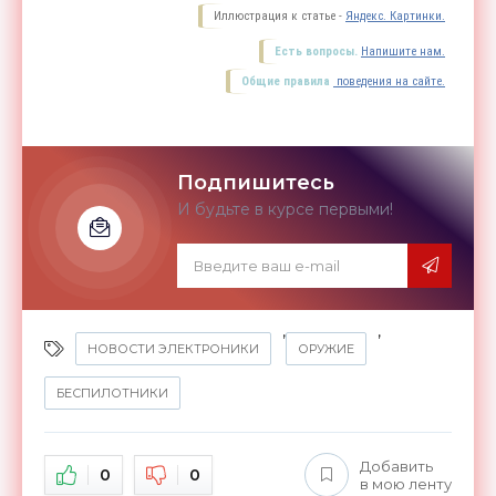
Иллюстрация к статье -
Яндекс. Картинки.
Есть вопросы.
Напишите нам.
Общие правила
поведения на сайте.
Подпишитесь
И будьте в курсе первыми!
,
,
НОВОСТИ ЭЛЕКТРОНИКИ
ОРУЖИЕ
БЕСПИЛОТНИКИ
Добавить
0
0
в мою ленту