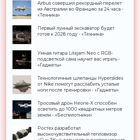
Airbus совершил рекордный перелет
из Австралии во Францию за 24 часа -
«Техника»
Первый лунный экскаватор будет
готов к 2028 году - «Техника»
Умная гитара Litejam Neo с RGB-
подсветкой сама научит вас играть -
«Гаджеты»
Технологичные шлепанцы Hyperslides
от Nike помогут расслабить усталые
ноги после тренировки - «Гаджеты»
Тросовый дрон Heone-X способен
осветить до 1000 квадратных метров
земли - «Беспилотники»
Ростех разработал
высокочувствительный тепловизор
«Сыч-3К» с дальностью распознавания