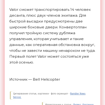
Valor сможет транспортировать 14 человек
десанта, плюс двух членов экипажа. Для
быстрой высадки предусмотрены две
широкие боковые двери. Конвертоплан
получил тройную систему дубляжа
управления, которая учитывает и такие
данные, как оперативная обстановка вокруг,
чтобы не завести машину ненароком не туда.
Первый полет Valor может состояться уже
этой осенью.
Источник — Bell Helicopter
Цитирование статьи, картинки - фото скриншот -
Rambler News
Service.
Иллюстрация к статье -
Яндекс. Картинки.