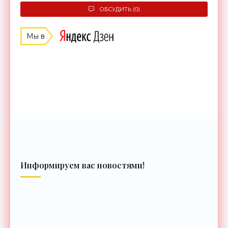
ОБСУДИТЬ (0)
Мы в
Информируем вас новостями!