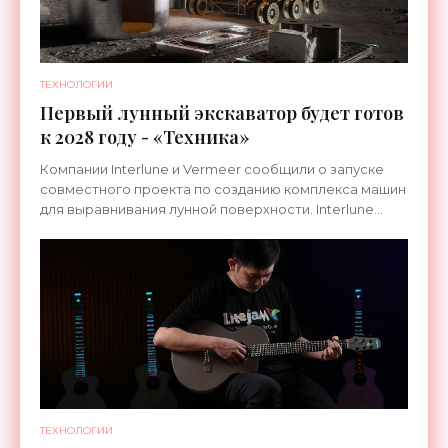
ТЕХНОЛОГИИ
Первый лунный экскаватор будет готов
к 2028 году - «Техника»
Компании Interlune и Vermeer сообщили о запуске
совместного проекта по созданию комплекса машин
для выравнивания лунной поверхности. Interlune
специализируется на робототехнике и космической
ТЕХНОЛОГИИ