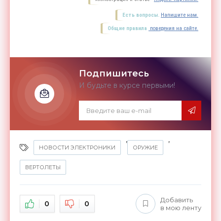
Есть вопросы.
Напишите нам.
Общие правила
поведения на сайте.
Подпишитесь
И будьте в курсе первыми!
,
,
НОВОСТИ ЭЛЕКТРОНИКИ
ОРУЖИЕ
ВЕРТОЛЕТЫ
Добавить
0
0
в мою ленту