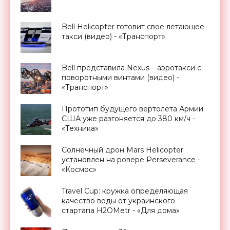
Bell Helicopter готовит свое летающее
такси (видео) - «Транспорт»
Bell представила Nexus – аэротакси с
поворотными винтами (видео) -
«Транспорт»
Прототип будущего вертолета Армии
США уже разгоняется до 380 км/ч -
«Техника»
Солнечный дрон Mars Helicopter
установлен на ровере Perseverance -
«Космос»
Travel Cup: кружка определяющая
качество воды от украинского
стартапа H2OMetr - «Для дома»