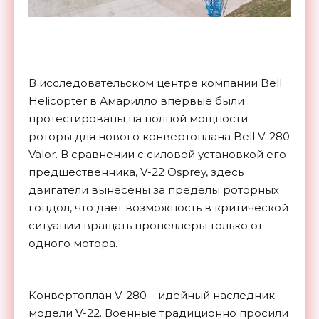
В исследовательском центре компании Bell
Helicopter в Амарилло впервые были
протестированы на полной мощности
роторы для нового конвертоплана Bell V-280
Valor. В сравнении с силовой установкой его
предшественника, V-22 Osprey, здесь
двигатели вынесены за пределы роторных
гондол, что дает возможность в критической
ситуации вращать пропеллеры только от
одного мотора.
Конвертоплан V-280 – идейный наследник
модели V-22. Военные традиционно просили