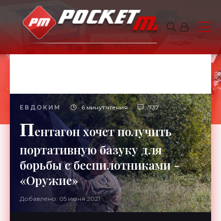
ЕВДОКИМ
6 минут чтения
737
П
ентагон хочет получить
портативную базуку для
борьбы с беспилотниками -
«Оружие»
Добавлено: 05 июня 2021