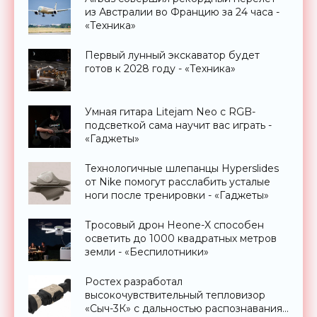
из Австралии во Францию за 24 часа -
«Техника»
Первый лунный экскаватор будет
готов к 2028 году - «Техника»
Умная гитара Litejam Neo с RGB-
подсветкой сама научит вас играть -
«Гаджеты»
Технологичные шлепанцы Hyperslides
от Nike помогут расслабить усталые
ноги после тренировки - «Гаджеты»
Тросовый дрон Heone-X способен
осветить до 1000 квадратных метров
земли - «Беспилотники»
Ростех разработал
высокочувствительный тепловизор
«Сыч-3К» с дальностью распознавания