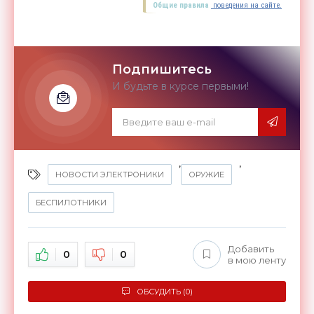
Общие правила
поведения на сайте.
Подпишитесь
И будьте в курсе первыми!
,
,
НОВОСТИ ЭЛЕКТРОНИКИ
ОРУЖИЕ
БЕСПИЛОТНИКИ
Добавить
0
0
в мою ленту
ОБСУДИТЬ (0)