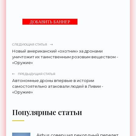
ДОБАВИТЬ БАННЕР
СЛЕДУЮЩАЯ СТАТЬЯ
Новый американский «охотник» за дронами
уничтожит их таинственным розовым веществом -
«Оружие»
ПРЕДЫДУЩАЯ СТАТЬЯ
Автономные дроны впервые в истории
самостоятельно атаковали людей в Ливии -
«Оружие»
Популярные статьи
Airbus совершил рекордный перелет