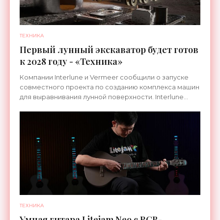
ТЕХНИКА
Первый лунный экскаватор будет готов
к 2028 году - «Техника»
Компании Interlune и Vermeer сообщили о запуске
совместного проекта по созданию комплекса машин
для выравнивания лунной поверхности. Interlune
специализируется на робототехнике и космической
ТЕХНИКА
Умная гитара Litejam Neo с RGB-