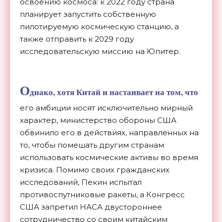
освоению космоса: к 2022 году страна
планирует запустить собственную
пилотируемую космическую станцию, а
также отправить к 2029 году
исследовательскую миссию на Юпитер.
О
днако, хотя Китай и настаивает на том, что
его амбиции носят исключительно мирный
характер, министерство обороны США
обвинило его в действиях, направленных на
то, чтобы помешать другим странам
использовать космические активы во время
кризиса. Помимо своих гражданских
исследований, Пекин испытал
противоспутниковые ракеты, а Конгресс
США запретил НАСА двустороннее
сотрудничество со своим китайским