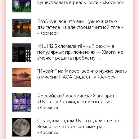
существовать в реальности - «Космос»
EmDrive: все что вам нужно знать о
двигателе на электромагнитной тяге -
«Космос»
MIUI 12.5 сломала тёмный режим в
популярных приложениях — Xiaomi не
сможет решить проблему -
«Смартфоны»
"Инсайт" на Марсе: все что нужно знать
о миссии НАСА (видео) - «Космос»
Российский космический аппарат
«Луна-Глоб» ожидают испытания -
«Космос»
С каждым годом Луна отдаляется от
Земли на четыре сантиметра -
«Космос»