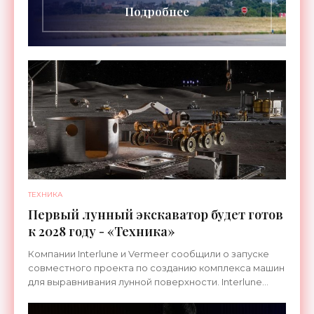
Подробнее
ТЕХНИКА
Первый лунный экскаватор будет готов
к 2028 году - «Техника»
Компании Interlune и Vermeer сообщили о запуске
совместного проекта по созданию комплекса машин
для выравнивания лунной поверхности. Interlune
специализируется на робототехнике и космической