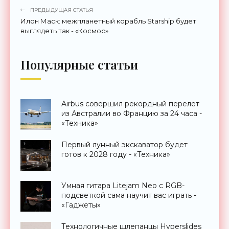
ПРЕДЫДУЩАЯ СТАТЬЯ
Илон Маск: межпланетный корабль Starship будет
выглядеть так - «Космос»
Популярные статьи
Airbus совершил рекордный перелет
из Австралии во Францию за 24 часа -
«Техника»
Первый лунный экскаватор будет
готов к 2028 году - «Техника»
Умная гитара Litejam Neo с RGB-
подсветкой сама научит вас играть -
«Гаджеты»
Технологичные шлепанцы Hyperslides