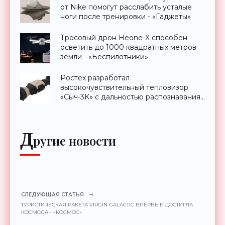
от Nike помогут расслабить усталые
ноги после тренировки - «Гаджеты»
Тросовый дрон Heone-X способен
осветить до 1000 квадратных метров
земли - «Беспилотники»
Ростех разработал
высокочувствительный тепловизор
«Сыч-3К» с дальностью распознавания
до 2 км - «Гаджеты»
Д
ругие новости
СЛЕДУЮЩАЯ СТАТЬЯ
ТУРИСТИЧЕСКАЯ РАКЕТА VIRGIN GALACTIC ВПЕРВЫЕ ДОСТИГЛА
КОСМОСА - «КОСМОС»