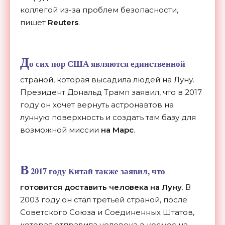
коллегой из-за проблем безопасности,
пишет
Reuters
.
Д
о сих пор США являются единственной
страной, которая высадила людей на Луну.
Президент Дональд Трамп заявил, что в 2017
году он хочет вернуть астронавтов на
лунную поверхность и создать там базу для
возможной миссии
на Марс
.
В
2017 году Китай также заявил, что
готовится доставить человека на Луну
. В
2003 году он стал третьей страной, после
Советского Союза и Соединенных Штатов,
которая отправила человека в космос на