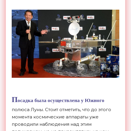
П
осадка была осуществлена у Южного
полюса Луны. Стоит отметить, что до этого
момента космические аппараты уже
проводили наблюдения над этим