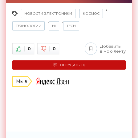
,
,
НОВОСТИ ЭЛЕКТРОНИКИ
КОСМОС
,
,
ТЕХНОЛОГИИ
HI
TECH
Добавить
0
0
в мою ленту
ОБСУДИТЬ (0)
Мы в