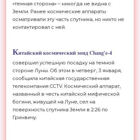
«темная сторона» – никогда не видна с
Земли. Ранее космические аппараты
осматривали эту часть спутника, но никто не
контактировал с ней.
К
итайский космический зонд Chang'e-4
совершил успешную посадку на темной
стороне Луны. Об этом в четверг, 3 января,
сообщила китайская государственная
телекомпания CCTV. Космический аппарат,
названный в честь китайской мифической
богини, живущей на Луне, сел на
поверхность спутника Земли в 2:26 по
Гринвичу.