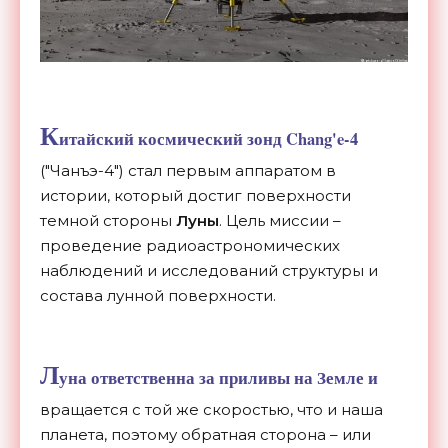
К
итайский космический зонд Chang'e-4
("Чанъэ-4") стал первым аппаратом в
истории, который достиг поверхности
темной стороны
Луны
. Цель миссии –
проведение радиоастрономических
наблюдений и исследований структуры и
состава лунной поверхности.
Л
уна ответственна за приливы на Земле и
вращается с той же скоростью, что и наша
планета, поэтому обратная сторона – или