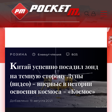
РОЗИНА
6 минут чтения
805
К
итай успешно посадил зонд
на темную сторону Луны
(видео) - впервые в истории
освоения космоса - «Космос»
Добавлено: 19 августа 2021