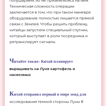
полушарием, но не приземлялись на нем.
Техническая сложность операции
заключается в том, что при таком маневре
оборудование полностью лишается прямой
связи с Землей. Чтобы решить проблему,
китайцы запустили специальный спутник,
который выступает в роли посредника и
ретранслирует сигналы.
Ч
итайте также:
Китай планирует
выращивать на Луне картофель и
насекомых
К
итай отправил первый в мире зонд для
исследования темной стороны Луны 8