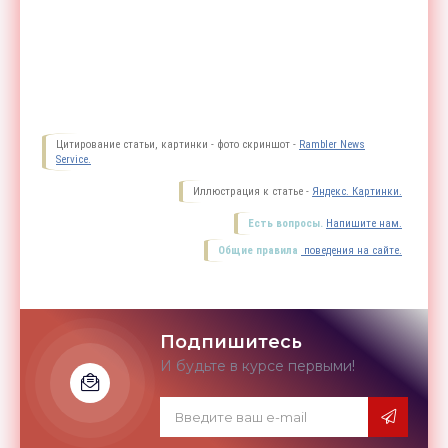
Цитирование статьи, картинки - фото скриншот -
Rambler News
Service.
Иллюстрация к статье -
Яндекс. Картинки.
Есть вопросы.
Напишите нам.
Общие правила
поведения на сайте.
Подпишитесь
И будьте в курсе первыми!