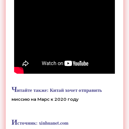
Ч
итайте также:
Китай хочет отправить
миссию на Марс к 2020 году
И
сточник:
xinhuanet.com