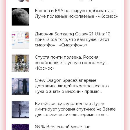
Европа и ESA планируют добывать на
Луне полезные ископаемые - «Космос»
Дневник Samsung Galaxy 21 Ultra: 10
признаков того, что вам нужен этот
смартфон - «Смартфоны»
Спустя почти полвека, Россия
возобновляет лунную программу -
«Космос»
Crew Dragon SpaceX впервые
доставила людей в космос: все что
нужно знать о миссии - прямая
трансляция запуска - «Космос»
Китайская «искусственная Луна»
имитирует условия спутника на Земле
для космических экспериментов -
«Космос»
68 % Вселенной может не