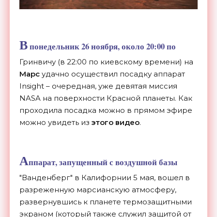
В
понедельник 26 ноября, около 20:00 по
Гринвичу (в 22:00 по киевскому времени) на
Марс
удачно осуществил посадку аппарат
Insight – очередная, уже девятая миссия
NASA на поверхности Красной планеты. Как
проходила посадка можно в прямом эфире
можно увидеть из
этого видео
.
А
ппарат, запущенный с воздушной базы
"Ванденберг" в Калифорнии 5 мая, вошел в
разреженную марсианскую атмосферу,
развернувшись к планете термозащитными
экраном (который также служил защитой от