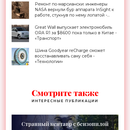
Ремонт по-марсиански: инженеры
NASA вернули бур аппарата InSight к
работе, стукнув по нему лопатой -
«Техника»
Great Wall выпускает электромобиль
ORA R1 за $8600 пока только в Китае -
«Транспорт»
Шина Goodyear reCharge сможет
восстанавливать саму себя -
«Технологии»
Смотрите также
ИНТЕРЕСНЫЕ ПУБЛИКАЦИИ
Странный кентавр с бензопилой