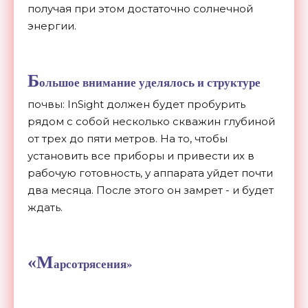
получая при этом достаточно солнечной
энергии.
Б
ольшое внимание уделялось и структуре
почвы: InSight должен будет пробурить
рядом с собой несколько скважин глубиной
от трех до пяти метров. На то, чтобы
установить все приборы и привести их в
рабочую готовность, у аппарата уйдет почти
два месяца. После этого он замрет - и будет
ждать.
«М
арсотрясения»