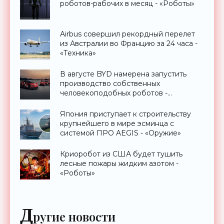
роботов-рабочих в месяц - «Роботы»
Airbus совершил рекордный перелет
из Австралии во Францию за 24 часа -
«Техника»
В августе BYD намерена запустить
производство собственных
человекоподобных роботов -
«Роботы»
Япония приступает к строительству
крупнейшего в мире эсминца с
системой ПРО AEGIS - «Оружие»
Криоробот из США будет тушить
лесные пожары жидким азотом -
«Роботы»
Д
ругие новости