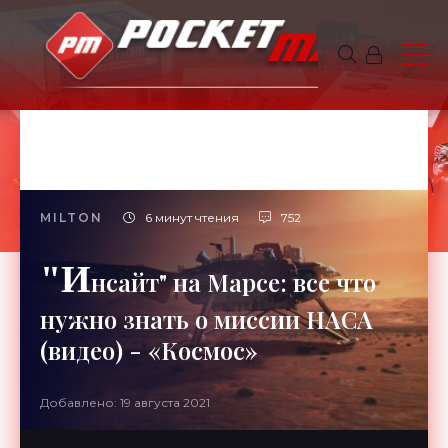
MILTON
6 минут чтения
752
"И
нсайт" на Марсе: все что
нужно знать о миссии НАСА
(видео) - «Космос»
Добавлено: 19 августа 2021