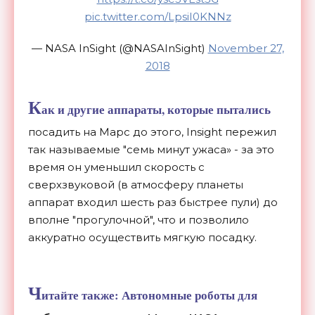
pic.twitter.com/LpsiI0KNNz
— NASA InSight (@NASAInSight)
November 27,
2018
К
ак и другие аппараты, которые пытались
посадить на Марс до этого, Insight пережил
так называемые "семь минут ужаса» - за это
время он уменьшил скорость с
сверхзвуковой (в атмосферу планеты
аппарат входил шесть раз быстрее пули) до
вполне "прогулочной", что и позволило
аккуратно осуществить мягкую посадку.
Ч
итайте также:
Автономные роботы для