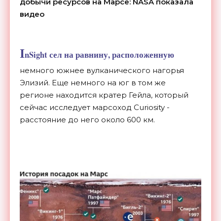
добычи ресурсов на Марсе: NASA показала
видео
I
nSight сел на равнину, расположенную
немного южнее вулканического нагорья
Элизий. Еще немного на юг в том же
регионе находится кратер Гейла, который
сейчас исследует марсоход Curiosity -
расстояние до него около 600 км.