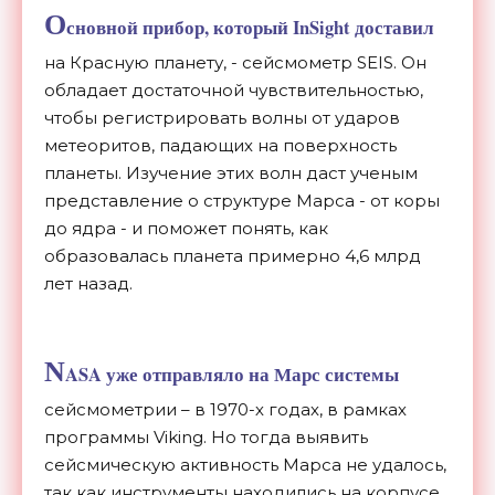
О
сновной прибор, который InSight доставил
на Красную планету, - сейсмометр SEIS. Он
обладает достаточной чувствительностью,
чтобы регистрировать волны от ударов
метеоритов, падающих на поверхность
планеты. Изучение этих волн даст ученым
представление о структуре Марса - от коры
до ядра - и поможет понять, как
образовалась планета примерно 4,6 млрд
лет назад.
N
ASA уже отправляло на Марс системы
сейсмометрии – в 1970-х годах, в рамках
программы Viking. Но тогда выявить
сейсмическую активность Марса не удалось,
так как инструменты находились на корпусе