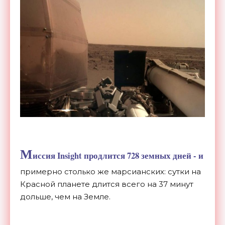
М
иссия Insight продлится 728 земных дней - и
примерно столько же марсианских: сутки на
Красной планете длится всего на 37 минут
дольше, чем на Земле.