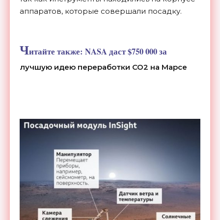
аппаратов, которые совершали посадку.
Ч
итайте также:
NASA даст $750 000 за
лучшую идею переработки CO2 на Марсе