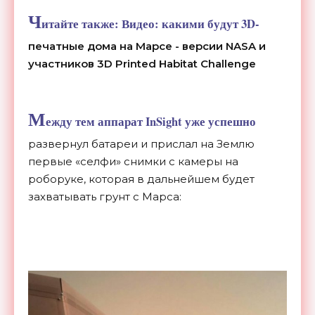
Ч
итайте также:
Видео: какими будут 3D-
печатные дома на Марсе - версии NASA и
участников 3D Printed Habitat Challenge
М
ежду тем аппарат InSight уже успешно
развернул батареи и прислал на Землю
первые «селфи» снимки с камеры на
роборуке, которая в дальнейшем будет
захватывать грунт с Марса: