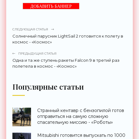
ДОБАВИТЬ БАННЕР
СЛЕДУЮЩАЯ СТАТЬЯ
Солнечный парусник LightSail 2 готовится к полету в
космос - «Космос»
ПРЕДЫДУЩАЯ СТАТЬЯ
Одна и та же ступень ракеты Falcon 9 в третий раз
полетела в космос - «Космос»
Популярные статьи
Странный кентавр с бензопилой готов
отправиться на самую сложную
спасательную миссию - «Роботы»
Mitsubishi готовится выпускать по 1000