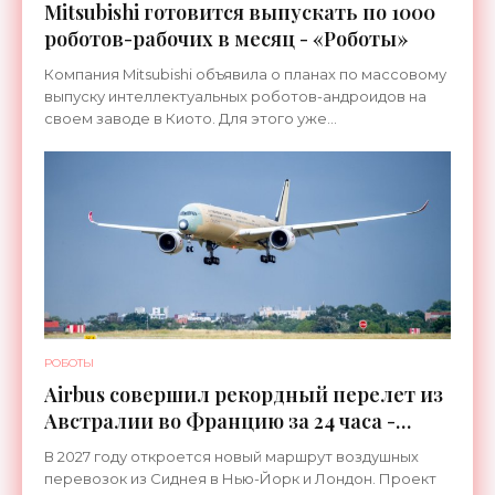
Mitsubishi готовится выпускать по 1000
роботов-рабочих в месяц - «Роботы»
Компания Mitsubishi объявила о планах по массовому
выпуску интеллектуальных роботов-андроидов на
своем заводе в Киото. Для этого уже
переоборудована линия, которая ранее
использовалась для сборки
РОБОТЫ
Airbus совершил рекордный перелет из
Австралии во Францию за 24 часа -
«Техника»
В 2027 году откроется новый маршрут воздушных
перевозок из Сиднея в Нью-Йорк и Лондон. Проект