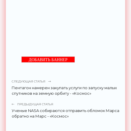
ДОБАВИТЬ БАННЕР
СЛЕДУЮЩАЯ СТАТЬЯ
Пентагон намерен закупать услуги по запуску малых
спутников на земную орбиту - «Космос»
ПРЕДЫДУЩАЯ СТАТЬЯ
Ученые NASA собираются отправить обломок Марса
обратно на Марс - «Космос»