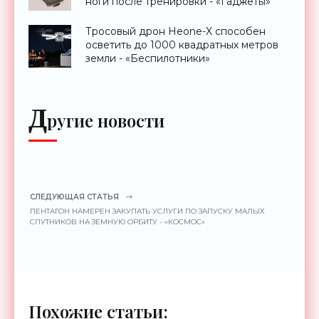
ноги после тренировки - «Гаджеты»
Тросовый дрон Heone-X способен
осветить до 1000 квадратных метров
земли - «Беспилотники»
Д
ругие новости
СЛЕДУЮЩАЯ СТАТЬЯ
ПЕНТАГОН НАМЕРЕН ЗАКУПАТЬ УСЛУГИ ПО ЗАПУСКУ МАЛЫХ
СПУТНИКОВ НА ЗЕМНУЮ ОРБИТУ - «КОСМОС»
Похожие статьи: