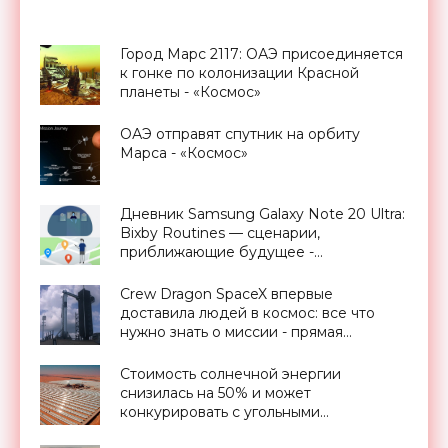
Город Марс 2117: ОАЭ присоединяется
к гонке по колонизации Красной
планеты - «Космос»
ОАЭ отправят спутник на орбиту
Марса - «Космос»
Дневник Samsung Galaxy Note 20 Ultra:
Bixby Routines — сценарии,
приближающие будущее -
«Смартфоны»
Crew Dragon SpaceX впервые
доставила людей в космос: все что
нужно знать о миссии - прямая
трансляция запуска - «Космос»
Стоимость солнечной энергии
снизилась на 50% и может
конкурировать с угольными
электростанциями - «Новости