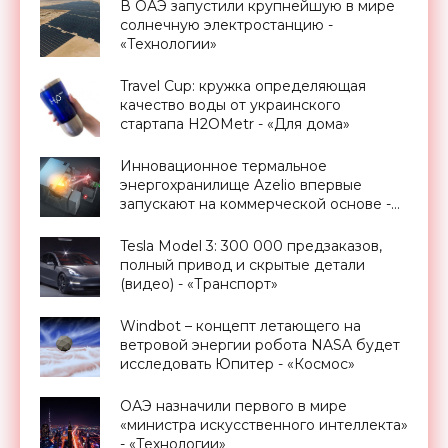
Электроники»
В ОАЭ запустили крупнейшую в мире
солнечную электростанцию -
«Технологии»
Travel Cup: кружка определяющая
качество воды от украинского
стартапа H2OMetr - «Для дома»
Инновационное термальное
энергохранилище Azelio впервые
запускают на коммерческой основе -
«Технологии»
Tesla Model 3: 300 000 предзаказов,
полный привод и скрытые детали
(видео) - «Транспорт»
Windbot – концепт летающего на
ветровой энергии робота NASA будет
исследовать Юпитер - «Космос»
ОАЭ назначили первого в мире
«министра искусственного интеллекта»
- «Технологии»