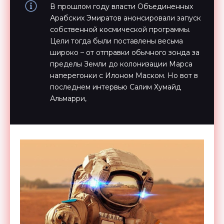
В прошлом году власти Объединенных
Арабских Эмиратов анонсировали запуск
собственной космической программы.
Цели тогда были поставлены весьма
широко – от отправки обычного зонда за
пределы Земли до колонизации Марса
наперегонки с Илоном Маском. Но вот в
последнем интервью Салим Хумайд
Альмарри,