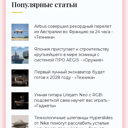
Популярные статьи
Airbus совершил рекордный перелет
из Австралии во Францию за 24 часа -
«Техника»
Япония приступает к строительству
крупнейшего в мире эсминца с
системой ПРО AEGIS - «Оружие»
Первый лунный экскаватор будет
готов к 2028 году - «Техника»
Умная гитара Litejam Neo с RGB-
подсветкой сама научит вас играть -
«Гаджеты»
Технологичные шлепанцы Hyperslides
от Nike помогут расслабить усталые