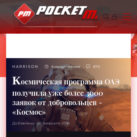
HARRISON
6 минут чтения
670
К
осмическая программа ОАЭ
получила уже более 3000
заявок от добровольцев -
«Космос»
Добавлено: 20 февраля 2018