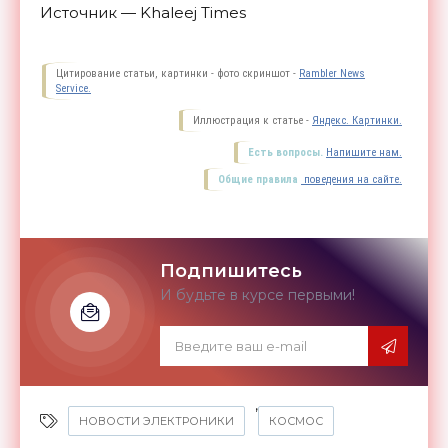
Источник — Khaleej Times
Цитирование статьи, картинки - фото скриншот -
Rambler News
Service.
Иллюстрация к статье -
Яндекс. Картинки.
Есть вопросы.
Напишите нам.
Общие правила
поведения на сайте.
Подпишитесь
И будьте в курсе первыми!
,
НОВОСТИ ЭЛЕКТРОНИКИ
КОСМОС