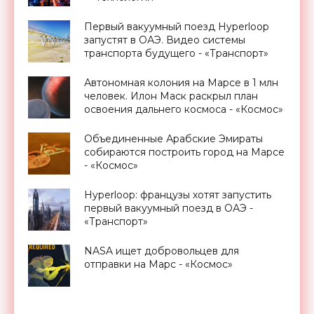
Первый вакуумный поезд Hyperloop
запустят в ОАЭ. Видео системы
транспорта будущего - «Транспорт»
Автономная колония на Марсе в 1 млн
человек. Илон Маск раскрыл план
освоения дальнего космоса - «Космос»
Объединенные Арабские Эмираты
собираются построить город на Марсе
- «Космос»
Hyperloop: французы хотят запустить
первый вакуумный поезд в ОАЭ -
«Транспорт»
NASA ищет добровольцев для
отправки на Марс - «Космос»