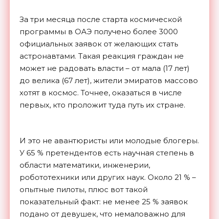
За три месяца после старта космической
программы в ОАЭ получено более 3000
официальных заявок от желающих стать
астронавтами. Такая реакция граждан не
может не радовать власти – от мала (17 лет)
до велика (67 лет), жители эмиратов массово
хотят в космос. Точнее, оказаться в числе
первых, кто проложит туда путь их стране.
И это не авантюристы или молодые блогеры.
У 65 % претендентов есть научная степень в
области математики, инженерии,
робототехники или других наук. Около 21 % –
опытные пилоты, плюс вот такой
показательный факт: не менее 25 % заявок
подано от девушек, что немаловажно для