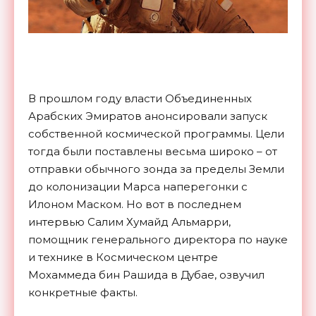
В прошлом году власти Объединенных
Арабских Эмиратов анонсировали запуск
собственной космической программы. Цели
тогда были поставлены весьма широко – от
отправки обычного зонда за пределы Земли
до колонизации Марса наперегонки с
Илоном Маском. Но вот в последнем
интервью Салим Хумайд Альмарри,
помощник генерального директора по науке
и технике в Космическом центре
Мохаммеда бин Рашида в Дубае, озвучил
конкретные факты.