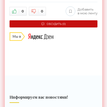
Добавить
0
0
в мою ленту
ОБСУДИТЬ (0)
Мы в
Информируем вас новостями!