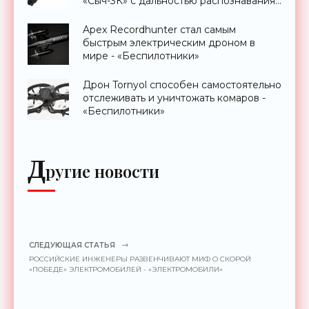
«Сыч-3К» с дальностью распознавания
до 2 км - «Гаджеты»
Apex Recordhunter стал самым
быстрым электрическим дроном в
мире - «Беспилотники»
Дрон Tornyol способен самостоятельно
отслеживать и уничтожать комаров -
«Беспилотники»
Д
ругие новости
СЛЕДУЮЩАЯ СТАТЬЯ
РОССИЙСКИЕ ИНЖЕНЕРЫ РАЗВЕНЧИВАЮТ МИФ О СКОРОЙ
«ПОБЕДЕ» ЭЛЕКТРОМОБИЛЕЙ - «ЭЛЕКТРОМОБИЛИ»