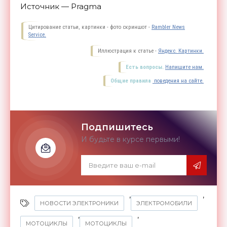
Источник — Pragma
Цитирование статьи, картинки - фото скриншот -
Rambler News
Service.
Иллюстрация к статье -
Яндекс. Картинки.
Есть вопросы.
Напишите нам.
Общие правила
поведения на сайте.
Подпишитесь
И будьте в курсе первыми!
,
,
НОВОСТИ ЭЛЕКТРОНИКИ
ЭЛЕКТРОМОБИЛИ
,
,
МОТОЦИКЛЫ
МОТОЦИКЛЫ