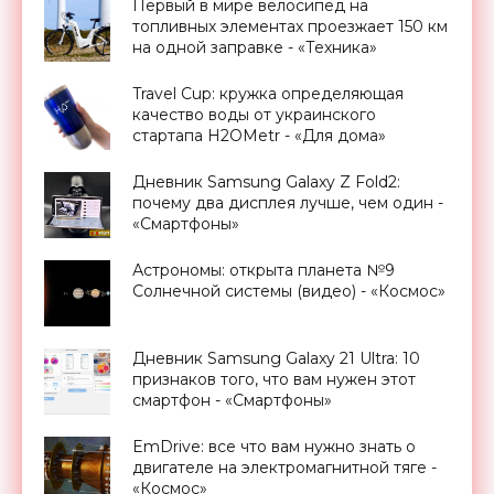
Первый в мире велосипед на
топливных элементах проезжает 150 км
на одной заправке - «Техника»
Travel Cup: кружка определяющая
качество воды от украинского
стартапа H2OMetr - «Для дома»
Дневник Samsung Galaxy Z Fold2:
почему два дисплея лучше, чем один -
«Смартфоны»
Астрономы: открыта планета №9
Солнечной системы (видео) - «Космос»
Дневник Samsung Galaxy 21 Ultra: 10
признаков того, что вам нужен этот
смартфон - «Смартфоны»
EmDrive: все что вам нужно знать о
двигателе на электромагнитной тяге -
«Космос»