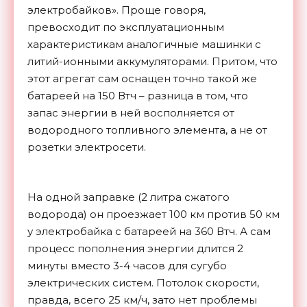
электробайков». Проще говоря,
превосходит по эксплуатационным
характеристикам аналогичные машинки с
литий-ионными аккумуляторами. Притом, что
этот агрегат сам оснащен точно такой же
батареей на 150 Втч – разница в том, что
запас энергии в ней восполняется от
водородного топливного элемента, а не от
розетки электросети.
На одной заправке (2 литра сжатого
водорода) он проезжает 100 км против 50 км
у электробайка с батареей на 360 Втч. А сам
процесс пополнения энергии длится 2
минуты вместо 3-4 часов для сугубо
электрических систем. Потолок скорости,
правда, всего 25 км/ч, зато нет проблемы