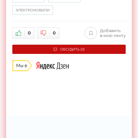
ЭЛЕКТРОМОБИЛИ
Добавить
0
0
в мою ленту
ОБСУДИТЬ (0)
Мы в