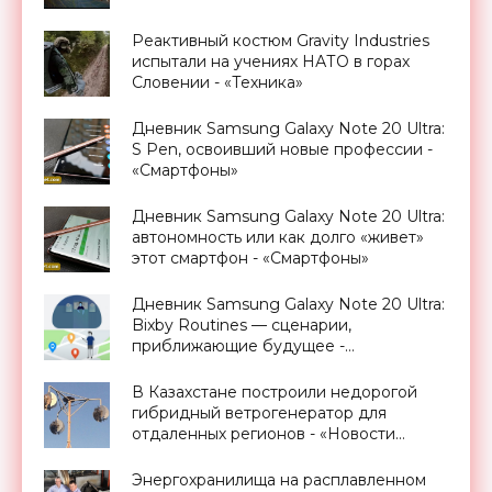
Реактивный костюм Gravity Industries
испытали на учениях НАТО в горах
Словении - «Техника»
Дневник Samsung Galaxy Note 20 Ultra:
S Pen, освоивший новые профессии -
«Смартфоны»
Дневник Samsung Galaxy Note 20 Ultra:
автономность или как долго «живет»
этот смартфон - «Смартфоны»
Дневник Samsung Galaxy Note 20 Ultra:
Bixby Routines — сценарии,
приближающие будущее -
«Смартфоны»
В Казахстане построили недорогой
гибридный ветрогенератор для
отдаленных регионов - «Новости
Электроники»
Энергохранилища на расплавленном