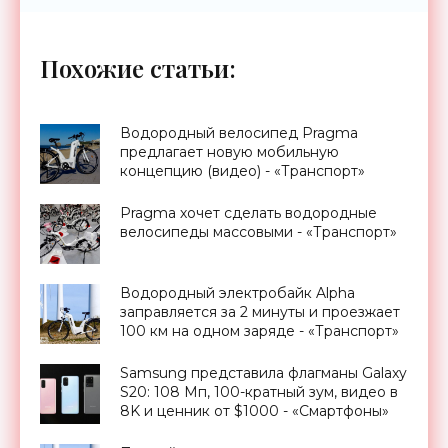
Похожие статьи:
Водородный велосипед Pragma
предлагает новую мобильную
концепцию (видео) - «Транспорт»
Pragma хочет сделать водородные
велосипеды массовыми - «Транспорт»
Водородный электробайк Alpha
заправляется за 2 минуты и проезжает
100 км на одном заряде - «Транспорт»
Samsung представила флагманы Galaxy
S20: 108 Мп, 100-кратный зум, видео в
8K и ценник от $1000 - «Смартфоны»