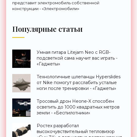
представит электромобиль собственной
конструкции - «Электромобили»
Популярные статьи
Умная гитара Litejam Neo с RGB-
подсветкой сама научит вас играть -
«Гаджеты»
Технологичные шлепанцы Hyperslides
от Nike помогут расслабить усталые
ноги после тренировки - «Гаджеты»
Тросовый дрон Heone-X способен
осветить до 1000 квадратных метров
земли - «Беспилотники»
Ростех разработал
высокочувствительный тепловизор