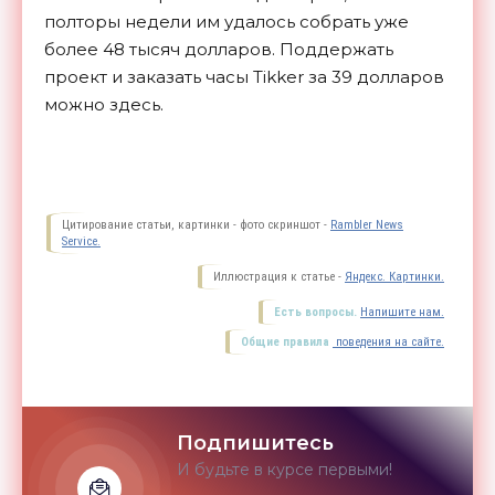
полторы недели им удалось собрать уже
более 48 тысяч долларов. Поддержать
проект и заказать часы Tikker за 39 долларов
можно здесь.
Цитирование статьи, картинки - фото скриншот -
Rambler News
Service.
Иллюстрация к статье -
Яндекс. Картинки.
Есть вопросы.
Напишите нам.
Общие правила
поведения на сайте.
Подпишитесь
И будьте в курсе первыми!