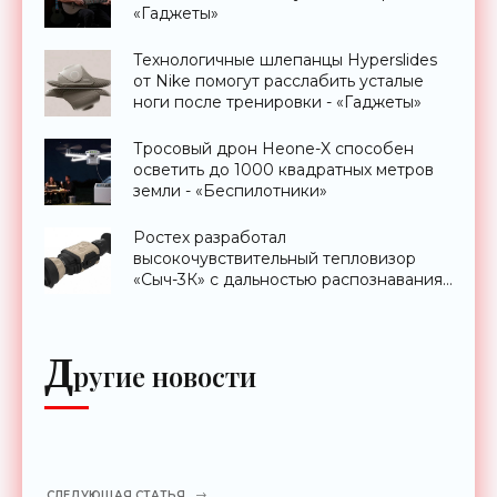
«Гаджеты»
Технологичные шлепанцы Hyperslides
от Nike помогут расслабить усталые
ноги после тренировки - «Гаджеты»
Тросовый дрон Heone-X способен
осветить до 1000 квадратных метров
земли - «Беспилотники»
Ростех разработал
высокочувствительный тепловизор
«Сыч-3К» с дальностью распознавания
до 2 км - «Гаджеты»
Д
ругие новости
СЛЕДУЮЩАЯ СТАТЬЯ