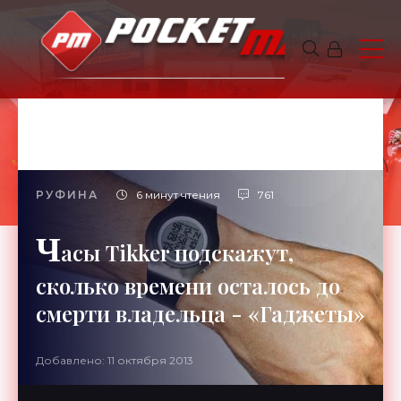
РУФИНА
6 минут чтения
761
Ч
асы Tikker подскажут,
сколько времени осталось до
смерти владельца - «Гаджеты»
Добавлено: 11 октября 2013