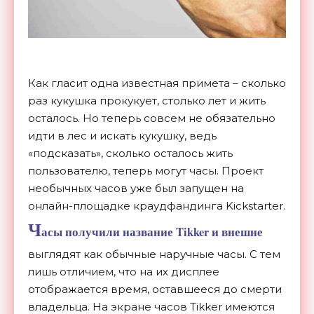
Как гласит одна известная примета – сколько
раз кукушка прокукует, столько лет и жить
осталось. Но теперь совсем не обязательно
идти в лес и искать кукушку, ведь
«подсказать», сколько осталось жить
пользователю, теперь могут часы. Проект
необычных часов уже был запущен на
онлайн-площадке краудфандинга Kickstarter.
Ч
асы получили название
Tikker
и внешне
выглядят как обычные наручные часы. С тем
лишь отличием, что на их дисплее
отображается время, оставшееся до смерти
владельца. На экране часов Tikker имеются