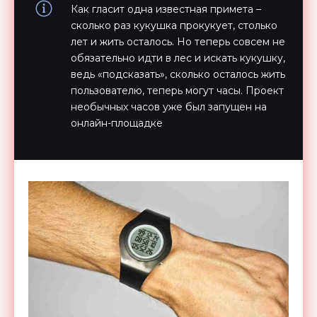
Как гласит одна известная примета –
сколько раз кукушка прокукует, столько
лет и жить осталось. Но теперь совсем не
обязательно идти в лес и искать кукушку,
ведь «подсказать», сколько осталось жить
пользователю, теперь могут часы. Проект
необычных часов уже был запущен на
онлайн-площадке