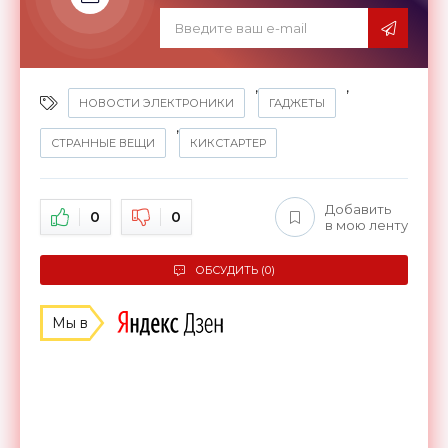
,
,
НОВОСТИ ЭЛЕКТРОНИКИ
ГАДЖЕТЫ
,
СТРАННЫЕ ВЕЩИ
КИКСТАРТЕР
Добавить
0
0
в мою ленту
ОБСУДИТЬ (0)
Мы в