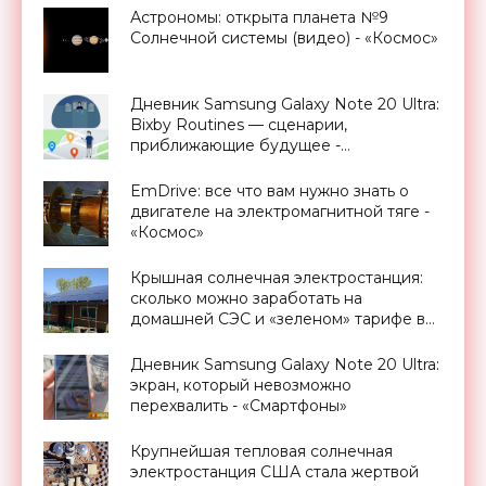
Астрономы: открыта планета №9
Солнечной системы (видео) - «Космос»
Дневник Samsung Galaxy Note 20 Ultra:
Bixby Routines — сценарии,
приближающие будущее -
«Смартфоны»
EmDrive: все что вам нужно знать о
двигателе на электромагнитной тяге -
«Космос»
Крышная солнечная электростанция:
сколько можно заработать на
домашней СЭС и «зеленом» тарифе в
Украине - «Новости Электроники»
Дневник Samsung Galaxy Note 20 Ultra:
экран, который невозможно
перехвалить - «Смартфоны»
Крупнейшая тепловая солнечная
электростанция США стала жертвой