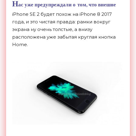
Н
ас уже предупреждали о
том, что внешне
iPhone SE
2 будет похож на
iPhone 8
2017
года, и
это чистая правда: рамки вокруг
экрана ну
очень толстые, а
внизу
расположена уже забытая круглая кнопка
Home.