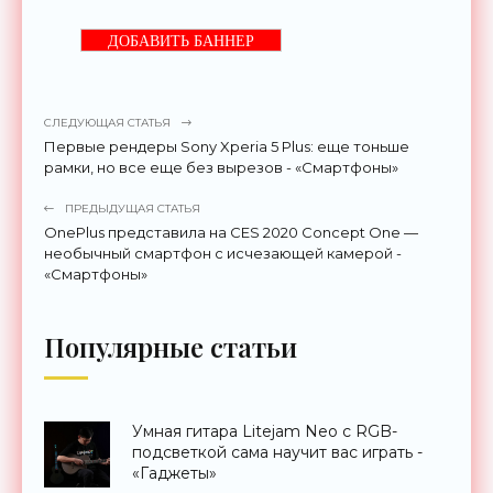
ДОБАВИТЬ БАННЕР
СЛЕДУЮЩАЯ СТАТЬЯ
Первые рендеры Sony Xperia 5 Plus: еще тоньше
рамки, но все еще без вырезов - «Смартфоны»
ПРЕДЫДУЩАЯ СТАТЬЯ
OnePlus представила на CES 2020 Concept One —
необычный смартфон с исчезающей камерой -
«Смартфоны»
Популярные статьи
Умная гитара Litejam Neo с RGB-
подсветкой сама научит вас играть -
«Гаджеты»