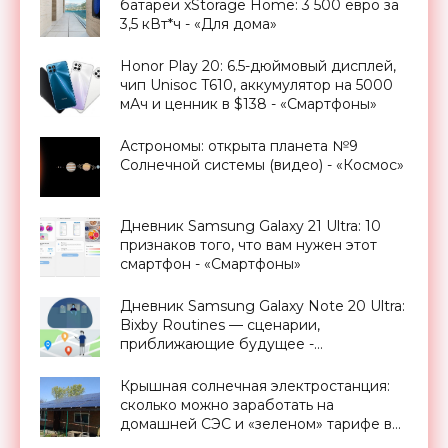
батареи xStorage Home: 3 500 евро за
3,5 кВт*ч - «Для дома»
Honor Play 20: 6.5-дюймовый дисплей,
чип Unisoc T610, аккумулятор на 5000
мАч и ценник в $138 - «Смартфоны»
Астрономы: открыта планета №9
Солнечной системы (видео) - «Космос»
Дневник Samsung Galaxy 21 Ultra: 10
признаков того, что вам нужен этот
смартфон - «Смартфоны»
Дневник Samsung Galaxy Note 20 Ultra:
Bixby Routines — сценарии,
приближающие будущее -
«Смартфоны»
Крышная солнечная электростанция:
сколько можно заработать на
домашней СЭС и «зеленом» тарифе в
Украине - «Новости Электроники»