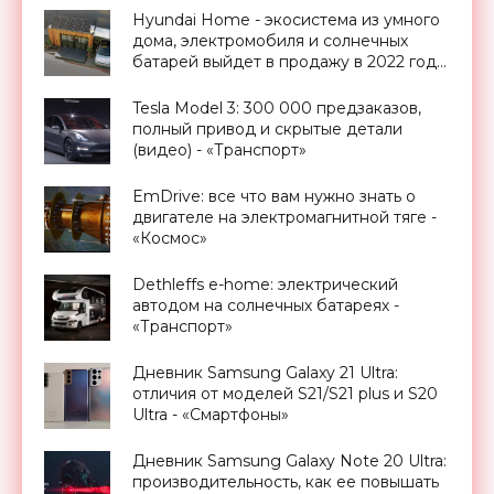
Hyundai Home - экосистема из умного
дома, электромобиля и солнечных
батарей выйдет в продажу в 2022 году
- «Технологии»
Tesla Model 3: 300 000 предзаказов,
полный привод и скрытые детали
(видео) - «Транспорт»
EmDrive: все что вам нужно знать о
двигателе на электромагнитной тяге -
«Космос»
Dethleffs e-home: электрический
автодом на солнечных батареях -
«Транспорт»
Дневник Samsung Galaxy 21 Ultra:
отличия от моделей S21/S21 plus и S20
Ultra - «Смартфоны»
Дневник Samsung Galaxy Note 20 Ultra:
производительность, как ее повышать