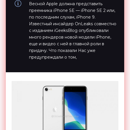
Весной Apple должна представить
преемника iPhone SE — iPhone SE 2 или,
по последним слухам, iPhone 9.
Известный инсайдер OnLeaks совместно
с изданием iGeeksBlog опубликовали
много рендеров новой модели iPhone,
еще и видео с ней в главной роли в
придачу. Что показали Нас уже
предупреждали о том,