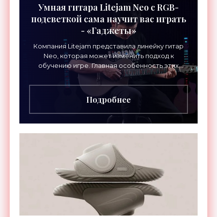
Умная гитара Litejam Neo с RGB-
подсветкой сама научит вас играть
- «Гаджеты»
Компания Litejam представила линейку гитар
Neo, которая может изменить подход к
обучению игре. Главная особенность этих
инструментов – встроенная RGB-подсветка
грифа. Светодиоды
Подробнее