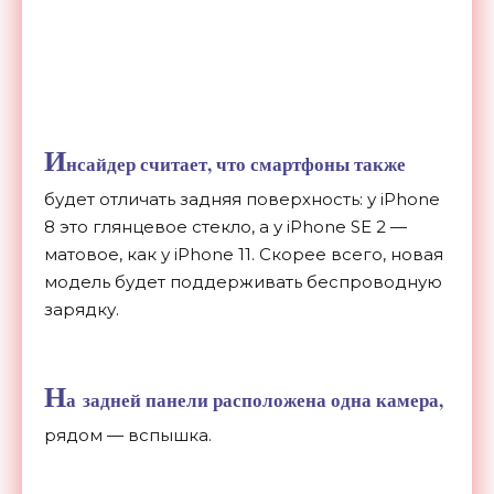
И
нсайдер считает, что смартфоны также
будет отличать задняя поверхность: у
iPhone
8 это глянцевое стекло, а
у
iPhone SE
2
—
матовое, как у
iPhone 11. Скорее всего, новая
модель будет поддерживать беспроводную
зарядку.
Н
а
задней панели расположена одна камера,
рядом
—
вспышка.