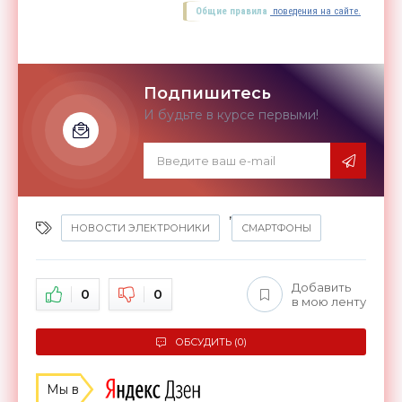
Общие правила
поведения на сайте.
Подпишитесь
И будьте в курсе первыми!
,
НОВОСТИ ЭЛЕКТРОНИКИ
СМАРТФОНЫ
Добавить
0
0
в мою ленту
ОБСУДИТЬ (0)
Мы в