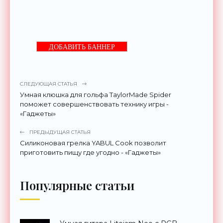
ДОБАВИТЬ БАННЕР
СЛЕДУЮЩАЯ СТАТЬЯ
Умная клюшка для гольфа TaylorMade Spider
поможет совершенствовать технику игры -
«Гаджеты»
ПРЕДЫДУЩАЯ СТАТЬЯ
Силиконовая грелка YABUL Cook позволит
приготовить пищу где угодно - «Гаджеты»
Популярные статьи