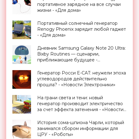
портативное зарядное на все случаи
жизни - «Для дома»
Портативный солнечный генератор
Renogy Phoenix зарядит любой гаджет
- «Для дома»
Дневник Samsung Galaxy Note 20 Ultra:
Bixby Routines — сценарии,
приближающие будущее -
«Смартфоны»
Генератор Росси E-CAT: неужели эпоха
углеводородов действительно
прошла? - «Новости Электроники»
На грани света и тени: новый
генератор производит электричество
за счет эффекта затенения - «Новости
Электроники»
История сома-шпиона Чарли, который
занимался сбором информации для
ЦРУ - «Роботы»