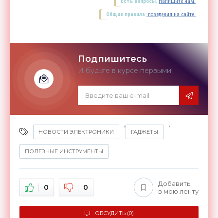
Есть вопросы.
Напишите нам.
Общие правила
поведения на сайте.
Подпишитесь
И будьте в курсе первыми!
,
,
НОВОСТИ ЭЛЕКТРОНИКИ
ГАДЖЕТЫ
ПОЛЕЗНЫЕ ИНСТРУМЕНТЫ
Добавить
0
0
в мою ленту
ОБСУДИТЬ (0)