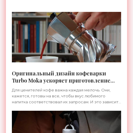
Принцип действия
Оригинальный дизайн кофеварки
Turbo Moka ускоряет приготовление
кофе в два раза - «Техника»
Для ценителей кофе важна каждая мелочь. Они,
кажется, готовы на все, чтобы вкус любимого
напитка соответствовал их запросам. И это зависит
не только от сорта кофе и техники приготовления —
но и от