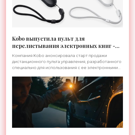
Kobo выпустила пульт для
перелистывания электронных книг -
«Гаджеты»
Компания Kobo анонсировала старт продажи
дистанционного пульта управления, разработанного
специально для использования с ее электронными
книгами. Устройство ценой $30 поступит на рынок 4
ноября.