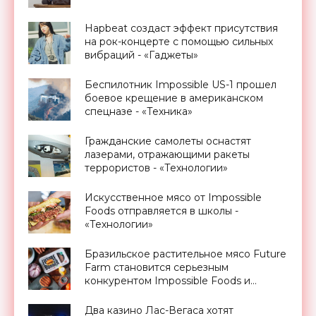
Hapbeat создаст эффект присутствия
на рок-концерте с помощью сильных
вибраций - «Гаджеты»
Беспилотник Impossible US-1 прошел
боевое крещение в американском
спецназе - «Техника»
Гражданские самолеты оснастят
лазерами, отражающими ракеты
террористов - «Технологии»
Искусственное мясо от Impossible
Foods отправляется в школы -
«Технологии»
Бразильское растительное мясо Future
Farm становится серьезным
конкурентом Impossible Foods и
Beyond Meat - «Технологии»
Два казино Лас-Вегаса хотят