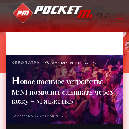
КЛЕОПАТРА
6 минут чтения
747
Н
овое носимое устройство
M:NI позволит слышать через
кожу - «Гаджеты»
Добавлено: 27 ноября 2018