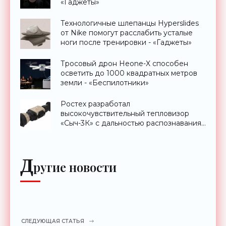
«Гаджеты»
Технологичные шлепанцы Hyperslides
от Nike помогут расслабить усталые
ноги после тренировки - «Гаджеты»
Тросовый дрон Heone-X способен
осветить до 1000 квадратных метров
земли - «Беспилотники»
Ростех разработал
высокочувствительный тепловизор
«Сыч-3К» с дальностью распознавания
до 2 км - «Гаджеты»
Д
ругие новости
СЛЕДУЮЩАЯ СТАТЬЯ