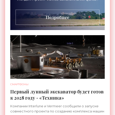
Airways организует беспосадочные перелеты
длительностью до 24
Подробнее
СМАРТФОНЫ
Первый лунный экскаватор будет готов
к 2028 году - «Техника»
Компании Interlune и Vermeer сообщили о запуске
совместного проекта по созданию комплекса машин