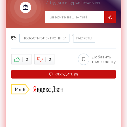
И будьте в курсе первыми!
,
НОВОСТИ ЭЛЕКТРОНИКИ
ГАДЖЕТЫ
Добавить
0
0
в мою ленту
ОБСУДИТЬ (0)
Мы в