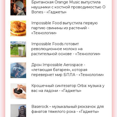
Британская Orange Music выпустила
наушники с костной проводимостью O
Bones - «Гаджеты»
Impossible Food выпустила первую
партию свинины из растений -
«Технологии»
Impossible Foods готовит
революционное молоко на
растительной основе - «Технологии»
Дрон Impossible Aerospace -
«летающая батарея», которая
перевернет мир БПЛА - «Технологии»
Крошечный синтезатор Orba: музыка у
вас на ладони - «Гаджеты»
Baserock – музыкальный рюкзачок для
фанатов тяжелого рока - «Гаджеты»